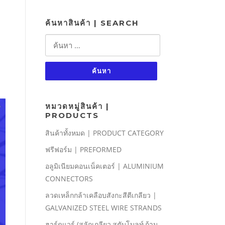
ค้นหาสินค้า | SEARCH
ค้นหา
สำหรับ:
หมวดหมู่สินค้า |
PRODUCTS
สินค้าทั้งหมด | PRODUCT CATEGORY
ฟรีฟอร์ม | PREFORMED
อลูมิเนียมคอนเน็คเตอร์ | ALUMINIUM
CONNECTORS
ลวดเหล็กกล้าเคลือบสังกะสีตีเกลียว |
GALVANIZED STEEL WIRE STRANDS
ฮาร์ดแวร์ (สลักเกลียว,สตับโบลท์,ก้าน