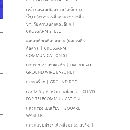
เหล็กคอนเคเบิลอากาศ,เหล็กราง
นํ้า,เหล็กฉาก,เหล็กคอนสาย,เหล็ก
ประกับ,คานเหล็กและอื่นๆ |
CROSSARM STEEL
คอนเหล็กเคลือบฉนวน (คอนเหล็ก
สื่อสาร) | CROSSARM
COMMUNICATION ST
เหล็กฉากรับสายล่อฟ้า | OVERHEAD
GROUND WIRE BAYONET
กราวด์ร็อด | GROUND ROD
เคลวิส 5 รู สําหรับงานสื่อสาร | CLEVIS
FOR TELECOMMUNICATION
แหวนรองแบบเรียบ | SQUARE
WASHER
แหวนแบบต่างๆ (สี่เหลี่ยม,กลม,สปริง) |