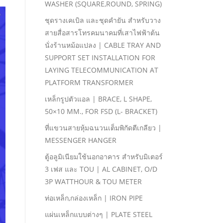
WASHER (SQUARE,ROUND, SPRING)
ชุดรางเคเบิล และชุดคํายัน สําหรับวาง
สายสื่อสารโทรคมนาคมที่เสาไฟฟ้าต้น
นั่งร้านหม้อแปลง | CABLE TRAY AND
SUPPORT SET INSTALLATION FOR
LAYING TELECOMMUNICATION AT
PLATFORM TRANSFORMER
เหล็กรูปตัวแอล | BRACE, L SHAPE,
50×10 MM., FOR FSD (L- BRACKET)
ที่แขวนสายหุ้มฉนวนเต็มพิกัดตีเกลียว |
MESSENGER HANGER
ตู้อลูมิเนียมใช้นอกอาคาร สําหรับมิเตอร์
3 เฟส และ TOU | AL CABINET, O/D
3P WATTHOUR & TOU METER
ท่อเหล็ก,กล่องเหล็ก | IRON PIPE
แผ่นเหล็กแบบต่างๆ | PLATE STEEL