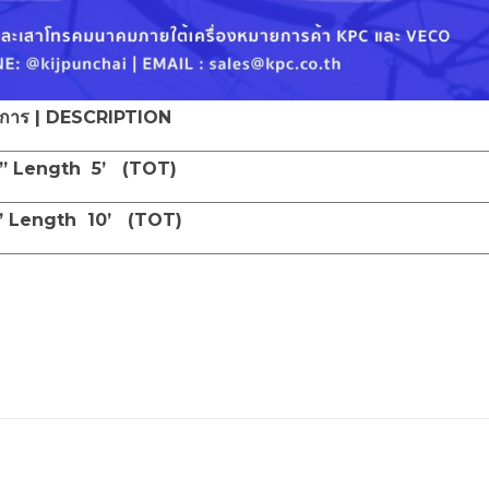
การ | DESCRIPTION
 2” Length 5’ (TOT)
2” Length 10’ (TOT)