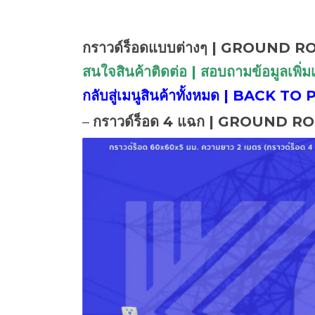
กราวด์ร็อดแบบต่างๆ
| GROUND R
สนใจสินค้าติดต่อ | สอบถามข้อมูลเพิ
กลับสู่เมนูสินค้าทั้งหมด | BAC
–
กราวด์ร็อด 4 แฉก | GROUND R