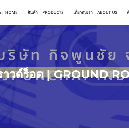
ก | HOME
สินค้า | PRODUCTS
เกี่ยวกับเรา | ABOUT US
ราวด์ร็อด | GROUND R