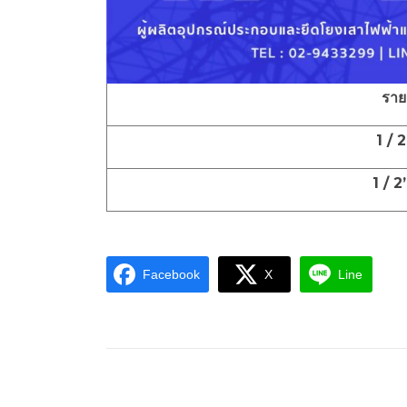
ราย
1 /
1 / 
Facebook
X
Line