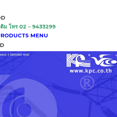
OD
่มเติม โทร 02 – 9433299
K TO PRODUCTS MENU
OD