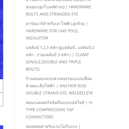
สมอบก,ฮุกโบลท์ต่างๆ) | HARDWARE
BOLTS AND STRANDED EYE
ฮาร์ดแวร์สําหรับเสาไฟฟ้า,ลูกถ้วย |
HARDWARE FOR LINE POLE,
INSULATOR
แคล้มป์ 1,2,3 สลัก (ยูแคล้มป์ , แคล้มป์ 2
สลัก , กายแคล้มป์ 3 สลัก ) | CLAMP
(SINGLE,DOUBLE AND TRIPLE
BOLTS)
ก้านสมอบกแบบห่วงสองร่อง,แบบเชื่อม
ด้วยตะเข็บไฟฟ้า | ANCHOR ROD
DOUBLE STRAND EYE, WELDED EYE
คอนเนคเตอร์ชนิดบีบแบบเอชไทส์ | H-
TYPE COMPRESSION TAP
CONNECTORS
หลอดต่อสายรับแรง,ไม่รับแรง |