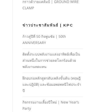
กราวด์วายแคล้มป์ | GROUND WIRE
CLAMP
ข่าวประชาสัมพันธ์ | KPC
ก้าวสู่ปีที่ 50 กิจพูนชัย | 50th
ANNIVERSARY
ติดตั้งระบบพลังงานแสงอาทิตย์เพื่อเป็น
ส่วนหนึ่งในการช่วยลดโลกร้อนด้วย
พลังงานทดแทน
ฝึกอบรมหลักสูตรดับเพลิงขั้นต้น (ทฤษฎี
และปฎิบัติ) และซ้อมอพยพหนีไฟประจํา
ปี
กิจกรรมงานเลี้ยงปีใหม่ | New Year’s
Party