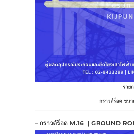
ราย
กราวด์ร็อด ขนาด 
–
กราวด์ร็อด M.16 | GROUND RO