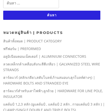
ค้นหา
สำหรับ:
หมวดหมู่สินค้า | PRODUCTS
สินค้าทั้งหมด | PRODUCT CATEGORY
ฟรีฟอร์ม | PREFORMED
อลูมิเนียมคอนเน็คเตอร์ | ALUMINIUM CONNECTORS
ลวดเหล็กกล้าเคลือบสังกะสีตีเกลียว | GALVANIZED STEEL WIRE
STRANDS
ฮาร์ดแวร์ (สลักเกลียว,สตับโบลท์,ก้านสมอบก,ฮุกโบลท์ต่างๆ) |
HARDWARE BOLTS AND STRANDED EYE
ฮาร์ดแวร์สําหรับเสาไฟฟ้า,ลูกถ้วย | HARDWARE FOR LINE POLE,
INSULATOR
แคล้มป์ 1,2,3 สลัก (ยูแคล้มป์ , แคล้มป์ 2 สลัก , กายแคล้มป์ 3 สลัก ) |
CLAMP (SINGLE,DOUBLE AND TRIPLE BOLTS)