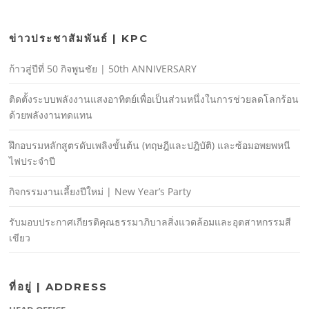
ข่าวประชาสัมพันธ์ | KPC
ก้าวสู่ปีที่ 50 กิจพูนชัย | 50th ANNIVERSARY
ติดตั้งระบบพลังงานแสงอาทิตย์เพื่อเป็นส่วนหนึ่งในการช่วยลดโลกร้อน
ด้วยพลังงานทดแทน
ฝึกอบรมหลักสูตรดับเพลิงขั้นต้น (ทฤษฎีและปฎิบัติ) และซ้อมอพยพหนี
ไฟประจําปี
กิจกรรมงานเลี้ยงปีใหม่ | New Year’s Party
รับมอบประกาศเกียรติคุณธรรมาภิบาลสิ่งแวดล้อมและอุตสาหกรรมสี
เขียว
ที่อยู่ | ADDRESS