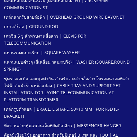
คอนเหล็กเคลือบฉนวน (คอนเหล็กสื่อสาร) | CROSSARM
COMMUNICATION ST
เหล็กฉากรับสายล่อฟ้า | OVERHEAD GROUND WIRE BAYONET
กราวด์ร็อด | GROUND ROD
เคลวิส 5 รู สําหรับงานสื่อสาร | CLEVIS FOR
TELECOMMUNICATION
แหวนรองแบบเรียบ | SQUARE WASHER
แหวนแบบต่างๆ (สี่เหลี่ยม,กลม,สปริง) | WASHER (SQUARE,ROUND,
SPRING)
ชุดรางเคเบิล และชุดคํายัน สําหรับวางสายสื่อสารโทรคมนาคมที่เสา
ไฟฟ้าต้นนั่งร้านหม้อแปลง | CABLE TRAY AND SUPPORT SET
INSTALLATION FOR LAYING TELECOMMUNICATION AT
PLATFORM TRANSFORMER
เหล็กรูปตัวแอล | BRACE, L SHAPE, 50×10 MM., FOR FSD (L-
BRACKET)
ที่แขวนสายหุ้มฉนวนเต็มพิกัดตีเกลียว | MESSENGER HANGER
ตู้อลูมิเนียมใช้นอกอาคาร สําหรับมิเตอร์ 3 เฟส และ TOU | AL