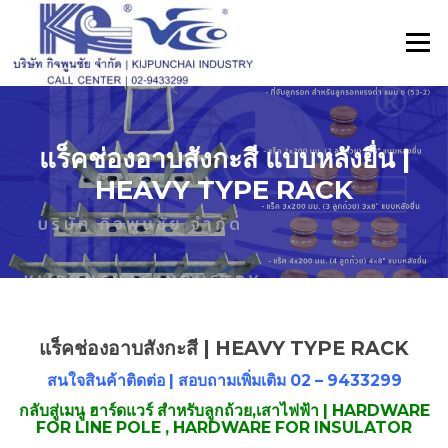
ข้าม
ไป
เมนู
ที่
เนื้อหา
แร็คช่องอาบสังกะสี แบบหลังยื่น |
HEAVY TYPE RACK
แร็คช่องอาบสังกะสี | HEAVY TYPE RACK
สนใจสินค้าติดต่อ
| สอบถามเพิ่มเติม
02 – 9433299
กลับสู่เมนู ฮาร์ดแวร์ สําหรับลูกถ้วย,เสาไฟฟ้า | HARDWARE
FOR LINE POLE , HARDWARE FOR INSULATOR