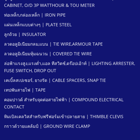
CABINET, O/D 3P WATTHOUR & TOU METER
ท่อเหล็ก,กล่องเหล็ก | IRON PIPE
แผ่นเหล็กแบบต่างๆ | PLATE STEEL
ลูกถ้วย | INSULATOR
ลวดอลูมิเนียมกลม,แบน | TIE WIRE,ARMOUR TAPE
ลวดอลูมิเนียมหุ้มฉนวน | COVERED TIE WIRE
ล่อฟ้าแรงสูง,แรงตํ่า,แอล ทีสวิตช์,ดร๊อปเอ้าท์ | LIGHTING ARRESTER,
FUSE SWITCH, DROP OUT
เคเบิ้ลสเปเซอร์, ยางรัด | CABLE SPACERS, SNAP TIE
เทปพันสายไฟ | TAPE
คอมปาวด์ สําหรับจุดต่อสายไฟฟ้า | COMPOUND ELECTRICAL
CONTACT
ทิมเบิลเคลวิสสําหรับฟรีฟอร์มเข้าปลายสาย | THIMBLE CLEVIS
กราวด์วายแคล้มป์ | GROUND WIRE CLAMP