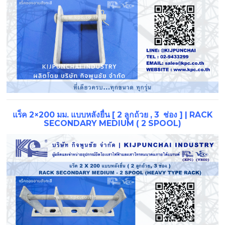
แร็ค 2×200 มม. แบบหลังยื่น [ 2 ลูกถ้วย , 3 ช่อง ] | RACK
SECONDARY MEDIUM ( 2 SPOOL)