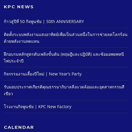
KPC NEWS
ก้าวสู่ปีที่ 50 กิจพูนชัย | 50th ANNIVERSARY
ติดตั้งระบบพลังงานแสงอาทิตย์เพื่อเป็นส่วนหนึ่งในการช่วยลดโลกร้อน
ด้วยพลังงานทดแทน
ฝึกอบรมหลักสูตรดับเพลิงขั้นต้น (ทฤษฎีและปฎิบัติ) และซ้อมอพยพหนี
ไฟประจําปี
กิจกรรมงานเลี้ยงปีใหม่ | New Year’s Party
รับมอบประกาศเกียรติคุณธรรมาภิบาลสิ่งแวดล้อมและอุตสาหกรรมสี
เขียว
โรงงานกิจพูนชัย | KPC New Factory
CALENDAR