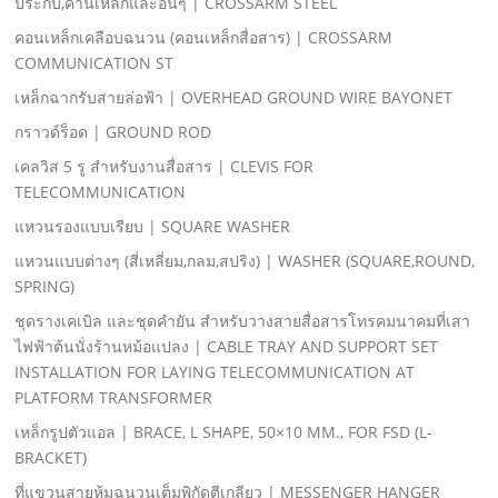
ประกับ,คานเหล็กและอื่นๆ | CROSSARM STEEL
คอนเหล็กเคลือบฉนวน (คอนเหล็กสื่อสาร) | CROSSARM
COMMUNICATION ST
เหล็กฉากรับสายล่อฟ้า | OVERHEAD GROUND WIRE BAYONET
กราวด์ร็อด | GROUND ROD
เคลวิส 5 รู สําหรับงานสื่อสาร | CLEVIS FOR
TELECOMMUNICATION
แหวนรองแบบเรียบ | SQUARE WASHER
แหวนแบบต่างๆ (สี่เหลี่ยม,กลม,สปริง) | WASHER (SQUARE,ROUND,
SPRING)
ชุดรางเคเบิล และชุดคํายัน สําหรับวางสายสื่อสารโทรคมนาคมที่เสา
ไฟฟ้าต้นนั่งร้านหม้อแปลง | CABLE TRAY AND SUPPORT SET
INSTALLATION FOR LAYING TELECOMMUNICATION AT
PLATFORM TRANSFORMER
เหล็กรูปตัวแอล | BRACE, L SHAPE, 50×10 MM., FOR FSD (L-
BRACKET)
ที่แขวนสายหุ้มฉนวนเต็มพิกัดตีเกลียว | MESSENGER HANGER