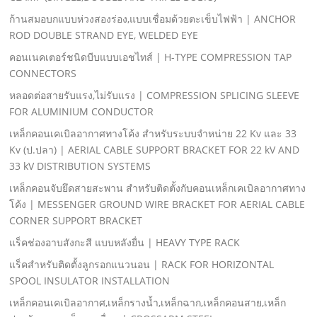
ก้านสมอบกแบบห่วงสองร่อง,แบบเชื่อมด้วยตะเข็บไฟฟ้า | ANCHOR
ROD DOUBLE STRAND EYE, WELDED EYE
คอนเนคเตอร์ชนิดบีบแบบเอชไทส์ | H-TYPE COMPRESSION TAP
CONNECTORS
หลอดต่อสายรับแรง,ไม่รับแรง | COMPRESSION SPLICING SLEEVE
FOR ALUMINIUM CONDUCTOR
เหล็กคอนเคเบิลอากาศทางโค้ง สําหรับระบบจําหน่าย 22 Kv และ 33
Kv (ป.ปลา) | AERIAL CABLE SUPPORT BRACKET FOR 22 kV AND
33 kV DISTRIBUTION SYSTEMS
เหล็กคอนจับยึดสายสะพาน สําหรับติดตั้งกับคอนเหล็กเคเบิลอากาศทาง
โค้ง | MESSENGER GROUND WIRE BRACKET FOR AERIAL CABLE
CORNER SUPPORT BRACKET
แร็คช่องอาบสังกะสี แบบหลังยื่น | HEAVY TYPE RACK
แร็คสําหรับติดตั้งลูกรอกแนวนอน | RACK FOR HORIZONTAL
SPOOL INSULATOR INSTALLATION
เหล็กคอนเคเบิลอากาศ,เหล็กรางนํ้า,เหล็กฉาก,เหล็กคอนสาย,เหล็ก