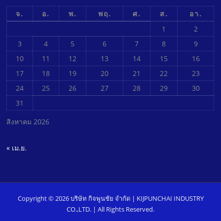
จ.
อ.
พ.
พฤ.
ศ.
ส.
อา.
1
2
3
4
5
6
7
8
9
10
11
12
13
14
15
16
17
18
19
20
21
22
23
24
25
26
27
28
29
30
31
สิงหาคม 2026
« เม.ย.
Copyright © 2026 บริษัท กิจพูนชัย จํากัด | KIJPUNCHAI INDUSTRY
CO.,LTD. | All Rights Reserved.