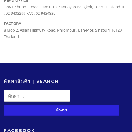
HEAD OFFICE
178/1 Khubon Road, Ramintra, Kannayao Bangkok, 10230 Thailand TEL
: 02-9433299 FAX : 02-9434839
FACTORY
8 Moo 2, Asian Highway Road, Phromburi, Ban-Mor, Singburi, 16120
Thailand
ค้นหาสินค้า | SEARCH
ค้นหา
สำหรับ:
FACEBOOK