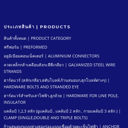
ประเภทสินค้า | PRODUCTS
สินค้าทั้งหมด | PRODUCT CATEGORY
ฟรีฟอร์ม | PREFORMED
อลูมิเนียมคอนเน็คเตอร์ | ALUMINIUM CONNECTORS
ลวดเหล็กกล้าเคลือบสังกะสีตีเกลียว | GALVANIZED STEEL WIRE
STRANDS
ฮาร์ดแวร์ (สลักเกลียว,สตับโบลท์,ก้านสมอบก,ฮุกโบลท์ต่างๆ) |
HARDWARE BOLTS AND STRANDED EYE
ฮาร์ดแวร์สําหรับเสาไฟฟ้า,ลูกถ้วย | HARDWARE FOR LINE POLE,
INSULATOR
แคล้มป์ 1,2,3 สลัก (ยูแคล้มป์ , แคล้มป์ 2 สลัก , กายแคล้มป์ 3 สลัก ) |
CLAMP (SINGLE,DOUBLE AND TRIPLE BOLTS)
ก้านสมอบกแบบห่วงสองร่อง,แบบเชื่อมด้วยตะเข็บไฟฟ้า | ANCHOR