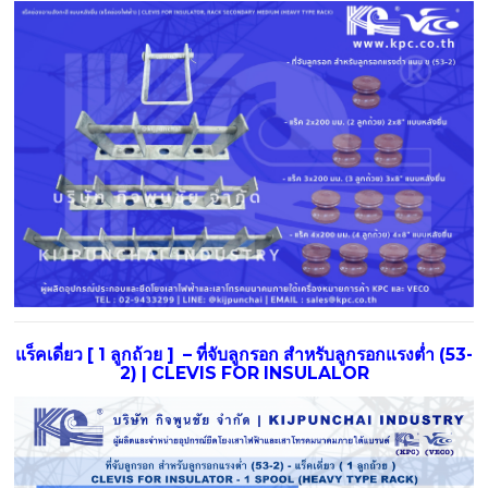
แร็คเดี่ยว [ 1 ลูกถ้วย ] – ที่จับลูกรอก สําหรับลูกรอกแรงตํ่า (53-
2) | CLEVIS FOR INSULALOR