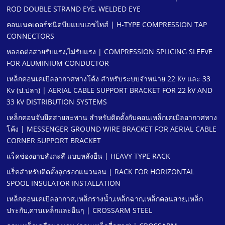
ROD DOUBLE STRAND EYE, WELDED EYE
คอนเนคเตอร์ชนิดบีบแบบเอชไทส์ | H-TYPE COMPRESSION TAP
CONNECTORS
หลอดต่อสายรับแรง,ไม่รับแรง | COMPRESSION SPLICING SLEEVE
FOR ALUMINIUM CONDUCTOR
เหล็กคอนเคเบิลอากาศทางโค้ง สําหรับระบบจําหน่าย 22 Kv และ 33
Kv (ป.ปลา) | AERIAL CABLE SUPPORT BRACKET FOR 22 kV AND
33 kV DISTRIBUTION SYSTEMS
เหล็กคอนจับยึดสายสะพาน สําหรับติดตั้งกับคอนเหล็กเคเบิลอากาศทาง
โค้ง | MESSENGER GROUND WIRE BRACKET FOR AERIAL CABLE
CORNER SUPPORT BRACKET
แร็คช่องอาบสังกะสี แบบหลังยื่น | HEAVY TYPE RACK
แร็คสําหรับติดตั้งลูกรอกแนวนอน | RACK FOR HORIZONTAL
SPOOL INSULATOR INSTALLATION
เหล็กคอนเคเบิลอากาศ,เหล็กรางนํ้า,เหล็กฉาก,เหล็กคอนสาย,เหล็ก
ประกับ,คานเหล็กและอื่นๆ | CROSSARM STEEL