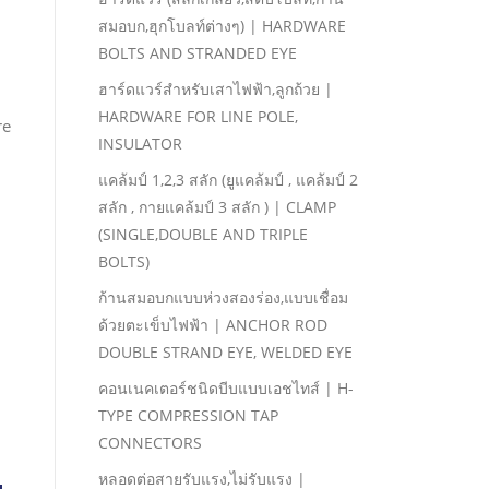
สมอบก,ฮุกโบลท์ต่างๆ) | HARDWARE
BOLTS AND STRANDED EYE
ฮาร์ดแวร์สําหรับเสาไฟฟ้า,ลูกถ้วย |
HARDWARE FOR LINE POLE,
re
INSULATOR
แคล้มป์ 1,2,3 สลัก (ยูแคล้มป์ , แคล้มป์ 2
สลัก , กายแคล้มป์ 3 สลัก ) | CLAMP
(SINGLE,DOUBLE AND TRIPLE
BOLTS)
ก้านสมอบกแบบห่วงสองร่อง,แบบเชื่อม
ด้วยตะเข็บไฟฟ้า | ANCHOR ROD
DOUBLE STRAND EYE, WELDED EYE
คอนเนคเตอร์ชนิดบีบแบบเอชไทส์ | H-
TYPE COMPRESSION TAP
CONNECTORS
หลอดต่อสายรับแรง,ไม่รับแรง |