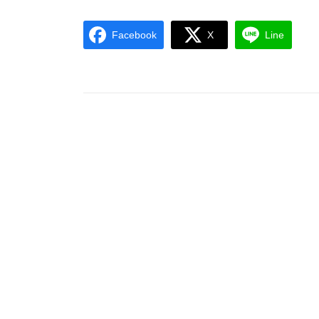
Facebook
X
Line