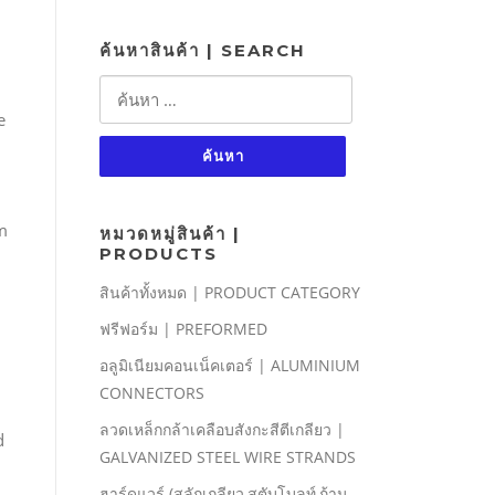
ค้นหาสินค้า | SEARCH
ค้นหา
สำหรับ:
e
m
หมวดหมู่สินค้า |
PRODUCTS
สินค้าทั้งหมด | PRODUCT CATEGORY
ฟรีฟอร์ม | PREFORMED
อลูมิเนียมคอนเน็คเตอร์ | ALUMINIUM
CONNECTORS
ลวดเหล็กกล้าเคลือบสังกะสีตีเกลียว |
d
GALVANIZED STEEL WIRE STRANDS
ฮาร์ดแวร์ (สลักเกลียว,สตับโบลท์,ก้าน