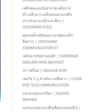
เหล็กคอนเคเบิลอากาศ,เหล็กราง
นํ้า,เหล็กฉาก,เหล็กคอนสาย,เหล็ก
ประกับ,คานเหล็กและอื่นๆ |
CROSSARM STEEL
คอนเหล็กเคลือบฉนวน (คอนเหล็ก
สื่อสาร) | CROSSARM
COMMUNICATION ST
เหล็กฉากรับสายล่อฟ้า | OVERHEAD
GROUND WIRE BAYONET
กราวด์ร็อด | GROUND ROD
เคลวิส 5 รู สําหรับงานสื่อสาร | CLEVIS
FOR TELECOMMUNICATION
แหวนรองแบบเรียบ | SQUARE
WASHER
แหวนแบบต่างๆ (สี่เหลี่ยม,กลม,สปริง) |