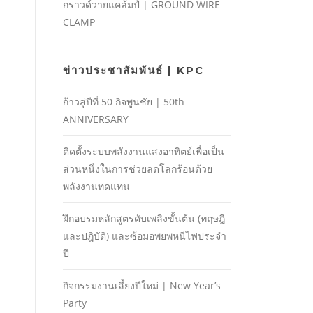
กราวด์วายแคล้มป์ | GROUND WIRE
CLAMP
ข่าวประชาสัมพันธ์ | KPC
ก้าวสู่ปีที่ 50 กิจพูนชัย | 50th
ANNIVERSARY
ติดตั้งระบบพลังงานแสงอาทิตย์เพื่อเป็น
ส่วนหนึ่งในการช่วยลดโลกร้อนด้วย
พลังงานทดแทน
ฝึกอบรมหลักสูตรดับเพลิงขั้นต้น (ทฤษฎี
และปฎิบัติ) และซ้อมอพยพหนีไฟประจํา
ปี
กิจกรรมงานเลี้ยงปีใหม่ | New Year’s
Party