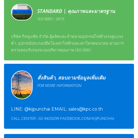
STANDARD | คุณภาพและมาตรฐาน
ISO 9001 : 2015
บริษัท กิจพูนชัย จํากัด ผู้ผลิตและจําหน่ายอุปกรณ์ไฟฟ้าแรงสูง,แรง
ตํ่า. อุปกรณ์ประกอบยึดโยงเสาไฟฟ้าและเสาโทรคมนาคม ผ่านการ
ตรวจสอบรับรองระบบบริหารคุณภาพ ISO 9001
สั่งสินค้า, สอบถามข้อมูลเพิ่มเติม
FOR MORE INFORMATION
LINE: @kijpunchai EMAIL: sales@kpc.co.th
CALL CENTER : 02-9433299 FACEBOOK.COM/KIJPUNCHAI