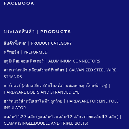
FACEBOOK
ประเภทสินค้า | PRODUCTS
สินค้าทั้งหมด | PRODUCT CATEGORY
ฟรีฟอร์ม | PREFORMED
อลูมิเนียมคอนเน็คเตอร์ | ALUMINIUM CONNECTORS
ลวดเหล็กกล้าเคลือบสังกะสีตีเกลียว | GALVANIZED STEEL WIRE
STRANDS
ฮาร์ดแวร์ (สลักเกลียว,สตับโบลท์,ก้านสมอบก,ฮุกโบลท์ต่างๆ) |
HARDWARE BOLTS AND STRANDED EYE
ฮาร์ดแวร์สําหรับเสาไฟฟ้า,ลูกถ้วย | HARDWARE FOR LINE POLE,
INSULATOR
แคล้มป์ 1,2,3 สลัก (ยูแคล้มป์ , แคล้มป์ 2 สลัก , กายแคล้มป์ 3 สลัก ) |
CLAMP (SINGLE,DOUBLE AND TRIPLE BOLTS)