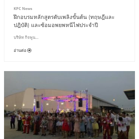
KPC News
ฝึกอบรมหลักสูตรดับเพลิงขั้นต้น (ทฤษฎีและ
ปฎิบัติ) และซ้อมอพยพหนีไฟประจําปี
บริษัท กิจพูน…
อ่านต่อ