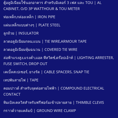
ตู้อลูมิเนียมใช้นอกอาคาร สําหรับมิเตอร์ 3 เฟส และ TOU | AL
CABINET, O/D 3P WATTHOUR & TOU METER
ท่อเหล็ก,กล่องเหล็ก | IRON PIPE
แผ่นเหล็กแบบต่างๆ | PLATE STEEL
ลูกถ้วย | INSULATOR
ลวดอลูมิเนียมกลม,แบน | TIE WIRE,ARMOUR TAPE
ลวดอลูมิเนียมหุ้มฉนวน | COVERED TIE WIRE
ล่อฟ้าแรงสูง,แรงตํ่า,แอล ทีสวิตช์,ดร๊อปเอ้าท์ | LIGHTING ARRESTER,
FUSE SWITCH, DROP OUT
เคเบิ้ลสเปเซอร์, ยางรัด | CABLE SPACERS, SNAP TIE
เทปพันสายไฟ | TAPE
คอมปาวด์ สําหรับจุดต่อสายไฟฟ้า | COMPOUND ELECTRICAL
CONTACT
ทิมเบิลเคลวิสสําหรับฟรีฟอร์มเข้าปลายสาย | THIMBLE CLEVIS
กราวด์วายแคล้มป์ | GROUND WIRE CLAMP