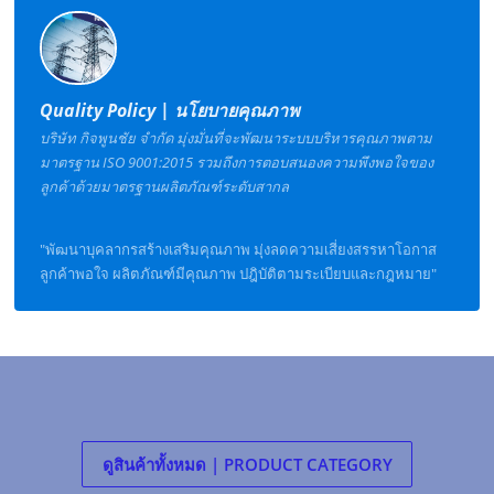
Quality Policy | นโยบายคุณภาพ
บริษัท กิจพูนชัย จํากัด มุ่งมั่นที่จะพัฒนาระบบบริหารคุณภาพตาม
มาตรฐาน ISO 9001:2015 รวมถึงการตอบสนองความพึงพอใจของ
ลูกค้าด้วยมาตรฐานผลิตภัณฑ์ระดับสากล
"พัฒนาบุคลากรสร้างเสริมคุณภาพ มุ่งลดความเสี่ยงสรรหาโอกาส
ลูกค้าพอใจ ผลิตภัณฑ์มีคุณภาพ ปฎิบัติตามระเบียบและกฎหมาย"
ดูสินค้าทั้งหมด | PRODUCT CATEGORY