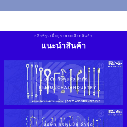
คลิกที่รูปเพื่อดูรายละเอียดสินค้า
แนะนําสินค้า