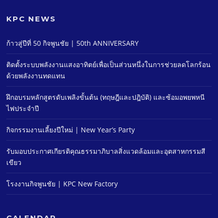
KPC NEWS
ก้าวสู่ปีที่ 50 กิจพูนชัย | 50th ANNIVERSARY
ติดตั้งระบบพลังงานแสงอาทิตย์เพื่อเป็นส่วนหนึ่งในการช่วยลดโลกร้อน
ด้วยพลังงานทดแทน
ฝึกอบรมหลักสูตรดับเพลิงขั้นต้น (ทฤษฎีและปฎิบัติ) และซ้อมอพยพหนี
ไฟประจําปี
กิจกรรมงานเลี้ยงปีใหม่ | New Year’s Party
รับมอบประกาศเกียรติคุณธรรมาภิบาลสิ่งแวดล้อมและอุตสาหกรรมสี
เขียว
โรงงานกิจพูนชัย | KPC New Factory
CALENDAR