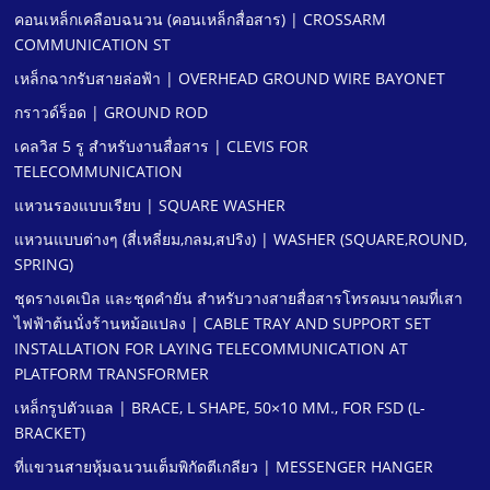
คอนเหล็กเคลือบฉนวน (คอนเหล็กสื่อสาร) | CROSSARM
COMMUNICATION ST
เหล็กฉากรับสายล่อฟ้า | OVERHEAD GROUND WIRE BAYONET
กราวด์ร็อด | GROUND ROD
เคลวิส 5 รู สําหรับงานสื่อสาร | CLEVIS FOR
TELECOMMUNICATION
แหวนรองแบบเรียบ | SQUARE WASHER
แหวนแบบต่างๆ (สี่เหลี่ยม,กลม,สปริง) | WASHER (SQUARE,ROUND,
SPRING)
ชุดรางเคเบิล และชุดคํายัน สําหรับวางสายสื่อสารโทรคมนาคมที่เสา
ไฟฟ้าต้นนั่งร้านหม้อแปลง | CABLE TRAY AND SUPPORT SET
INSTALLATION FOR LAYING TELECOMMUNICATION AT
PLATFORM TRANSFORMER
เหล็กรูปตัวแอล | BRACE, L SHAPE, 50×10 MM., FOR FSD (L-
BRACKET)
ที่แขวนสายหุ้มฉนวนเต็มพิกัดตีเกลียว | MESSENGER HANGER