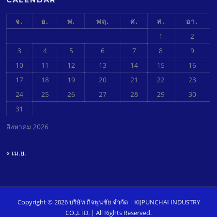
จ.
อ.
พ.
พฤ.
ศ.
ส.
อา.
1
2
3
4
5
6
7
8
9
10
11
12
13
14
15
16
17
18
19
20
21
22
23
24
25
26
27
28
29
30
31
สิงหาคม 2026
« เม.ย.
Copyright © 2026 บริษัท กิจพูนชัย จํากัด | KIJPUNCHAI INDUSTRY
CO.,LTD. | All Rights Reserved.