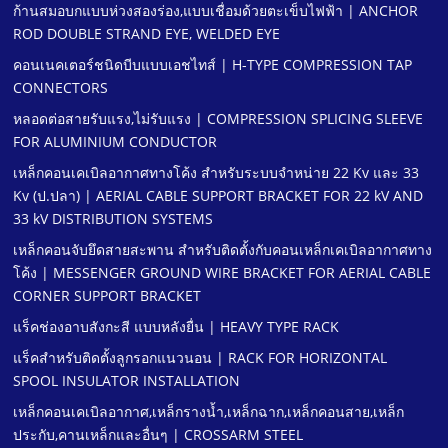
ก้านสมอบกแบบห่วงสองร่อง,แบบเชื่อมด้วยตะเข็บไฟฟ้า | ANCHOR
ROD DOUBLE STRAND EYE, WELDED EYE
คอนเนคเตอร์ชนิดบีบแบบเอชไทส์ | H-TYPE COMPRESSION TAP
CONNECTORS
หลอดต่อสายรับแรง,ไม่รับแรง | COMPRESSION SPLICING SLEEVE
FOR ALUMINIUM CONDUCTOR
เหล็กคอนเคเบิลอากาศทางโค้ง สําหรับระบบจําหน่าย 22 Kv และ 33
Kv (ป.ปลา) | AERIAL CABLE SUPPORT BRACKET FOR 22 kV AND
33 kV DISTRIBUTION SYSTEMS
เหล็กคอนจับยึดสายสะพาน สําหรับติดตั้งกับคอนเหล็กเคเบิลอากาศทาง
โค้ง | MESSENGER GROUND WIRE BRACKET FOR AERIAL CABLE
CORNER SUPPORT BRACKET
แร็คช่องอาบสังกะสี แบบหลังยื่น | HEAVY TYPE RACK
แร็คสําหรับติดตั้งลูกรอกแนวนอน | RACK FOR HORIZONTAL
SPOOL INSULATOR INSTALLATION
เหล็กคอนเคเบิลอากาศ,เหล็กรางนํ้า,เหล็กฉาก,เหล็กคอนสาย,เหล็ก
ประกับ,คานเหล็กและอื่นๆ | CROSSARM STEEL