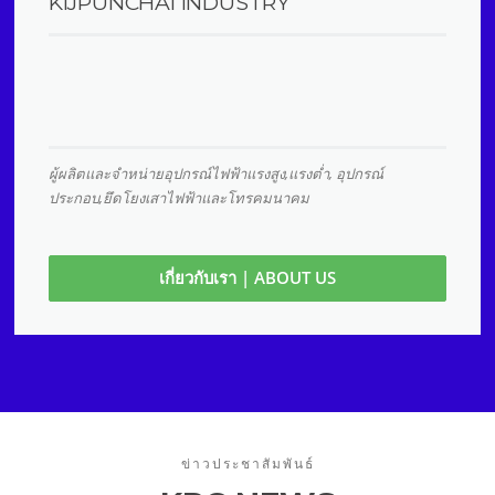
KIJPUNCHAI INDUSTRY
ผู้ผลิตและจําหน่ายอุปกรณ์ไฟฟ้าแรงสูง,แรงตํ่า, อุปกรณ์
ประกอบ,ยึดโยงเสาไฟฟ้าและโทรคมนาคม
เกี่ยวกับเรา | ABOUT US
ข่าวประชาสัมพันธ์