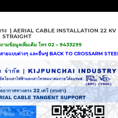
 ทางตรง | AERIAL CABLE INSTALLATION 22 KV
STRAIGHT
บถามข้อมูลเพิ่มเติม โทร 02 – 9433299
หล็กคอนสายแบบต่างๆ และอื่นๆ| BACK TO CROSSARM STEE