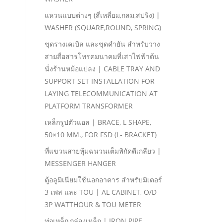
แหวนแบบต่างๆ (สี่เหลี่ยม,กลม,สปริง) |
WASHER (SQUARE,ROUND, SPRING)
ชุดรางเคเบิล และชุดคํายัน สําหรับวาง
สายสื่อสารโทรคมนาคมที่เสาไฟฟ้าต้น
นั่งร้านหม้อแปลง | CABLE TRAY AND
SUPPORT SET INSTALLATION FOR
LAYING TELECOMMUNICATION AT
PLATFORM TRANSFORMER
เหล็กรูปตัวแอล | BRACE, L SHAPE,
50×10 MM., FOR FSD (L- BRACKET)
ที่แขวนสายหุ้มฉนวนเต็มพิกัดตีเกลียว |
MESSENGER HANGER
ตู้อลูมิเนียมใช้นอกอาคาร สําหรับมิเตอร์
3 เฟส และ TOU | AL CABINET, O/D
3P WATTHOUR & TOU METER
ท่อเหล็ก,กล่องเหล็ก | IRON PIPE