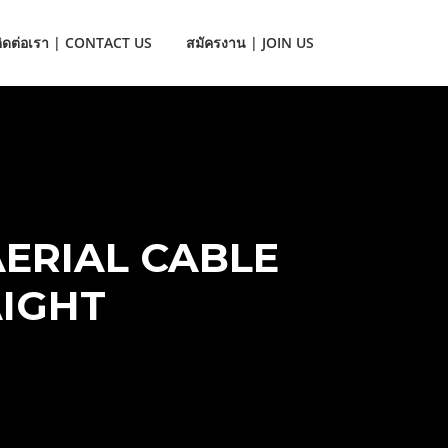
ติดต่อเรา | CONTACT US
สมัครงาน | JOIN US
| AERIAL CABLE
AIGHT