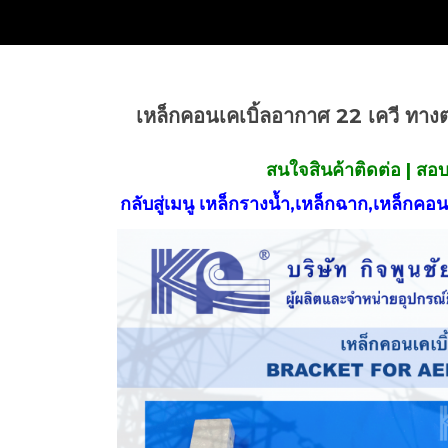
เหล็กคอนเคเบิ้ลอากาศ 22 เควี
สนใจสินค้าติดต่อ | สอ
กลับสู่เมนู เหล็กรางนํ้า,เหล็กฉาก,เ