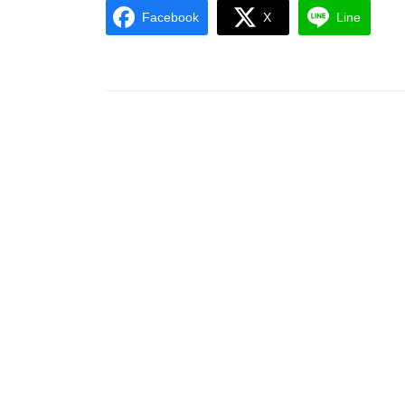
Facebook
X
Line