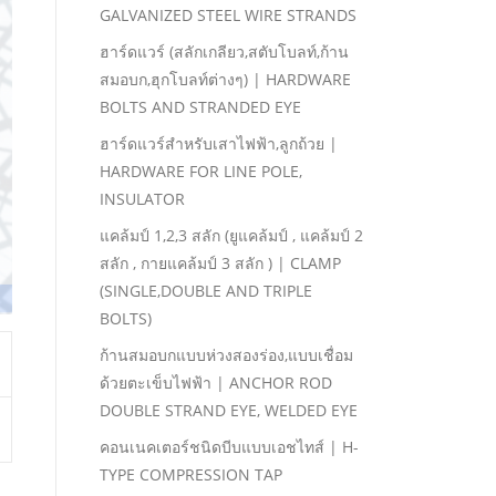
GALVANIZED STEEL WIRE STRANDS
ฮาร์ดแวร์ (สลักเกลียว,สตับโบลท์,ก้าน
สมอบก,ฮุกโบลท์ต่างๆ) | HARDWARE
BOLTS AND STRANDED EYE
ฮาร์ดแวร์สําหรับเสาไฟฟ้า,ลูกถ้วย |
HARDWARE FOR LINE POLE,
INSULATOR
แคล้มป์ 1,2,3 สลัก (ยูแคล้มป์ , แคล้มป์ 2
สลัก , กายแคล้มป์ 3 สลัก ) | CLAMP
(SINGLE,DOUBLE AND TRIPLE
BOLTS)
ก้านสมอบกแบบห่วงสองร่อง,แบบเชื่อม
ด้วยตะเข็บไฟฟ้า | ANCHOR ROD
DOUBLE STRAND EYE, WELDED EYE
คอนเนคเตอร์ชนิดบีบแบบเอชไทส์ | H-
TYPE COMPRESSION TAP