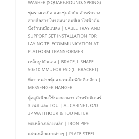
WASHER (SQUARE,ROUND, SPRING)
ชุดรางเคเบิล และชุดคํายัน สําหรับวาง
สายสื่อสารโทรคมนาคมที่เสาไฟฟ้าต้น
นั่งร้านหม้อแปลง | CABLE TRAY AND
SUPPORT SET INSTALLATION FOR
LAYING TELECOMMUNICATION AT
PLATFORM TRANSFORMER
เหล็กรูปตัวแอล | BRACE, L SHAPE,
50×10 MM., FOR FSD (L- BRACKET)
ที่แขวนสายหุ้มฉนวนเต็มพิกัดตีเกลียว |
MESSENGER HANGER
ตู้อลูมิเนียมใช้นอกอาคาร สําหรับมิเตอร์
3 เฟส และ TOU | AL CABINET, O/D
3P WATTHOUR & TOU METER
ท่อเหล็ก,กล่องเหล็ก | IRON PIPE
แผ่นเหล็กแบบต่างๆ | PLATE STEEL