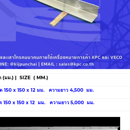
 (มม.) | SIZE ( MM.)
 150 x 150 x 12 มม. ความยาว 4,500 มม.
 150 x 150 x 12 มม. ความยาว 5,000 มม.