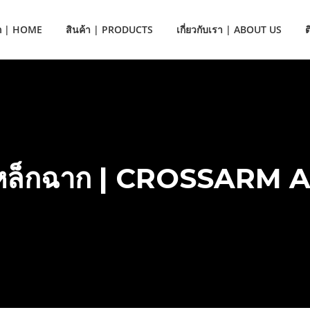
ก | HOME
สินค้า | PRODUCTS
เกี่ยวกับเรา | ABOUT US
หล็กฉาก | CROSSARM 