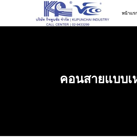
ข้าม
ไป
หน้าแร
ที่
เนื้อหา
คอนสายแบบเ