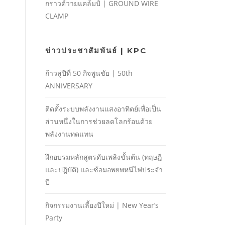
กราวด์วายแคล้มป์ | GROUND WIRE
CLAMP
ข่าวประชาสัมพันธ์ | KPC
ก้าวสู่ปีที่ 50 กิจพูนชัย | 50th
ANNIVERSARY
ติดตั้งระบบพลังงานแสงอาทิตย์เพื่อเป็น
ส่วนหนึ่งในการช่วยลดโลกร้อนด้วย
พลังงานทดแทน
ฝึกอบรมหลักสูตรดับเพลิงขั้นต้น (ทฤษฎี
และปฎิบัติ) และซ้อมอพยพหนีไฟประจํา
ปี
กิจกรรมงานเลี้ยงปีใหม่ | New Year’s
Party