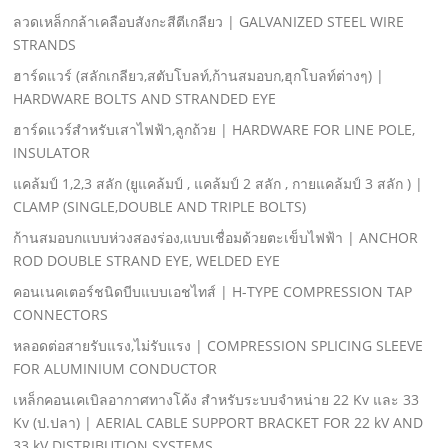
ลวดเหล็กกล้าเคลือบสังกะสีตีเกลียว | GALVANIZED STEEL WIRE
STRANDS
ฮาร์ดแวร์ (สลักเกลียว,สตับโบลท์,ก้านสมอบก,ฮุกโบลท์ต่างๆ) |
HARDWARE BOLTS AND STRANDED EYE
ฮาร์ดแวร์สําหรับเสาไฟฟ้า,ลูกถ้วย | HARDWARE FOR LINE POLE,
INSULATOR
แคล้มป์ 1,2,3 สลัก (ยูแคล้มป์ , แคล้มป์ 2 สลัก , กายแคล้มป์ 3 สลัก ) |
CLAMP (SINGLE,DOUBLE AND TRIPLE BOLTS)
ก้านสมอบกแบบห่วงสองร่อง,แบบเชื่อมด้วยตะเข็บไฟฟ้า | ANCHOR
ROD DOUBLE STRAND EYE, WELDED EYE
คอนเนคเตอร์ชนิดบีบแบบเอชไทส์ | H-TYPE COMPRESSION TAP
CONNECTORS
หลอดต่อสายรับแรง,ไม่รับแรง | COMPRESSION SPLICING SLEEVE
FOR ALUMINIUM CONDUCTOR
เหล็กคอนเคเบิลอากาศทางโค้ง สําหรับระบบจําหน่าย 22 Kv และ 33
Kv (ป.ปลา) | AERIAL CABLE SUPPORT BRACKET FOR 22 kV AND
33 kV DISTRIBUTION SYSTEMS