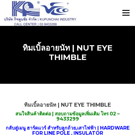
ข้าม
ไป
เมนู
ที่
เนื้อหา
ทิมเบิ้ลอายนัท | NUT EYE
THIMBLE
ทิมเบิ้ลอายนัท | NUT EYE THIMBLE
สนใจสินค้าติดต่อ | สอบถามข้อมูลเพิ่มเติม โทร 02 –
9433299
กลับสู่เมนู ฮาร์ดแวร์ สําหรับลูกถ้วย,เสาไฟฟ้า | HARDWARE
FOR LINE POLE , INSULATOR