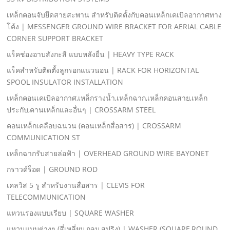
เหล็กคอนจับยึดสายสะพาน สําหรับติดตั้งกับคอนเหล็กเคเบิลอากาศทาง
โค้ง | MESSENGER GROUND WIRE BRACKET FOR AERIAL CABLE
CORNER SUPPORT BRACKET
แร็คช่องอาบสังกะสี แบบหลังยื่น | HEAVY TYPE RACK
แร็คสําหรับติดตั้งลูกรอกแนวนอน | RACK FOR HORIZONTAL
SPOOL INSULATOR INSTALLATION
เหล็กคอนเคเบิลอากาศ,เหล็กรางนํ้า,เหล็กฉาก,เหล็กคอนสาย,เหล็ก
ประกับ,คานเหล็กและอื่นๆ | CROSSARM STEEL
คอนเหล็กเคลือบฉนวน (คอนเหล็กสื่อสาร) | CROSSARM
COMMUNICATION ST
เหล็กฉากรับสายล่อฟ้า | OVERHEAD GROUND WIRE BAYONET
กราวด์ร็อด | GROUND ROD
เคลวิส 5 รู สําหรับงานสื่อสาร | CLEVIS FOR
TELECOMMUNICATION
แหวนรองแบบเรียบ | SQUARE WASHER
แหวนแบบต่างๆ (สี่เหลี่ยม,กลม,สปริง) | WASHER (SQUARE,ROUND,