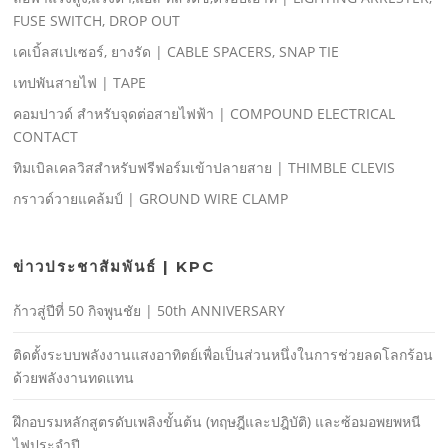
FUSE SWITCH, DROP OUT
เคเบิ้ลสเปเซอร์, ยางรัด | CABLE SPACERS, SNAP TIE
เทปพันสายไฟ | TAPE
คอมปาวด์ สําหรับจุดต่อสายไฟฟ้า | COMPOUND ELECTRICAL
CONTACT
ทิมเบิลเคลวิสสําหรับฟรีฟอร์มเข้าปลายสาย | THIMBLE CLEVIS
กราวด์วายแคล้มป์ | GROUND WIRE CLAMP
ข่าวประชาสัมพันธ์ | KPC
ก้าวสู่ปีที่ 50 กิจพูนชัย | 50th ANNIVERSARY
ติดตั้งระบบพลังงานแสงอาทิตย์เพื่อเป็นส่วนหนึ่งในการช่วยลดโลกร้อน
ด้วยพลังงานทดแทน
ฝึกอบรมหลักสูตรดับเพลิงขั้นต้น (ทฤษฎีและปฎิบัติ) และซ้อมอพยพหนี
ไฟประจําปี