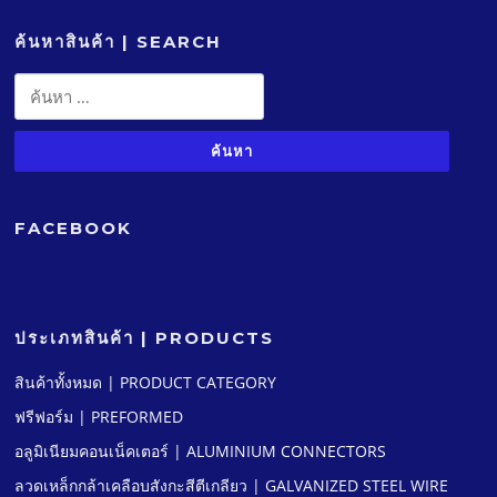
ค้นหาสินค้า | SEARCH
ค้นหา
สำหรับ:
FACEBOOK
ประเภทสินค้า | PRODUCTS
สินค้าทั้งหมด | PRODUCT CATEGORY
ฟรีฟอร์ม | PREFORMED
อลูมิเนียมคอนเน็คเตอร์ | ALUMINIUM CONNECTORS
ลวดเหล็กกล้าเคลือบสังกะสีตีเกลียว | GALVANIZED STEEL WIRE