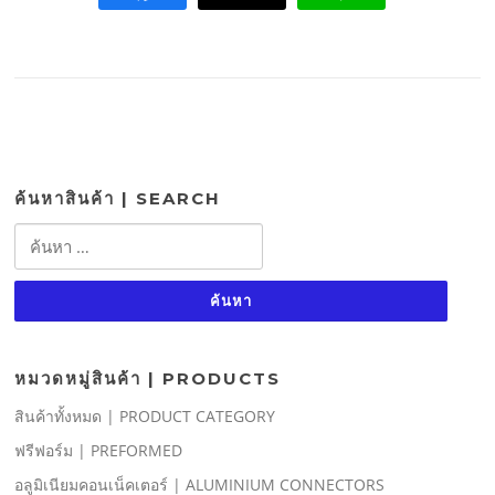
ค้นหาสินค้า | SEARCH
ค้นหา
สำหรับ:
หมวดหมู่สินค้า | PRODUCTS
สินค้าทั้งหมด | PRODUCT CATEGORY
ฟรีฟอร์ม | PREFORMED
อลูมิเนียมคอนเน็คเตอร์ | ALUMINIUM CONNECTORS