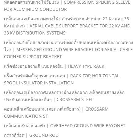
หลอดต่อสายรับแรง,ไม่รับแรง | COMPRESSION SPLICING SLEEVE
FOR ALUMINIUM CONDUCTOR
เหล็กคอนเคเบิลอากาศทางโค้ง สําหรับระบบจําหน่าย 22 Kv และ 33
Kv (ป.ปลา) | AERIAL CABLE SUPPORT BRACKET FOR 22 kV AND
33 kV DISTRIBUTION SYSTEMS
เหล็กคอนจับยึดสายสะพาน สําหรับติดตั้งกับคอนเหล็กเคเบิลอากาศทาง
โค้ง | MESSENGER GROUND WIRE BRACKET FOR AERIAL CABLE
CORNER SUPPORT BRACKET
แร็คช่องอาบสังกะสี แบบหลังยื่น | HEAVY TYPE RACK
แร็คสําหรับติดตั้งลูกรอกแนวนอน | RACK FOR HORIZONTAL
SPOOL INSULATOR INSTALLATION
เหล็กคอนเคเบิลอากาศ,เหล็กรางนํ้า,เหล็กฉาก,เหล็กคอนสาย,เหล็ก
ประกับ,คานเหล็กและอื่นๆ | CROSSARM STEEL
คอนเหล็กเคลือบฉนวน (คอนเหล็กสื่อสาร) | CROSSARM
COMMUNICATION ST
เหล็กฉากรับสายล่อฟ้า | OVERHEAD GROUND WIRE BAYONET
กราวด์ร็อด | GROUND ROD