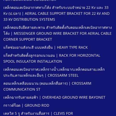
เหล็กคอนเคเบิลอากาศทางโค้ง สําหรับระบบจําหน่าย 22 Kv และ 33
Kv (ป.ปลา) | AERIAL CABLE SUPPORT BRACKET FOR 22 kV AND
33 kV DISTRIBUTION SYSTEMS
เหล็กคอนจับยึดสายสะพาน สําหรับติดตั้งกับคอนเหล็กเคเบิลอากาศทาง
โค้ง | MESSENGER GROUND WIRE BRACKET FOR AERIAL CABLE
CORNER SUPPORT BRACKET
แร็คช่องอาบสังกะสี แบบหลังยื่น | HEAVY TYPE RACK
แร็คสําหรับติดตั้งลูกรอกแนวนอน | RACK FOR HORIZONTAL
SPOOL INSULATOR INSTALLATION
เหล็กคอนเคเบิลอากาศ,เหล็กรางนํ้า,เหล็กฉาก,เหล็กคอนสาย,เหล็ก
ประกับ,คานเหล็กและอื่นๆ | CROSSARM STEEL
คอนเหล็กเคลือบฉนวน (คอนเหล็กสื่อสาร) | CROSSARM
COMMUNICATION ST
เหล็กฉากรับสายล่อฟ้า | OVERHEAD GROUND WIRE BAYONET
กราวด์ร็อด | GROUND ROD
เคลวิส 5 รู สําหรับงานสื่อสาร | CLEVIS FOR