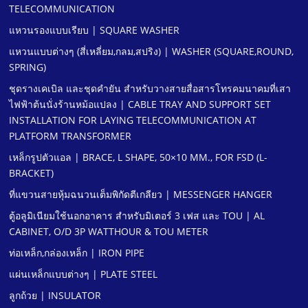
TELECOMMUNICATION
แหวนรองแบบเรียบ | SQUARE WASHER
แหวนแบบต่างๆ (สี่เหลี่ยม,กลม,สปริง) | WASHER (SQUARE,ROUND,
SPRING)
ชุดรางเคเบิล และชุดคํายัน สําหรับวางสายสื่อสารโทรคมนาคมที่เสา
ไฟฟ้าต้นนั่งร้านหม้อแปลง | CABLE TRAY AND SUPPORT SET
INSTALLATION FOR LAYING TELECOMMUNICATION AT
PLATFORM TRANSFORMER
เหล็กรูปตัวแอล | BRACE, L SHAPE, 50×10 MM., FOR FSD (L-
BRACKET)
ที่แขวนสายหุ้มฉนวนเต็มพิกัดตีเกลียว | MESSENGER HANGER
ตู้อลูมิเนียมใช้นอกอาคาร สําหรับมิเตอร์ 3 เฟส และ TOU | AL
CABINET, O/D 3P WATTHOUR & TOU METER
ท่อเหล็ก,กล่องเหล็ก | IRON PIPE
แผ่นเหล็กแบบต่างๆ | PLATE STEEL
ลูกถ้วย | INSULATOR