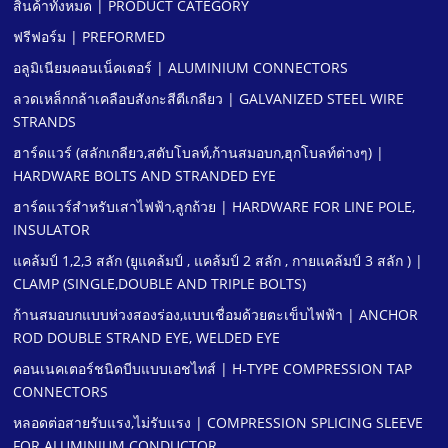
สินค้าทั้งหมด | PRODUCT CATEGORY
ฟรีฟอร์ม | PREFORMED
อลูมิเนียมคอนเน็คเตอร์ | ALUMINIUM CONNECTORS
ลวดเหล็กกล้าเคลือบสังกะสีตีเกลียว | GALVANIZED STEEL WIRE
STRANDS
ฮาร์ดแวร์ (สลักเกลียว,สตับโบลท์,ก้านสมอบก,ฮุกโบลท์ต่างๆ) |
HARDWARE BOLTS AND STRANDED EYE
ฮาร์ดแวร์สําหรับเสาไฟฟ้า,ลูกถ้วย | HARDWARE FOR LINE POLE,
INSULATOR
แคล้มป์ 1,2,3 สลัก (ยูแคล้มป์ , แคล้มป์ 2 สลัก , กายแคล้มป์ 3 สลัก ) |
CLAMP (SINGLE,DOUBLE AND TRIPLE BOLTS)
ก้านสมอบกแบบห่วงสองร่อง,แบบเชื่อมด้วยตะเข็บไฟฟ้า | ANCHOR
ROD DOUBLE STRAND EYE, WELDED EYE
คอนเนคเตอร์ชนิดบีบแบบเอชไทส์ | H-TYPE COMPRESSION TAP
CONNECTORS
หลอดต่อสายรับแรง,ไม่รับแรง | COMPRESSION SPLICING SLEEVE
FOR ALUMINIUM CONDUCTOR