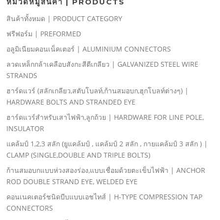
หมวดหมู่สินค้า | PRODUCTS
สินค้าทั้งหมด | PRODUCT CATEGORY
ฟรีฟอร์ม | PREFORMED
อลูมิเนียมคอนเน็คเตอร์ | ALUMINIUM CONNECTORS
ลวดเหล็กกล้าเคลือบสังกะสีตีเกลียว | GALVANIZED STEEL WIRE
STRANDS
ฮาร์ดแวร์ (สลักเกลียว,สตับโบลท์,ก้านสมอบก,ฮุกโบลท์ต่างๆ) |
HARDWARE BOLTS AND STRANDED EYE
ฮาร์ดแวร์สําหรับเสาไฟฟ้า,ลูกถ้วย | HARDWARE FOR LINE POLE,
INSULATOR
แคล้มป์ 1,2,3 สลัก (ยูแคล้มป์ , แคล้มป์ 2 สลัก , กายแคล้มป์ 3 สลัก ) |
CLAMP (SINGLE,DOUBLE AND TRIPLE BOLTS)
ก้านสมอบกแบบห่วงสองร่อง,แบบเชื่อมด้วยตะเข็บไฟฟ้า | ANCHOR
ROD DOUBLE STRAND EYE, WELDED EYE
คอนเนคเตอร์ชนิดบีบแบบเอชไทส์ | H-TYPE COMPRESSION TAP
CONNECTORS