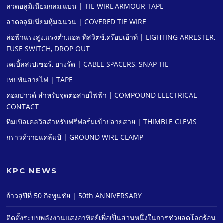
ลวดอลูมิเนียมกลม,แบน | TIE WIRE,ARMOUR TAPE
ลวดอลูมิเนียมหุ้มฉนวน | COVERED TIE WIRE
ล่อฟ้าแรงสูง,แรงตํ่า,แอล ทีสวิตช์,ดร๊อปเอ้าท์ | LIGHTING ARRESTER,
FUSE SWITCH, DROP OUT
เคเบิ้ลสเปเซอร์, ยางรัด | CABLE SPACERS, SNAP TIE
เทปพันสายไฟ | TAPE
คอมปาวด์ สําหรับจุดต่อสายไฟฟ้า | COMPOUND ELECTRICAL
CONTACT
ทิมเบิลเคลวิสสําหรับฟรีฟอร์มเข้าปลายสาย | THIMBLE CLEVIS
กราวด์วายแคล้มป์ | GROUND WIRE CLAMP
KPC NEWS
ก้าวสู่ปีที่ 50 กิจพูนชัย | 50th ANNIVERSARY
ติดตั้งระบบพลังงานแสงอาทิตย์เพื่อเป็นส่วนหนึ่งในการช่วยลดโลกร้อน