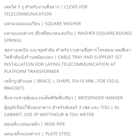
เคลวิส 5 รู สําหรับงานสื่อสาร | CLEVIS FOR
TELECOMMUNICATION
แหวนรองแบบเรียบ | SQUARE WASHER
แหวนแบบต่างๆ (สี่เหลี่ยม,กลม,สปริง) | WASHER (SQUARE,ROUND,
SPRING)
ชุดรางเคเบิล และชุดคํายัน สําหรับวางสายสื่อสารโทรคมนาคมที่เสา
ไฟฟ้าต้นนั่งร้านหม้อแปลง | CABLE TRAY AND SUPPORT SET
INSTALLATION FOR LAYING TELECOMMUNICATION AT
PLATFORM TRANSFORMER
เหล็กรูปตัวแอล | BRACE, L SHAPE, 50×10 MM., FOR FSD (L-
BRACKET)
ที่แขวนสายหุ้มฉนวนเต็มพิกัดตีเกลียว | MESSENGER HANGER
ตู้อลูมิเนียมใช้นอกอาคาร สําหรับมิเตอร์ 3 เฟส และ TOU | AL
CABINET, O/D 3P WATTHOUR & TOU METER
ท่อเหล็ก,กล่องเหล็ก | IRON PIPE
แผ่นเหล็กแบบต่างๆ | PLATE STEEL