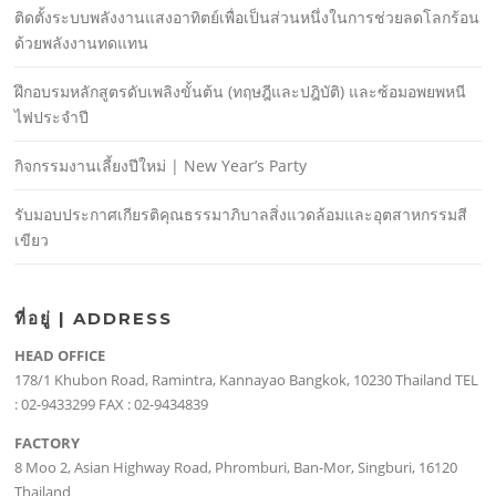
ติดตั้งระบบพลังงานแสงอาทิตย์เพื่อเป็นส่วนหนึ่งในการช่วยลดโลกร้อน
ด้วยพลังงานทดแทน
ฝึกอบรมหลักสูตรดับเพลิงขั้นต้น (ทฤษฎีและปฎิบัติ) และซ้อมอพยพหนี
ไฟประจําปี
กิจกรรมงานเลี้ยงปีใหม่ | New Year’s Party
รับมอบประกาศเกียรติคุณธรรมาภิบาลสิ่งแวดล้อมและอุตสาหกรรมสี
เขียว
ที่อยู่ | ADDRESS
HEAD OFFICE
178/1 Khubon Road, Ramintra, Kannayao Bangkok, 10230 Thailand TEL
: 02-9433299 FAX : 02-9434839
FACTORY
8 Moo 2, Asian Highway Road, Phromburi, Ban-Mor, Singburi, 16120
Thailand