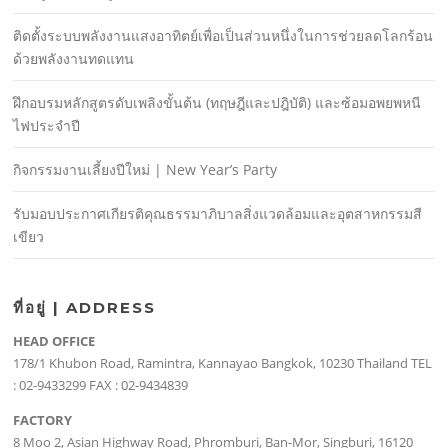
ติดตั้งระบบพลังงานแสงอาทิตย์เพื่อเป็นส่วนหนึ่งในการช่วยลดโลกร้อน
ด้วยพลังงานทดแทน
ฝึกอบรมหลักสูตรดับเพลิงขั้นต้น (ทฤษฎีและปฎิบัติ) และซ้อมอพยพหนี
ไฟประจําปี
กิจกรรมงานเลี้ยงปีใหม่ | New Year’s Party
รับมอบประกาศเกียรติคุณธรรมาภิบาลสิ่งแวดล้อมและอุตสาหกรรมสี
เขียว
ที่อยู่ | ADDRESS
HEAD OFFICE
178/1 Khubon Road, Ramintra, Kannayao Bangkok, 10230 Thailand TEL
: 02-9433299 FAX : 02-9434839
FACTORY
8 Moo 2, Asian Highway Road, Phromburi, Ban-Mor, Singburi, 16120