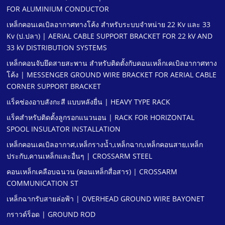
FOR ALUMINIUM CONDUCTOR
เหล็กคอนเคเบิลอากาศทางโค้ง สําหรับระบบจําหน่าย 22 Kv และ 33
Kv (ป.ปลา) | AERIAL CABLE SUPPORT BRACKET FOR 22 kV AND
33 kV DISTRIBUTION SYSTEMS
เหล็กคอนจับยึดสายสะพาน สําหรับติดตั้งกับคอนเหล็กเคเบิลอากาศทาง
โค้ง | MESSENGER GROUND WIRE BRACKET FOR AERIAL CABLE
CORNER SUPPORT BRACKET
แร็คช่องอาบสังกะสี แบบหลังยื่น | HEAVY TYPE RACK
แร็คสําหรับติดตั้งลูกรอกแนวนอน | RACK FOR HORIZONTAL
SPOOL INSULATOR INSTALLATION
เหล็กคอนเคเบิลอากาศ,เหล็กรางนํ้า,เหล็กฉาก,เหล็กคอนสาย,เหล็ก
ประกับ,คานเหล็กและอื่นๆ | CROSSARM STEEL
คอนเหล็กเคลือบฉนวน (คอนเหล็กสื่อสาร) | CROSSARM
COMMUNICATION ST
เหล็กฉากรับสายล่อฟ้า | OVERHEAD GROUND WIRE BAYONET
กราวด์ร็อด | GROUND ROD