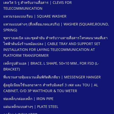
เคลวิส 5 รู สําหรับงานสื่อสาร | CLEVIS FOR
TELECOMMUNICATION
แหวนรองแบบเรียบ | SQUARE WASHER
แหวนแบบต่างๆ (สี่เหลี่ยม,กลม,สปริง) | WASHER (SQUARE,ROUND,
SPRING)
ชุดรางเคเบิล และชุดคํายัน สําหรับวางสายสื่อสารโทรคมนาคมที่เสา
ไฟฟ้าต้นนั่งร้านหม้อแปลง | CABLE TRAY AND SUPPORT SET
INSTALLATION FOR LAYING TELECOMMUNICATION AT
PLATFORM TRANSFORMER
เหล็กรูปตัวแอล | BRACE, L SHAPE, 50×10 MM., FOR FSD (L-
BRACKET)
ที่แขวนสายหุ้มฉนวนเต็มพิกัดตีเกลียว | MESSENGER HANGER
ตู้อลูมิเนียมใช้นอกอาคาร สําหรับมิเตอร์ 3 เฟส และ TOU | AL
CABINET, O/D 3P WATTHOUR & TOU METER
ท่อเหล็ก,กล่องเหล็ก | IRON PIPE
แผ่นเหล็กแบบต่างๆ | PLATE STEEL