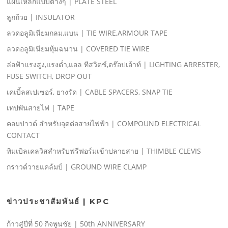
แผ่นเหล็กแบบต่างๆ | PLATE STEEL
ลูกถ้วย | INSULATOR
ลวดอลูมิเนียมกลม,แบน | TIE WIRE,ARMOUR TAPE
ลวดอลูมิเนียมหุ้มฉนวน | COVERED TIE WIRE
ล่อฟ้าแรงสูง,แรงตํ่า,แอล ทีสวิตช์,ดร๊อปเอ้าท์ | LIGHTING ARRESTER,
FUSE SWITCH, DROP OUT
เคเบิ้ลสเปเซอร์, ยางรัด | CABLE SPACERS, SNAP TIE
เทปพันสายไฟ | TAPE
คอมปาวด์ สําหรับจุดต่อสายไฟฟ้า | COMPOUND ELECTRICAL
CONTACT
ทิมเบิลเคลวิสสําหรับฟรีฟอร์มเข้าปลายสาย | THIMBLE CLEVIS
กราวด์วายแคล้มป์ | GROUND WIRE CLAMP
ข่าวประชาสัมพันธ์ | KPC
ก้าวสู่ปีที่ 50 กิจพูนชัย | 50th ANNIVERSARY