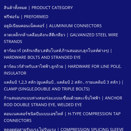
สินค้าทั้งหมด | PRODUCT CATEGORY
ฟรีฟอร์ม | PREFORMED
อลูมิเนียมคอนเน็คเตอร์ | ALUMINIUM CONNECTORS
ลวดเหล็กกล้าเคลือบสังกะสีตีเกลียว | GALVANIZED STEEL WIRE
STRANDS
ฮาร์ดแวร์ (สลักเกลียว,สตับโบลท์,ก้านสมอบก,ฮุกโบลท์ต่างๆ) |
HARDWARE BOLTS AND STRANDED EYE
ฮาร์ดแวร์สําหรับเสาไฟฟ้า,ลูกถ้วย | HARDWARE FOR LINE POLE,
INSULATOR
แคล้มป์ 1,2,3 สลัก (ยูแคล้มป์ , แคล้มป์ 2 สลัก , กายแคล้มป์ 3 สลัก ) |
CLAMP (SINGLE,DOUBLE AND TRIPLE BOLTS)
ก้านสมอบกแบบห่วงสองร่อง,แบบเชื่อมด้วยตะเข็บไฟฟ้า | ANCHOR
ROD DOUBLE STRAND EYE, WELDED EYE
คอนเนคเตอร์ชนิดบีบแบบเอชไทส์ | H-TYPE COMPRESSION TAP
CONNECTORS
หลอดต่อสายรับแรง,ไม่รับแรง | COMPRESSION SPLICING SLEEVE