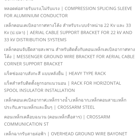
หลอดต่อสายรับแรง,ไม่รับแรง | COMPRESSION SPLICING SLEEVE
FOR ALUMINIUM CONDUCTOR
เหล็กคอนเคเบิลอากาศทางโค้ง สําหรับระบบจําหน่าย 22 Kv และ 33
Kv (ป.ปลา) | AERIAL CABLE SUPPORT BRACKET FOR 22 kV AND
33 kV DISTRIBUTION SYSTEMS
เหล็กคอนจับยึดสายสะพาน สําหรับติดตั้งกับคอนเหล็กเคเบิลอากาศทาง
โค้ง | MESSENGER GROUND WIRE BRACKET FOR AERIAL CABLE
CORNER SUPPORT BRACKET
แร็คช่องอาบสังกะสี แบบหลังยื่น | HEAVY TYPE RACK
แร็คสําหรับติดตั้งลูกรอกแนวนอน | RACK FOR HORIZONTAL
SPOOL INSULATOR INSTALLATION
เหล็กคอนเคเบิลอากาศ,เหล็กรางนํ้า,เหล็กฉาก,เหล็กคอนสาย,เหล็ก
ประกับ,คานเหล็กและอื่นๆ | CROSSARM STEEL
คอนเหล็กเคลือบฉนวน (คอนเหล็กสื่อสาร) | CROSSARM
COMMUNICATION ST
เหล็กฉากรับสายล่อฟ้า | OVERHEAD GROUND WIRE BAYONET