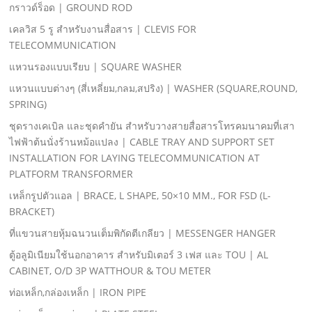
กราวด์ร็อด | GROUND ROD
เคลวิส 5 รู สําหรับงานสื่อสาร | CLEVIS FOR
TELECOMMUNICATION
แหวนรองแบบเรียบ | SQUARE WASHER
แหวนแบบต่างๆ (สี่เหลี่ยม,กลม,สปริง) | WASHER (SQUARE,ROUND,
SPRING)
ชุดรางเคเบิล และชุดคํายัน สําหรับวางสายสื่อสารโทรคมนาคมที่เสา
ไฟฟ้าต้นนั่งร้านหม้อแปลง | CABLE TRAY AND SUPPORT SET
INSTALLATION FOR LAYING TELECOMMUNICATION AT
PLATFORM TRANSFORMER
เหล็กรูปตัวแอล | BRACE, L SHAPE, 50×10 MM., FOR FSD (L-
BRACKET)
ที่แขวนสายหุ้มฉนวนเต็มพิกัดตีเกลียว | MESSENGER HANGER
ตู้อลูมิเนียมใช้นอกอาคาร สําหรับมิเตอร์ 3 เฟส และ TOU | AL
CABINET, O/D 3P WATTHOUR & TOU METER
ท่อเหล็ก,กล่องเหล็ก | IRON PIPE