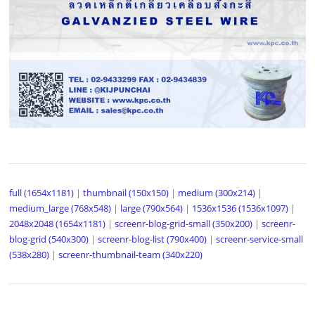
full (1654x1181)
|
thumbnail (150x150)
|
medium (300x214)
|
medium_large (768x548)
|
large (790x564)
|
1536x1536 (1536x1097)
|
2048x2048 (1654x1181)
|
screenr-blog-grid-small (350x200)
|
screenr-
blog-grid (540x300)
|
screenr-blog-list (790x400)
|
screenr-service-small
(538x280)
|
screenr-thumbnail-team (340x220)