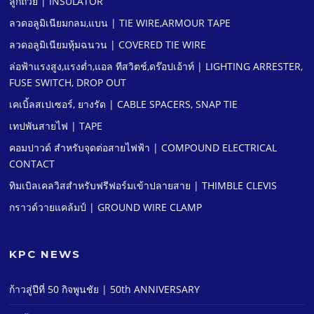
ลูกถ้วย | INSULATOR
ลวดอลูมิเนียมกลม,แบน | TIE WIRE,ARMOUR TAPE
ลวดอลูมิเนียมหุ้มฉนวน | COVERED TIE WIRE
ล่อฟ้าแรงสูง,แรงตํ่า,แอล ทีสวิตช์,ดร๊อปเอ้าท์ | LIGHTING ARRESTER,
FUSE SWITCH, DROP OUT
เคเบิ้ลสเปเซอร์, ยางรัด | CABLE SPACERS, SNAP TIE
เทปพันสายไฟ | TAPE
คอมปาวด์ สําหรับจุดต่อสายไฟฟ้า | COMPOUND ELECTRICAL
CONTACT
ทิมเบิลเคลวิสสําหรับฟรีฟอร์มเข้าปลายสาย | THIMBLE CLEVIS
กราวด์วายแคล้มป์ | GROUND WIRE CLAMP
KPC NEWS
ก้าวสู่ปีที่ 50 กิจพูนชัย | 50th ANNIVERSARY