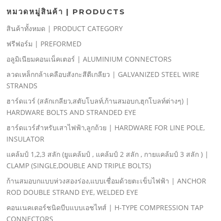
หมวดหมู่สินค้า | PRODUCTS
สินค้าทั้งหมด | PRODUCT CATEGORY
ฟรีฟอร์ม | PREFORMED
อลูมิเนียมคอนเน็คเตอร์ | ALUMINIUM CONNECTORS
ลวดเหล็กกล้าเคลือบสังกะสีตีเกลียว | GALVANIZED STEEL WIRE
STRANDS
ฮาร์ดแวร์ (สลักเกลียว,สตับโบลท์,ก้านสมอบก,ฮุกโบลท์ต่างๆ) |
HARDWARE BOLTS AND STRANDED EYE
ฮาร์ดแวร์สําหรับเสาไฟฟ้า,ลูกถ้วย | HARDWARE FOR LINE POLE,
INSULATOR
แคล้มป์ 1,2,3 สลัก (ยูแคล้มป์ , แคล้มป์ 2 สลัก , กายแคล้มป์ 3 สลัก ) |
CLAMP (SINGLE,DOUBLE AND TRIPLE BOLTS)
ก้านสมอบกแบบห่วงสองร่อง,แบบเชื่อมด้วยตะเข็บไฟฟ้า | ANCHOR
ROD DOUBLE STRAND EYE, WELDED EYE
คอนเนคเตอร์ชนิดบีบแบบเอชไทส์ | H-TYPE COMPRESSION TAP
CONNECTORS