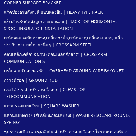
CORNER SUPPORT BRACKET
แร็คช่องอาบสังกะสี แบบหลังยื่น | HEAVY TYPE RACK
แร็คสําหรับติดตั้งลูกรอกแนวนอน | RACK FOR HORIZONTAL
SPOOL INSULATOR INSTALLATION
เหล็กคอนเคเบิลอากาศ,เหล็กรางนํ้า,เหล็กฉาก,เหล็กคอนสาย,เหล็ก
ประกับ,คานเหล็กและอื่นๆ | CROSSARM STEEL
คอนเหล็กเคลือบฉนวน (คอนเหล็กสื่อสาร) | CROSSARM
COMMUNICATION ST
เหล็กฉากรับสายล่อฟ้า | OVERHEAD GROUND WIRE BAYONET
กราวด์ร็อด | GROUND ROD
เคลวิส 5 รู สําหรับงานสื่อสาร | CLEVIS FOR
TELECOMMUNICATION
แหวนรองแบบเรียบ | SQUARE WASHER
แหวนแบบต่างๆ (สี่เหลี่ยม,กลม,สปริง) | WASHER (SQUARE,ROUND,
SPRING)
ชุดรางเคเบิล และชุดคํายัน สําหรับวางสายสื่อสารโทรคมนาคมที่เสา