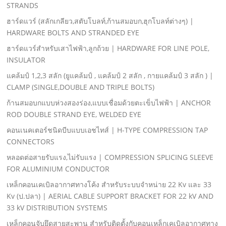
STRANDS
ฮาร์ดแวร์ (สลักเกลียว,สตับโบลท์,ก้านสมอบก,ฮุกโบลท์ต่างๆ) |
HARDWARE BOLTS AND STRANDED EYE
ฮาร์ดแวร์สําหรับเสาไฟฟ้า,ลูกถ้วย | HARDWARE FOR LINE POLE,
INSULATOR
แคล้มป์ 1,2,3 สลัก (ยูแคล้มป์ , แคล้มป์ 2 สลัก , กายแคล้มป์ 3 สลัก ) |
CLAMP (SINGLE,DOUBLE AND TRIPLE BOLTS)
ก้านสมอบกแบบห่วงสองร่อง,แบบเชื่อมด้วยตะเข็บไฟฟ้า | ANCHOR
ROD DOUBLE STRAND EYE, WELDED EYE
คอนเนคเตอร์ชนิดบีบแบบเอชไทส์ | H-TYPE COMPRESSION TAP
CONNECTORS
หลอดต่อสายรับแรง,ไม่รับแรง | COMPRESSION SPLICING SLEEVE
FOR ALUMINIUM CONDUCTOR
เหล็กคอนเคเบิลอากาศทางโค้ง สําหรับระบบจําหน่าย 22 Kv และ 33
Kv (ป.ปลา) | AERIAL CABLE SUPPORT BRACKET FOR 22 kV AND
33 kV DISTRIBUTION SYSTEMS
เหล็กคอนจับยึดสายสะพาน สําหรับติดตั้งกับคอนเหล็กเคเบิลอากาศทาง