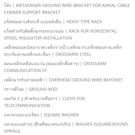
โค้ง | MESSENGER GROUND WIRE BRACKET FOR AERIAL CABLE
CORNER SUPPORT BRACKET
แร็คช่องอาบสังกะสี แบบหลังยื่น | HEAVY TYPE RACK
แร็คสําหรับติดตั้งลูกรอกแนวนอน | RACK FOR HORIZONTAL
SPOOL INSULATOR INSTALLATION
เหล็กคอนเคเบิลอากาศ,เหล็กรางนํ้า,เหล็กฉาก,เหล็กคอนสาย,เหล็ก
ประกับ,คานเหล็กและอื่นๆ | CROSSARM STEEL
คอนเหล็กเคลือบฉนวน (คอนเหล็กสื่อสาร) | CROSSARM
COMMUNICATION ST
เหล็กฉากรับสายล่อฟ้า | OVERHEAD GROUND WIRE BAYONET
กราวด์ร็อด | GROUND ROD
เคลวิส 5 รู สําหรับงานสื่อสาร | CLEVIS FOR
TELECOMMUNICATION
แหวนรองแบบเรียบ | SQUARE WASHER
แหวนแบบต่างๆ (สี่เหลี่ยม,กลม,สปริง) | WASHER (SQUARE,ROUND,
SPRING)