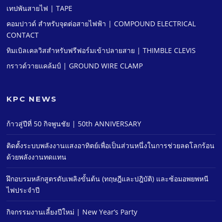
เทปพันสายไฟ | TAPE
คอมปาวด์ สําหรับจุดต่อสายไฟฟ้า | COMPOUND ELECTRICAL
CONTACT
ทิมเบิลเคลวิสสําหรับฟรีฟอร์มเข้าปลายสาย | THIMBLE CLEVIS
กราวด์วายแคล้มป์ | GROUND WIRE CLAMP
KPC NEWS
ก้าวสู่ปีที่ 50 กิจพูนชัย | 50th ANNIVERSARY
ติดตั้งระบบพลังงานแสงอาทิตย์เพื่อเป็นส่วนหนึ่งในการช่วยลดโลกร้อน
ด้วยพลังงานทดแทน
ฝึกอบรมหลักสูตรดับเพลิงขั้นต้น (ทฤษฎีและปฎิบัติ) และซ้อมอพยพหนี
ไฟประจําปี
กิจกรรมงานเลี้ยงปีใหม่ | New Year’s Party