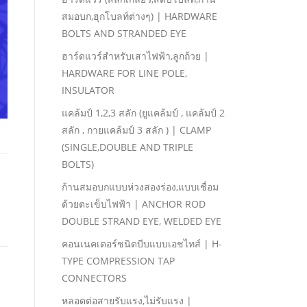
สมอบก,ฮุกโบลท์ต่างๆ) | HARDWARE
BOLTS AND STRANDED EYE
ฮาร์ดแวร์สําหรับเสาไฟฟ้า,ลูกถ้วย |
HARDWARE FOR LINE POLE,
INSULATOR
แคล้มป์ 1,2,3 สลัก (ยูแคล้มป์ , แคล้มป์ 2
สลัก , กายแคล้มป์ 3 สลัก ) | CLAMP
(SINGLE,DOUBLE AND TRIPLE
BOLTS)
ก้านสมอบกแบบห่วงสองร่อง,แบบเชื่อม
ด้วยตะเข็บไฟฟ้า | ANCHOR ROD
DOUBLE STRAND EYE, WELDED EYE
คอนเนคเตอร์ชนิดบีบแบบเอชไทส์ | H-
TYPE COMPRESSION TAP
CONNECTORS
หลอดต่อสายรับแรง,ไม่รับแรง |