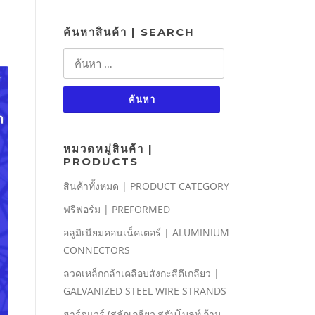
ค้นหาสินค้า | SEARCH
ค้นหา
สำหรับ:
หมวดหมู่สินค้า |
PRODUCTS
สินค้าทั้งหมด | PRODUCT CATEGORY
ฟรีฟอร์ม | PREFORMED
อลูมิเนียมคอนเน็คเตอร์ | ALUMINIUM
CONNECTORS
ลวดเหล็กกล้าเคลือบสังกะสีตีเกลียว |
GALVANIZED STEEL WIRE STRANDS
ฮาร์ดแวร์ (สลักเกลียว,สตับโบลท์,ก้าน