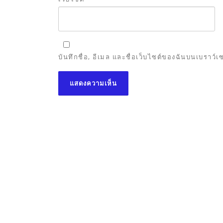
บันทึกชื่อ, อีเมล และชื่อเว็บไซต์ของฉันบนเบราว์