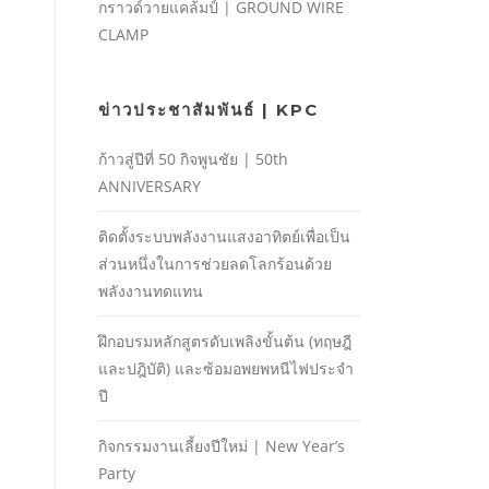
กราวด์วายแคล้มป์ | GROUND WIRE
CLAMP
ข่าวประชาสัมพันธ์ | KPC
ก้าวสู่ปีที่ 50 กิจพูนชัย | 50th
ANNIVERSARY
ติดตั้งระบบพลังงานแสงอาทิตย์เพื่อเป็น
ส่วนหนึ่งในการช่วยลดโลกร้อนด้วย
พลังงานทดแทน
ฝึกอบรมหลักสูตรดับเพลิงขั้นต้น (ทฤษฎี
และปฎิบัติ) และซ้อมอพยพหนีไฟประจํา
ปี
กิจกรรมงานเลี้ยงปีใหม่ | New Year’s
Party