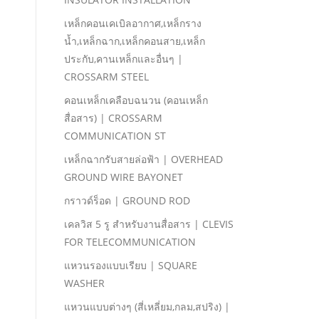
เหล็กคอนเคเบิลอากาศ,เหล็กราง
นํ้า,เหล็กฉาก,เหล็กคอนสาย,เหล็ก
ประกับ,คานเหล็กและอื่นๆ |
CROSSARM STEEL
คอนเหล็กเคลือบฉนวน (คอนเหล็ก
สื่อสาร) | CROSSARM
COMMUNICATION ST
เหล็กฉากรับสายล่อฟ้า | OVERHEAD
GROUND WIRE BAYONET
กราวด์ร็อด | GROUND ROD
เคลวิส 5 รู สําหรับงานสื่อสาร | CLEVIS
FOR TELECOMMUNICATION
แหวนรองแบบเรียบ | SQUARE
WASHER
แหวนแบบต่างๆ (สี่เหลี่ยม,กลม,สปริง) |