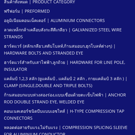
สินค้าทั้งหมด | PRODUCT CATEGORY
ฟรีฟอร์ม | PREFORMED
อลูมิเนียมคอนเน็คเตอร์ | ALUMINIUM CONNECTORS
ลวดเหล็กกล้าเคลือบสังกะสีตีเกลียว | GALVANIZED STEEL WIRE
STRANDS
ฮาร์ดแวร์ (สลักเกลียว,สตับโบลท์,ก้านสมอบก,ฮุกโบลท์ต่างๆ) |
HARDWARE BOLTS AND STRANDED EYE
ฮาร์ดแวร์สําหรับเสาไฟฟ้า,ลูกถ้วย | HARDWARE FOR LINE POLE,
INSULATOR
แคล้มป์ 1,2,3 สลัก (ยูแคล้มป์ , แคล้มป์ 2 สลัก , กายแคล้มป์ 3 สลัก ) |
CLAMP (SINGLE,DOUBLE AND TRIPLE BOLTS)
ก้านสมอบกแบบห่วงสองร่อง,แบบเชื่อมด้วยตะเข็บไฟฟ้า | ANCHOR
ROD DOUBLE STRAND EYE, WELDED EYE
คอนเนคเตอร์ชนิดบีบแบบเอชไทส์ | H-TYPE COMPRESSION TAP
CONNECTORS
หลอดต่อสายรับแรง,ไม่รับแรง | COMPRESSION SPLICING SLEEVE
FOR ALUMINIUM CONDUCTOR