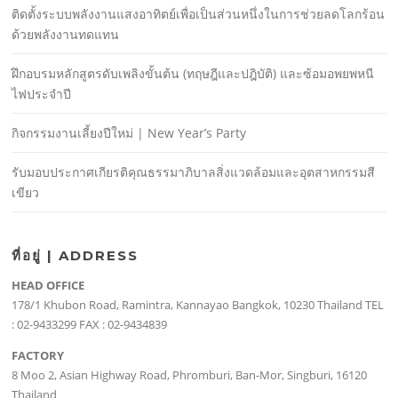
ติดตั้งระบบพลังงานแสงอาทิตย์เพื่อเป็นส่วนหนึ่งในการช่วยลดโลกร้อน
ด้วยพลังงานทดแทน
ฝึกอบรมหลักสูตรดับเพลิงขั้นต้น (ทฤษฎีและปฎิบัติ) และซ้อมอพยพหนี
ไฟประจําปี
กิจกรรมงานเลี้ยงปีใหม่ | New Year’s Party
รับมอบประกาศเกียรติคุณธรรมาภิบาลสิ่งแวดล้อมและอุตสาหกรรมสี
เขียว
ที่อยู่ | ADDRESS
HEAD OFFICE
178/1 Khubon Road, Ramintra, Kannayao Bangkok, 10230 Thailand TEL
: 02-9433299 FAX : 02-9434839
FACTORY
8 Moo 2, Asian Highway Road, Phromburi, Ban-Mor, Singburi, 16120
Thailand