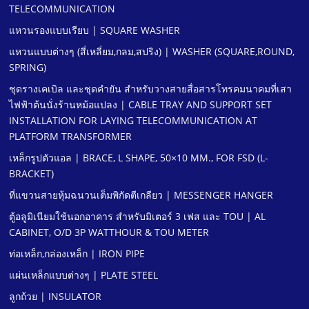
TELECOMMUNICATION
แหวนรองแบบเรียบ | SQUARE WASHER
แหวนแบบต่างๆ (สี่เหลี่ยม,กลม,สปริง) | WASHER (SQUARE,ROUND,
SPRING)
ชุดรางเคเบิล และชุดคํายัน สําหรับวางสายสื่อสารโทรคมนาคมที่เสา
ไฟฟ้าต้นนั่งร้านหม้อแปลง | CABLE TRAY AND SUPPORT SET
INSTALLATION FOR LAYING TELECOMMUNICATION AT
PLATFORM TRANSFORMER
เหล็กรูปตัวแอล | BRACE, L SHAPE, 50×10 MM., FOR FSD (L-
BRACKET)
ที่แขวนสายหุ้มฉนวนเต็มพิกัดตีเกลียว | MESSENGER HANGER
ตู้อลูมิเนียมใช้นอกอาคาร สําหรับมิเตอร์ 3 เฟส และ TOU | AL
CABINET, O/D 3P WATTHOUR & TOU METER
ท่อเหล็ก,กล่องเหล็ก | IRON PIPE
แผ่นเหล็กแบบต่างๆ | PLATE STEEL
ลูกถ้วย | INSULATOR