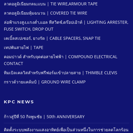
ลวดอลูมิเนียมกลม,แบน | TIE WIRE,ARMOUR TAPE
ลวดอลูมิเนียมหุ้มฉนวน | COVERED TIE WIRE
ล่อฟ้าแรงสูง,แรงตํ่า,แอล ทีสวิตช์,ดร๊อปเอ้าท์ | LIGHTING ARRESTER,
FUSE SWITCH, DROP OUT
เคเบิ้ลสเปเซอร์, ยางรัด | CABLE SPACERS, SNAP TIE
เทปพันสายไฟ | TAPE
คอมปาวด์ สําหรับจุดต่อสายไฟฟ้า | COMPOUND ELECTRICAL
CONTACT
ทิมเบิลเคลวิสสําหรับฟรีฟอร์มเข้าปลายสาย | THIMBLE CLEVIS
กราวด์วายแคล้มป์ | GROUND WIRE CLAMP
KPC NEWS
ก้าวสู่ปีที่ 50 กิจพูนชัย | 50th ANNIVERSARY
ติดตั้งระบบพลังงานแสงอาทิตย์เพื่อเป็นส่วนหนึ่งในการช่วยลดโลกร้อน