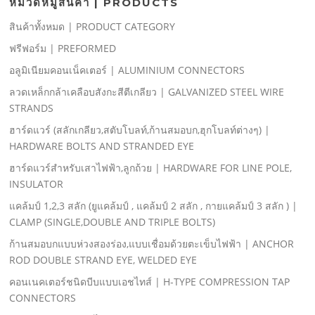
หมวดหมู่สินค้า | PRODUCTS
สินค้าทั้งหมด | PRODUCT CATEGORY
ฟรีฟอร์ม | PREFORMED
อลูมิเนียมคอนเน็คเตอร์ | ALUMINIUM CONNECTORS
ลวดเหล็กกล้าเคลือบสังกะสีตีเกลียว | GALVANIZED STEEL WIRE
STRANDS
ฮาร์ดแวร์ (สลักเกลียว,สตับโบลท์,ก้านสมอบก,ฮุกโบลท์ต่างๆ) |
HARDWARE BOLTS AND STRANDED EYE
ฮาร์ดแวร์สําหรับเสาไฟฟ้า,ลูกถ้วย | HARDWARE FOR LINE POLE,
INSULATOR
แคล้มป์ 1,2,3 สลัก (ยูแคล้มป์ , แคล้มป์ 2 สลัก , กายแคล้มป์ 3 สลัก ) |
CLAMP (SINGLE,DOUBLE AND TRIPLE BOLTS)
ก้านสมอบกแบบห่วงสองร่อง,แบบเชื่อมด้วยตะเข็บไฟฟ้า | ANCHOR
ROD DOUBLE STRAND EYE, WELDED EYE
คอนเนคเตอร์ชนิดบีบแบบเอชไทส์ | H-TYPE COMPRESSION TAP
CONNECTORS