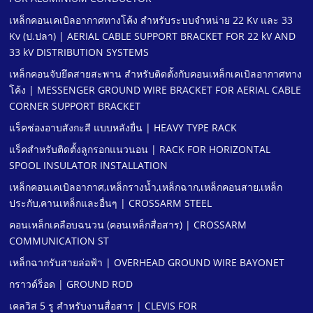
เหล็กคอนเคเบิลอากาศทางโค้ง สําหรับระบบจําหน่าย 22 Kv และ 33
Kv (ป.ปลา) | AERIAL CABLE SUPPORT BRACKET FOR 22 kV AND
33 kV DISTRIBUTION SYSTEMS
เหล็กคอนจับยึดสายสะพาน สําหรับติดตั้งกับคอนเหล็กเคเบิลอากาศทาง
โค้ง | MESSENGER GROUND WIRE BRACKET FOR AERIAL CABLE
CORNER SUPPORT BRACKET
แร็คช่องอาบสังกะสี แบบหลังยื่น | HEAVY TYPE RACK
แร็คสําหรับติดตั้งลูกรอกแนวนอน | RACK FOR HORIZONTAL
SPOOL INSULATOR INSTALLATION
เหล็กคอนเคเบิลอากาศ,เหล็กรางนํ้า,เหล็กฉาก,เหล็กคอนสาย,เหล็ก
ประกับ,คานเหล็กและอื่นๆ | CROSSARM STEEL
คอนเหล็กเคลือบฉนวน (คอนเหล็กสื่อสาร) | CROSSARM
COMMUNICATION ST
เหล็กฉากรับสายล่อฟ้า | OVERHEAD GROUND WIRE BAYONET
กราวด์ร็อด | GROUND ROD
เคลวิส 5 รู สําหรับงานสื่อสาร | CLEVIS FOR