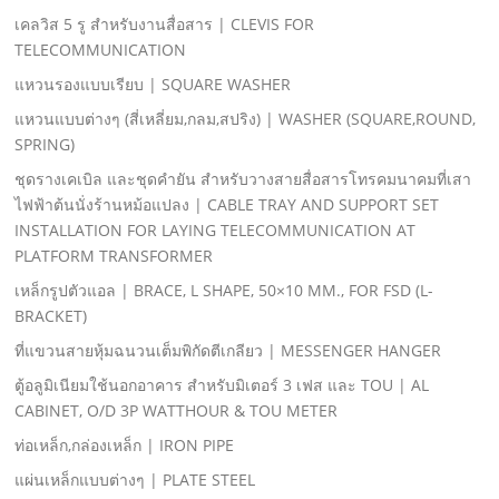
เคลวิส 5 รู สําหรับงานสื่อสาร | CLEVIS FOR
TELECOMMUNICATION
แหวนรองแบบเรียบ | SQUARE WASHER
แหวนแบบต่างๆ (สี่เหลี่ยม,กลม,สปริง) | WASHER (SQUARE,ROUND,
SPRING)
ชุดรางเคเบิล และชุดคํายัน สําหรับวางสายสื่อสารโทรคมนาคมที่เสา
ไฟฟ้าต้นนั่งร้านหม้อแปลง | CABLE TRAY AND SUPPORT SET
INSTALLATION FOR LAYING TELECOMMUNICATION AT
PLATFORM TRANSFORMER
เหล็กรูปตัวแอล | BRACE, L SHAPE, 50×10 MM., FOR FSD (L-
BRACKET)
ที่แขวนสายหุ้มฉนวนเต็มพิกัดตีเกลียว | MESSENGER HANGER
ตู้อลูมิเนียมใช้นอกอาคาร สําหรับมิเตอร์ 3 เฟส และ TOU | AL
CABINET, O/D 3P WATTHOUR & TOU METER
ท่อเหล็ก,กล่องเหล็ก | IRON PIPE
แผ่นเหล็กแบบต่างๆ | PLATE STEEL