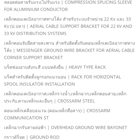
หลอดต่อสายรับแรง,ไม่รับแรง | COMPRESSION SPLICING SLEEVE
FOR ALUMINIUM CONDUCTOR
เหล็กคอนเคเบิลอากาศทางโค้ง สําหรับระบบจําหน่าย 22 Kv และ 33
Kv (ป.ปลา) | AERIAL CABLE SUPPORT BRACKET FOR 22 kV AND
33 kV DISTRIBUTION SYSTEMS
เหล็กคอนจับยึดสายสะพาน สําหรับติดตั้งกับคอนเหล็กเคเบิลอากาศทาง
โค้ง | MESSENGER GROUND WIRE BRACKET FOR AERIAL CABLE
CORNER SUPPORT BRACKET
แร็คช่องอาบสังกะสี แบบหลังยื่น | HEAVY TYPE RACK
แร็คสําหรับติดตั้งลูกรอกแนวนอน | RACK FOR HORIZONTAL
SPOOL INSULATOR INSTALLATION
เหล็กคอนเคเบิลอากาศ,เหล็กรางนํ้า,เหล็กฉาก,เหล็กคอนสาย,เหล็ก
ประกับ,คานเหล็กและอื่นๆ | CROSSARM STEEL
คอนเหล็กเคลือบฉนวน (คอนเหล็กสื่อสาร) | CROSSARM
COMMUNICATION ST
เหล็กฉากรับสายล่อฟ้า | OVERHEAD GROUND WIRE BAYONET
กราวด์ร็อด | GROUND ROD