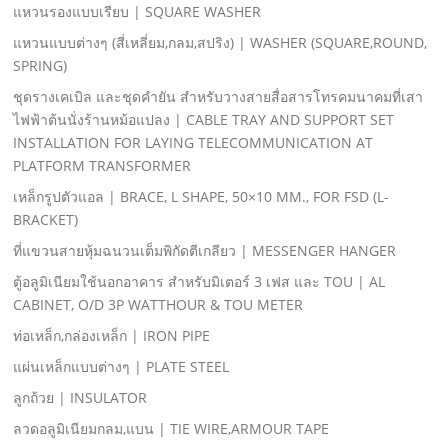
แหวนรองแบบเรียบ | SQUARE WASHER
แหวนแบบต่างๆ (สี่เหลี่ยม,กลม,สปริง) | WASHER (SQUARE,ROUND,
SPRING)
ชุดรางเคเบิล และชุดคํายัน สําหรับวางสายสื่อสารโทรคมนาคมที่เสา
ไฟฟ้าต้นนั่งร้านหม้อแปลง | CABLE TRAY AND SUPPORT SET
INSTALLATION FOR LAYING TELECOMMUNICATION AT
PLATFORM TRANSFORMER
เหล็กรูปตัวแอล | BRACE, L SHAPE, 50×10 MM., FOR FSD (L-
BRACKET)
ที่แขวนสายหุ้มฉนวนเต็มพิกัดตีเกลียว | MESSENGER HANGER
ตู้อลูมิเนียมใช้นอกอาคาร สําหรับมิเตอร์ 3 เฟส และ TOU | AL
CABINET, O/D 3P WATTHOUR & TOU METER
ท่อเหล็ก,กล่องเหล็ก | IRON PIPE
แผ่นเหล็กแบบต่างๆ | PLATE STEEL
ลูกถ้วย | INSULATOR
ลวดอลูมิเนียมกลม,แบน | TIE WIRE,ARMOUR TAPE