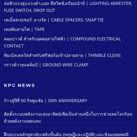
ล่อฟ้าแรงสูง,แรงตํ่า,แอล ทีสวิตช์,ดร๊อปเอ้าท์ | LIGHTING ARRESTER,
FUSE SWITCH, DROP OUT
เคเบิ้ลสเปเซอร์, ยางรัด | CABLE SPACERS, SNAP TIE
เทปพันสายไฟ | TAPE
คอมปาวด์ สําหรับจุดต่อสายไฟฟ้า | COMPOUND ELECTRICAL
CONTACT
ทิมเบิลเคลวิสสําหรับฟรีฟอร์มเข้าปลายสาย | THIMBLE CLEVIS
กราวด์วายแคล้มป์ | GROUND WIRE CLAMP
KPC NEWS
ก้าวสู่ปีที่ 50 กิจพูนชัย | 50th ANNIVERSARY
ติดตั้งระบบพลังงานแสงอาทิตย์เพื่อเป็นส่วนหนึ่งในการช่วยลดโลกร้อน
ด้วยพลังงานทดแทน
ฝึกอบรมหลักสูตรดับเพลิงขั้นต้น (ทฤษฎีและปฎิบัติ) และซ้อมอพยพหนี