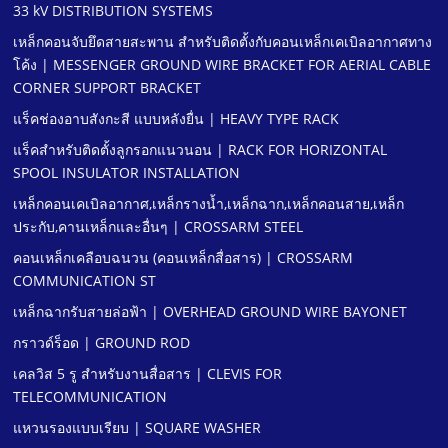
33 kV DISTRIBUTION SYSTEMS
เหล็กคอนจับยึดสายสะพาน สําหรับติดตั้งกับคอนเหล็กเคเบิลอากาศทาง
โค้ง | MESSENGER GROUND WIRE BRACKET FOR AERIAL CABLE
CORNER SUPPORT BRACKET
แร็คช่องอาบสังกะสี แบบหลังยื่น | HEAVY TYPE RACK
แร็คสําหรับติดตั้งลูกรอกแนวนอน | RACK FOR HORIZONTAL
SPOOL INSULATOR INSTALLATION
เหล็กคอนเคเบิลอากาศ,เหล็กรางนํ้า,เหล็กฉาก,เหล็กคอนสาย,เหล็ก
ประกับ,คานเหล็กและอื่นๆ | CROSSARM STEEL
คอนเหล็กเคลือบฉนวน (คอนเหล็กสื่อสาร) | CROSSARM
COMMUNICATION ST
เหล็กฉากรับสายล่อฟ้า | OVERHEAD GROUND WIRE BAYONET
กราวด์ร็อด | GROUND ROD
เคลวิส 5 รู สําหรับงานสื่อสาร | CLEVIS FOR
TELECOMMUNICATION
แหวนรองแบบเรียบ | SQUARE WASHER