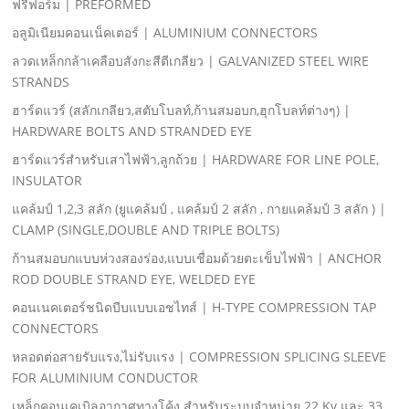
ฟรีฟอร์ม | PREFORMED
อลูมิเนียมคอนเน็คเตอร์ | ALUMINIUM CONNECTORS
ลวดเหล็กกล้าเคลือบสังกะสีตีเกลียว | GALVANIZED STEEL WIRE
STRANDS
ฮาร์ดแวร์ (สลักเกลียว,สตับโบลท์,ก้านสมอบก,ฮุกโบลท์ต่างๆ) |
HARDWARE BOLTS AND STRANDED EYE
ฮาร์ดแวร์สําหรับเสาไฟฟ้า,ลูกถ้วย | HARDWARE FOR LINE POLE,
INSULATOR
แคล้มป์ 1,2,3 สลัก (ยูแคล้มป์ , แคล้มป์ 2 สลัก , กายแคล้มป์ 3 สลัก ) |
CLAMP (SINGLE,DOUBLE AND TRIPLE BOLTS)
ก้านสมอบกแบบห่วงสองร่อง,แบบเชื่อมด้วยตะเข็บไฟฟ้า | ANCHOR
ROD DOUBLE STRAND EYE, WELDED EYE
คอนเนคเตอร์ชนิดบีบแบบเอชไทส์ | H-TYPE COMPRESSION TAP
CONNECTORS
หลอดต่อสายรับแรง,ไม่รับแรง | COMPRESSION SPLICING SLEEVE
FOR ALUMINIUM CONDUCTOR
เหล็กคอนเคเบิลอากาศทางโค้ง สําหรับระบบจําหน่าย 22 Kv และ 33