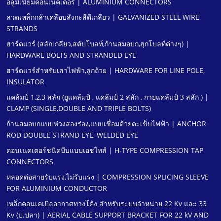
อลูมิเนียมคอนเน็คเตอร์ | ALUMINIUM CONNECTORS
ลวดเหล็กกล้าเคลือบสังกะสีตีเกลียว | GALVANIZED STEEL WIRE
STRANDS
ฮาร์ดแวร์ (สลักเกลียว,สตับโบลท์,ก้านสมอบก,ฮุกโบลท์ต่างๆ) |
HARDWARE BOLTS AND STRANDED EYE
ฮาร์ดแวร์สําหรับเสาไฟฟ้า,ลูกถ้วย | HARDWARE FOR LINE POLE,
INSULATOR
แคล้มป์ 1,2,3 สลัก (ยูแคล้มป์ , แคล้มป์ 2 สลัก , กายแคล้มป์ 3 สลัก ) |
CLAMP (SINGLE,DOUBLE AND TRIPLE BOLTS)
ก้านสมอบกแบบห่วงสองร่อง,แบบเชื่อมด้วยตะเข็บไฟฟ้า | ANCHOR
ROD DOUBLE STRAND EYE, WELDED EYE
คอนเนคเตอร์ชนิดบีบแบบเอชไทส์ | H-TYPE COMPRESSION TAP
CONNECTORS
หลอดต่อสายรับแรง,ไม่รับแรง | COMPRESSION SPLICING SLEEVE
FOR ALUMINIUM CONDUCTOR
เหล็กคอนเคเบิลอากาศทางโค้ง สําหรับระบบจําหน่าย 22 Kv และ 33
Kv (ป.ปลา) | AERIAL CABLE SUPPORT BRACKET FOR 22 kV AND