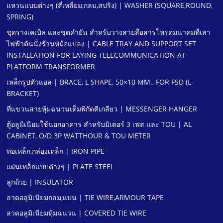
แหวนแบบต่างๆ (สี่เหลี่ยม,กลม,สปริง) | WASHER (SQUARE,ROUND,
SPRING)
ชุดรางเคเบิล และชุดคํายัน สําหรับวางสายสื่อสารโทรคมนาคมที่เสา
ไฟฟ้าต้นนั่งร้านหม้อแปลง | CABLE TRAY AND SUPPORT SET
INSTALLATION FOR LAYING TELECOMMUNICATION AT
PLATFORM TRANSFORMER
เหล็กรูปตัวแอล | BRACE, L SHAPE, 50×10 MM., FOR FSD (L-
BRACKET)
ที่แขวนสายหุ้มฉนวนเต็มพิกัดตีเกลียว | MESSENGER HANGER
ตู้อลูมิเนียมใช้นอกอาคาร สําหรับมิเตอร์ 3 เฟส และ TOU | AL
CABINET, O/D 3P WATTHOUR & TOU METER
ท่อเหล็ก,กล่องเหล็ก | IRON PIPE
แผ่นเหล็กแบบต่างๆ | PLATE STEEL
ลูกถ้วย | INSULATOR
ลวดอลูมิเนียมกลม,แบน | TIE WIRE,ARMOUR TAPE
ลวดอลูมิเนียมหุ้มฉนวน | COVERED TIE WIRE