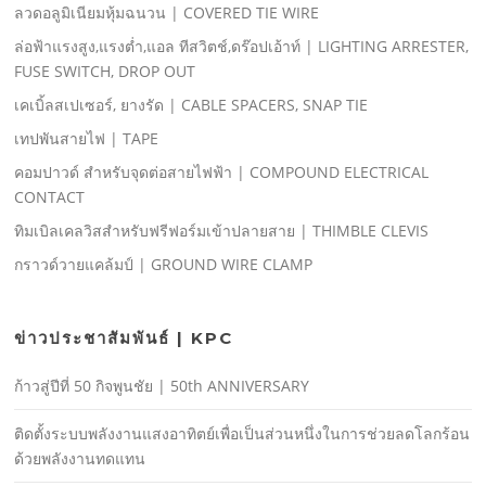
ลวดอลูมิเนียมหุ้มฉนวน | COVERED TIE WIRE
ล่อฟ้าแรงสูง,แรงตํ่า,แอล ทีสวิตช์,ดร๊อปเอ้าท์ | LIGHTING ARRESTER,
FUSE SWITCH, DROP OUT
เคเบิ้ลสเปเซอร์, ยางรัด | CABLE SPACERS, SNAP TIE
เทปพันสายไฟ | TAPE
คอมปาวด์ สําหรับจุดต่อสายไฟฟ้า | COMPOUND ELECTRICAL
CONTACT
ทิมเบิลเคลวิสสําหรับฟรีฟอร์มเข้าปลายสาย | THIMBLE CLEVIS
กราวด์วายแคล้มป์ | GROUND WIRE CLAMP
ข่าวประชาสัมพันธ์ | KPC
ก้าวสู่ปีที่ 50 กิจพูนชัย | 50th ANNIVERSARY
ติดตั้งระบบพลังงานแสงอาทิตย์เพื่อเป็นส่วนหนึ่งในการช่วยลดโลกร้อน
ด้วยพลังงานทดแทน