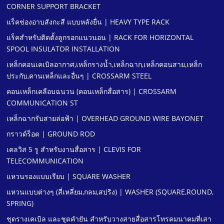
CORNER SUPPORT BRACKET
แร็คช่องอาบสังกะสี แบบหลังยื่น | HEAVY TYPE RACK
แร็คสําหรับติดตั้งลูกรอกแนวนอน | RACK FOR HORIZONTAL
SPOOL INSULATOR INSTALLATION
เหล็กคอนเคเบิลอากาศ,เหล็กรางนํ้า,เหล็กฉาก,เหล็กคอนสาย,เหล็ก
ประกับ,คานเหล็กและอื่นๆ | CROSSARM STEEL
คอนเหล็กเคลือบฉนวน (คอนเหล็กสื่อสาร) | CROSSARM
COMMUNICATION ST
เหล็กฉากรับสายล่อฟ้า | OVERHEAD GROUND WIRE BAYONET
กราวด์ร็อด | GROUND ROD
เคลวิส 5 รู สําหรับงานสื่อสาร | CLEVIS FOR
TELECOMMUNICATION
แหวนรองแบบเรียบ | SQUARE WASHER
แหวนแบบต่างๆ (สี่เหลี่ยม,กลม,สปริง) | WASHER (SQUARE,ROUND,
SPRING)
ชุดรางเคเบิล และชุดคํายัน สําหรับวางสายสื่อสารโทรคมนาคมที่เสา