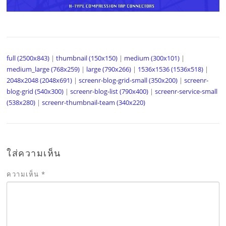
full (2500x843)
|
thumbnail (150x150)
|
medium (300x101)
|
medium_large (768x259)
|
large (790x266)
|
1536x1536 (1536x518)
|
2048x2048 (2048x691)
|
screenr-blog-grid-small (350x200)
|
screenr-
blog-grid (540x300)
|
screenr-blog-list (790x400)
|
screenr-service-small
(538x280)
|
screenr-thumbnail-team (340x220)
ใส่ความเห็น
ความเห็น
*