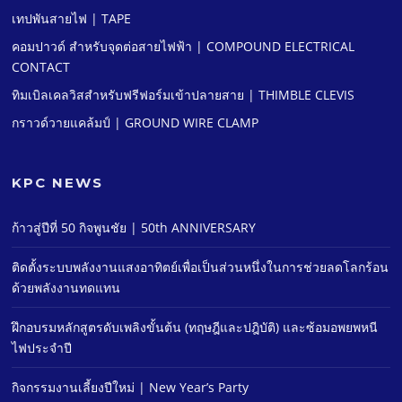
เทปพันสายไฟ | TAPE
คอมปาวด์ สําหรับจุดต่อสายไฟฟ้า | COMPOUND ELECTRICAL
CONTACT
ทิมเบิลเคลวิสสําหรับฟรีฟอร์มเข้าปลายสาย | THIMBLE CLEVIS
กราวด์วายแคล้มป์ | GROUND WIRE CLAMP
KPC NEWS
ก้าวสู่ปีที่ 50 กิจพูนชัย | 50th ANNIVERSARY
ติดตั้งระบบพลังงานแสงอาทิตย์เพื่อเป็นส่วนหนึ่งในการช่วยลดโลกร้อน
ด้วยพลังงานทดแทน
ฝึกอบรมหลักสูตรดับเพลิงขั้นต้น (ทฤษฎีและปฎิบัติ) และซ้อมอพยพหนี
ไฟประจําปี
กิจกรรมงานเลี้ยงปีใหม่ | New Year’s Party