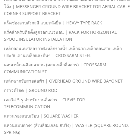
โค้ง | MESSENGER GROUND WIRE BRACKET FOR AERIAL CABLE
CORNER SUPPORT BRACKET
แร็คช่องอาบสังกะสี แบบหลังยื่น | HEAVY TYPE RACK
แร็คสําหรับติดตั้งลูกรอกแนวนอน | RACK FOR HORIZONTAL
SPOOL INSULATOR INSTALLATION
เหล็กคอนเคเบิลอากาศ,เหล็กรางนํ้า,เหล็กฉาก,เหล็กคอนสาย,เหล็ก
ประกับ,คานเหล็กและอื่นๆ | CROSSARM STEEL
คอนเหล็กเคลือบฉนวน (คอนเหล็กสื่อสาร) | CROSSARM
COMMUNICATION ST
เหล็กฉากรับสายล่อฟ้า | OVERHEAD GROUND WIRE BAYONET
กราวด์ร็อด | GROUND ROD
เคลวิส 5 รู สําหรับงานสื่อสาร | CLEVIS FOR
TELECOMMUNICATION
แหวนรองแบบเรียบ | SQUARE WASHER
แหวนแบบต่างๆ (สี่เหลี่ยม,กลม,สปริง) | WASHER (SQUARE,ROUND,
SPRING)