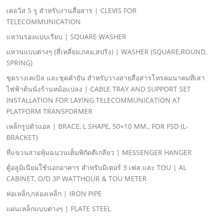
เคลวิส 5 รู สําหรับงานสื่อสาร | CLEVIS FOR
TELECOMMUNICATION
แหวนรองแบบเรียบ | SQUARE WASHER
แหวนแบบต่างๆ (สี่เหลี่ยม,กลม,สปริง) | WASHER (SQUARE,ROUND,
SPRING)
ชุดรางเคเบิล และชุดคํายัน สําหรับวางสายสื่อสารโทรคมนาคมที่เสา
ไฟฟ้าต้นนั่งร้านหม้อแปลง | CABLE TRAY AND SUPPORT SET
INSTALLATION FOR LAYING TELECOMMUNICATION AT
PLATFORM TRANSFORMER
เหล็กรูปตัวแอล | BRACE, L SHAPE, 50×10 MM., FOR FSD (L-
BRACKET)
ที่แขวนสายหุ้มฉนวนเต็มพิกัดตีเกลียว | MESSENGER HANGER
ตู้อลูมิเนียมใช้นอกอาคาร สําหรับมิเตอร์ 3 เฟส และ TOU | AL
CABINET, O/D 3P WATTHOUR & TOU METER
ท่อเหล็ก,กล่องเหล็ก | IRON PIPE
แผ่นเหล็กแบบต่างๆ | PLATE STEEL