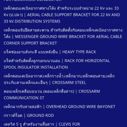
เหล็กคอนเคเบิลอากาศทางโค้ง สําหรับระบบจําหน่าย 22 Kv และ 33
Kv (ป.ปลา) | AERIAL CABLE SUPPORT BRACKET FOR 22 kV AND
33 kV DISTRIBUTION SYSTEMS
เหล็กคอนจับยึดสายสะพาน สําหรับติดตั้งกับคอนเหล็กเคเบิลอากาศทาง
โค้ง | MESSENGER GROUND WIRE BRACKET FOR AERIAL CABLE
CORNER SUPPORT BRACKET
แร็คช่องอาบสังกะสี แบบหลังยื่น | HEAVY TYPE RACK
แร็คสําหรับติดตั้งลูกรอกแนวนอน | RACK FOR HORIZONTAL
SPOOL INSULATOR INSTALLATION
เหล็กคอนเคเบิลอากาศ,เหล็กรางนํ้า,เหล็กฉาก,เหล็กคอนสาย,เหล็ก
ประกับ,คานเหล็กและอื่นๆ | CROSSARM STEEL
คอนเหล็กเคลือบฉนวน (คอนเหล็กสื่อสาร) | CROSSARM
COMMUNICATION ST
เหล็กฉากรับสายล่อฟ้า | OVERHEAD GROUND WIRE BAYONET
กราวด์ร็อด | GROUND ROD
เคลวิส 5 รู สําหรับงานสื่อสาร | CLEVIS FOR