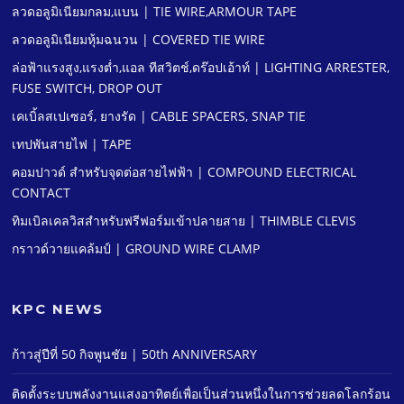
ลวดอลูมิเนียมกลม,แบน | TIE WIRE,ARMOUR TAPE
ลวดอลูมิเนียมหุ้มฉนวน | COVERED TIE WIRE
ล่อฟ้าแรงสูง,แรงตํ่า,แอล ทีสวิตช์,ดร๊อปเอ้าท์ | LIGHTING ARRESTER,
FUSE SWITCH, DROP OUT
เคเบิ้ลสเปเซอร์, ยางรัด | CABLE SPACERS, SNAP TIE
เทปพันสายไฟ | TAPE
คอมปาวด์ สําหรับจุดต่อสายไฟฟ้า | COMPOUND ELECTRICAL
CONTACT
ทิมเบิลเคลวิสสําหรับฟรีฟอร์มเข้าปลายสาย | THIMBLE CLEVIS
กราวด์วายแคล้มป์ | GROUND WIRE CLAMP
KPC NEWS
ก้าวสู่ปีที่ 50 กิจพูนชัย | 50th ANNIVERSARY
ติดตั้งระบบพลังงานแสงอาทิตย์เพื่อเป็นส่วนหนึ่งในการช่วยลดโลกร้อน