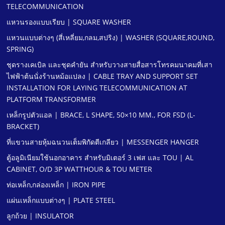
TELECOMMUNICATION
แหวนรองแบบเรียบ | SQUARE WASHER
แหวนแบบต่างๆ (สี่เหลี่ยม,กลม,สปริง) | WASHER (SQUARE,ROUND,
SPRING)
ชุดรางเคเบิล และชุดคํายัน สําหรับวางสายสื่อสารโทรคมนาคมที่เสา
ไฟฟ้าต้นนั่งร้านหม้อแปลง | CABLE TRAY AND SUPPORT SET
INSTALLATION FOR LAYING TELECOMMUNICATION AT
PLATFORM TRANSFORMER
เหล็กรูปตัวแอล | BRACE, L SHAPE, 50×10 MM., FOR FSD (L-
BRACKET)
ที่แขวนสายหุ้มฉนวนเต็มพิกัดตีเกลียว | MESSENGER HANGER
ตู้อลูมิเนียมใช้นอกอาคาร สําหรับมิเตอร์ 3 เฟส และ TOU | AL
CABINET, O/D 3P WATTHOUR & TOU METER
ท่อเหล็ก,กล่องเหล็ก | IRON PIPE
แผ่นเหล็กแบบต่างๆ | PLATE STEEL
ลูกถ้วย | INSULATOR