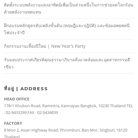
ติดตั้งระบบพลังงานแสงอาทิตย์เพื่อเป็นส่วนหนึ่งในการช่วยลดโลกร้อน
ด้วยพลังงานทดแทน
ฝึกอบรมหลักสูตรดับเพลิงขั้นต้น (ทฤษฎีและปฎิบัติ) และซ้อมอพยพหนี
ไฟประจําปี
กิจกรรมงานเลี้ยงปีใหม่ | New Year’s Party
รับมอบประกาศเกียรติคุณธรรมาภิบาลสิ่งแวดล้อมและอุตสาหกรรมสี
เขียว
ที่อยู่ | ADDRESS
HEAD OFFICE
178/1 Khubon Road, Ramintra, Kannayao Bangkok, 10230 Thailand TEL
: 02-9433299 FAX : 02-9434839
FACTORY
8 Moo 2, Asian Highway Road, Phromburi, Ban-Mor, Singburi, 16120
Thailand