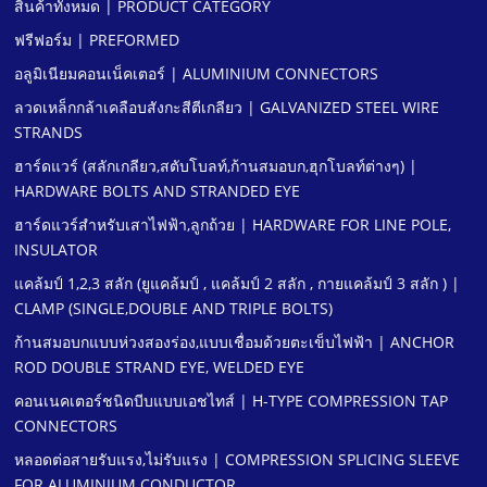
สินค้าทั้งหมด | PRODUCT CATEGORY
ฟรีฟอร์ม | PREFORMED
อลูมิเนียมคอนเน็คเตอร์ | ALUMINIUM CONNECTORS
ลวดเหล็กกล้าเคลือบสังกะสีตีเกลียว | GALVANIZED STEEL WIRE
STRANDS
ฮาร์ดแวร์ (สลักเกลียว,สตับโบลท์,ก้านสมอบก,ฮุกโบลท์ต่างๆ) |
HARDWARE BOLTS AND STRANDED EYE
ฮาร์ดแวร์สําหรับเสาไฟฟ้า,ลูกถ้วย | HARDWARE FOR LINE POLE,
INSULATOR
แคล้มป์ 1,2,3 สลัก (ยูแคล้มป์ , แคล้มป์ 2 สลัก , กายแคล้มป์ 3 สลัก ) |
CLAMP (SINGLE,DOUBLE AND TRIPLE BOLTS)
ก้านสมอบกแบบห่วงสองร่อง,แบบเชื่อมด้วยตะเข็บไฟฟ้า | ANCHOR
ROD DOUBLE STRAND EYE, WELDED EYE
คอนเนคเตอร์ชนิดบีบแบบเอชไทส์ | H-TYPE COMPRESSION TAP
CONNECTORS
หลอดต่อสายรับแรง,ไม่รับแรง | COMPRESSION SPLICING SLEEVE
FOR ALUMINIUM CONDUCTOR