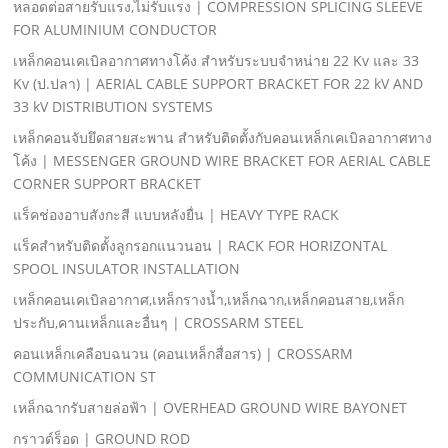
หลอดต่อสายรับแรง,ไม่รับแรง | COMPRESSION SPLICING SLEEVE
FOR ALUMINIUM CONDUCTOR
เหล็กคอนเคเบิลอากาศทางโค้ง สําหรับระบบจําหน่าย 22 Kv และ 33
Kv (ป.ปลา) | AERIAL CABLE SUPPORT BRACKET FOR 22 kV AND
33 kV DISTRIBUTION SYSTEMS
เหล็กคอนจับยึดสายสะพาน สําหรับติดตั้งกับคอนเหล็กเคเบิลอากาศทาง
โค้ง | MESSENGER GROUND WIRE BRACKET FOR AERIAL CABLE
CORNER SUPPORT BRACKET
แร็คช่องอาบสังกะสี แบบหลังยื่น | HEAVY TYPE RACK
แร็คสําหรับติดตั้งลูกรอกแนวนอน | RACK FOR HORIZONTAL
SPOOL INSULATOR INSTALLATION
เหล็กคอนเคเบิลอากาศ,เหล็กรางนํ้า,เหล็กฉาก,เหล็กคอนสาย,เหล็ก
ประกับ,คานเหล็กและอื่นๆ | CROSSARM STEEL
คอนเหล็กเคลือบฉนวน (คอนเหล็กสื่อสาร) | CROSSARM
COMMUNICATION ST
เหล็กฉากรับสายล่อฟ้า | OVERHEAD GROUND WIRE BAYONET
กราวด์ร็อด | GROUND ROD