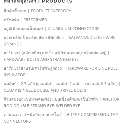
หมวดหมู่สินค้า | PRODUCTS
สินค้าทั้งหมด | PRODUCT CATEGORY
ฟรีฟอร์ม | PREFORMED
อลูมิเนียมคอนเน็คเตอร์ | ALUMINIUM CONNECTORS
ลวดเหล็กกล้าเคลือบสังกะสีตีเกลียว | GALVANIZED STEEL WIRE
STRANDS
ฮาร์ดแวร์ (สลักเกลียว,สตับโบลท์,ก้านสมอบก,ฮุกโบลท์ต่างๆ) |
HARDWARE BOLTS AND STRANDED EYE
ฮาร์ดแวร์สําหรับเสาไฟฟ้า,ลูกถ้วย | HARDWARE FOR LINE POLE,
INSULATOR
แคล้มป์ 1,2,3 สลัก (ยูแคล้มป์ , แคล้มป์ 2 สลัก , กายแคล้มป์ 3 สลัก ) |
CLAMP (SINGLE,DOUBLE AND TRIPLE BOLTS)
ก้านสมอบกแบบห่วงสองร่อง,แบบเชื่อมด้วยตะเข็บไฟฟ้า | ANCHOR
ROD DOUBLE STRAND EYE, WELDED EYE
คอนเนคเตอร์ชนิดบีบแบบเอชไทส์ | H-TYPE COMPRESSION TAP
CONNECTORS