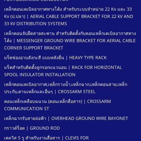
เหล็กคอนเคเบิลอากาศทางโค้ง สําหรับระบบจําหน่าย 22 Kv และ 33
Kv (ป.ปลา) | AERIAL CABLE SUPPORT BRACKET FOR 22 kV AND
33 kV DISTRIBUTION SYSTEMS
เหล็กคอนจับยึดสายสะพาน สําหรับติดตั้งกับคอนเหล็กเคเบิลอากาศทาง
โค้ง | MESSENGER GROUND WIRE BRACKET FOR AERIAL CABLE
CORNER SUPPORT BRACKET
แร็คช่องอาบสังกะสี แบบหลังยื่น | HEAVY TYPE RACK
แร็คสําหรับติดตั้งลูกรอกแนวนอน | RACK FOR HORIZONTAL
SPOOL INSULATOR INSTALLATION
เหล็กคอนเคเบิลอากาศ,เหล็กรางนํ้า,เหล็กฉาก,เหล็กคอนสาย,เหล็ก
ประกับ,คานเหล็กและอื่นๆ | CROSSARM STEEL
คอนเหล็กเคลือบฉนวน (คอนเหล็กสื่อสาร) | CROSSARM
COMMUNICATION ST
เหล็กฉากรับสายล่อฟ้า | OVERHEAD GROUND WIRE BAYONET
กราวด์ร็อด | GROUND ROD
เคลวิส 5 รู สําหรับงานสื่อสาร | CLEVIS FOR