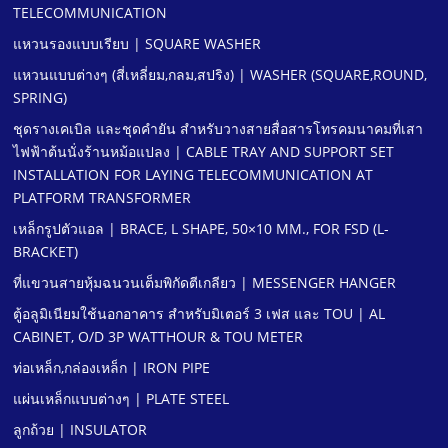
TELECOMMUNICATION
แหวนรองแบบเรียบ | SQUARE WASHER
แหวนแบบต่างๆ (สี่เหลี่ยม,กลม,สปริง) | WASHER (SQUARE,ROUND,
SPRING)
ชุดรางเคเบิล และชุดคํายัน สําหรับวางสายสื่อสารโทรคมนาคมที่เสา
ไฟฟ้าต้นนั่งร้านหม้อแปลง | CABLE TRAY AND SUPPORT SET
INSTALLATION FOR LAYING TELECOMMUNICATION AT
PLATFORM TRANSFORMER
เหล็กรูปตัวแอล | BRACE, L SHAPE, 50×10 MM., FOR FSD (L-
BRACKET)
ที่แขวนสายหุ้มฉนวนเต็มพิกัดตีเกลียว | MESSENGER HANGER
ตู้อลูมิเนียมใช้นอกอาคาร สําหรับมิเตอร์ 3 เฟส และ TOU | AL
CABINET, O/D 3P WATTHOUR & TOU METER
ท่อเหล็ก,กล่องเหล็ก | IRON PIPE
แผ่นเหล็กแบบต่างๆ | PLATE STEEL
ลูกถ้วย | INSULATOR