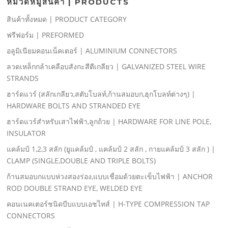
หมวดหมู่สินค้า | PRODUCTS
สินค้าทั้งหมด | PRODUCT CATEGORY
ฟรีฟอร์ม | PREFORMED
อลูมิเนียมคอนเน็คเตอร์ | ALUMINIUM CONNECTORS
ลวดเหล็กกล้าเคลือบสังกะสีตีเกลียว | GALVANIZED STEEL WIRE
STRANDS
ฮาร์ดแวร์ (สลักเกลียว,สตับโบลท์,ก้านสมอบก,ฮุกโบลท์ต่างๆ) |
HARDWARE BOLTS AND STRANDED EYE
ฮาร์ดแวร์สําหรับเสาไฟฟ้า,ลูกถ้วย | HARDWARE FOR LINE POLE,
INSULATOR
แคล้มป์ 1,2,3 สลัก (ยูแคล้มป์ , แคล้มป์ 2 สลัก , กายแคล้มป์ 3 สลัก ) |
CLAMP (SINGLE,DOUBLE AND TRIPLE BOLTS)
ก้านสมอบกแบบห่วงสองร่อง,แบบเชื่อมด้วยตะเข็บไฟฟ้า | ANCHOR
ROD DOUBLE STRAND EYE, WELDED EYE
คอนเนคเตอร์ชนิดบีบแบบเอชไทส์ | H-TYPE COMPRESSION TAP
CONNECTORS