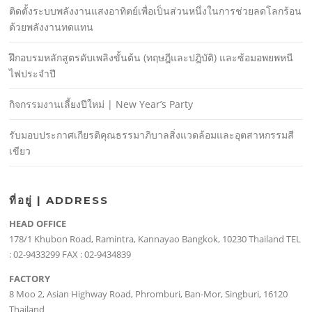
ติดตั้งระบบพลังงานแสงอาทิตย์เพื่อเป็นส่วนหนึ่งในการช่วยลดโลกร้อน
ด้วยพลังงานทดแทน
ฝึกอบรมหลักสูตรดับเพลิงขั้นต้น (ทฤษฎีและปฎิบัติ) และซ้อมอพยพหนี
ไฟประจําปี
กิจกรรมงานเลี้ยงปีใหม่ | New Year’s Party
รับมอบประกาศเกียรติคุณธรรมาภิบาลสิ่งแวดล้อมและอุตสาหกรรมสี
เขียว
ที่อยู่ | ADDRESS
HEAD OFFICE
178/1 Khubon Road, Ramintra, Kannayao Bangkok, 10230 Thailand TEL
: 02-9433299 FAX : 02-9434839
FACTORY
8 Moo 2, Asian Highway Road, Phromburi, Ban-Mor, Singburi, 16120
Thailand