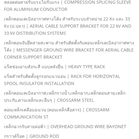
หลอดต่อสายรับแรง,ไม่รับแรง | COMPRESSION SPLICING SLEEVE
FOR ALUMINIUM CONDUCTOR
เหล็กคอนเคเบิลอากาศทางโค้ง สําหรับระบบจําหน่าย 22 Kv และ 33
Kv (ป.ปลา) | AERIAL CABLE SUPPORT BRACKET FOR 22 kV AND
33 kV DISTRIBUTION SYSTEMS
เหล็กคอนจับยึดสายสะพาน สําหรับติดตั้งกับคอนเหล็กเคเบิลอากาศทาง
โค้ง | MESSENGER GROUND WIRE BRACKET FOR AERIAL CABLE
CORNER SUPPORT BRACKET
แร็คช่องอาบสังกะสี แบบหลังยื่น | HEAVY TYPE RACK
แร็คสําหรับติดตั้งลูกรอกแนวนอน | RACK FOR HORIZONTAL
SPOOL INSULATOR INSTALLATION
เหล็กคอนเคเบิลอากาศ,เหล็กรางนํ้า,เหล็กฉาก,เหล็กคอนสาย,เหล็ก
ประกับ,คานเหล็กและอื่นๆ | CROSSARM STEEL
คอนเหล็กเคลือบฉนวน (คอนเหล็กสื่อสาร) | CROSSARM
COMMUNICATION ST
เหล็กฉากรับสายล่อฟ้า | OVERHEAD GROUND WIRE BAYONET
กราวด์ร็อด | GROUND ROD