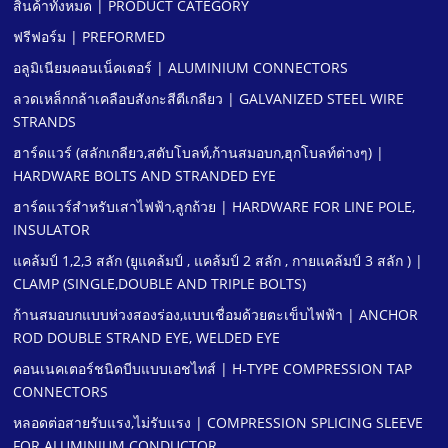
สินค้าทั้งหมด | PRODUCT CATEGORY
ฟรีฟอร์ม | PREFORMED
อลูมิเนียมคอนเน็คเตอร์ | ALUMINIUM CONNECTORS
ลวดเหล็กกล้าเคลือบสังกะสีตีเกลียว | GALVANIZED STEEL WIRE
STRANDS
ฮาร์ดแวร์ (สลักเกลียว,สตับโบลท์,ก้านสมอบก,ฮุกโบลท์ต่างๆ) |
HARDWARE BOLTS AND STRANDED EYE
ฮาร์ดแวร์สําหรับเสาไฟฟ้า,ลูกถ้วย | HARDWARE FOR LINE POLE,
INSULATOR
แคล้มป์ 1,2,3 สลัก (ยูแคล้มป์ , แคล้มป์ 2 สลัก , กายแคล้มป์ 3 สลัก ) |
CLAMP (SINGLE,DOUBLE AND TRIPLE BOLTS)
ก้านสมอบกแบบห่วงสองร่อง,แบบเชื่อมด้วยตะเข็บไฟฟ้า | ANCHOR
ROD DOUBLE STRAND EYE, WELDED EYE
คอนเนคเตอร์ชนิดบีบแบบเอชไทส์ | H-TYPE COMPRESSION TAP
CONNECTORS
หลอดต่อสายรับแรง,ไม่รับแรง | COMPRESSION SPLICING SLEEVE
FOR ALUMINIUM CONDUCTOR