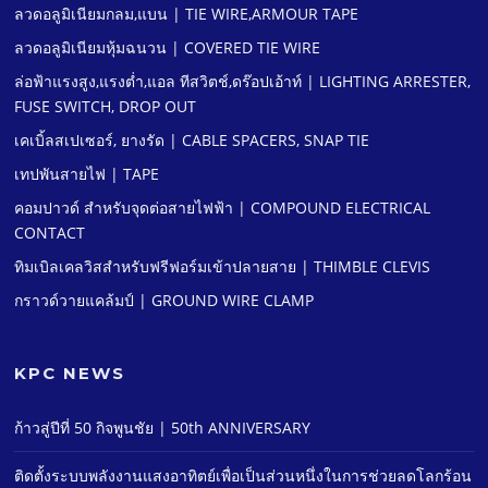
ลวดอลูมิเนียมกลม,แบน | TIE WIRE,ARMOUR TAPE
ลวดอลูมิเนียมหุ้มฉนวน | COVERED TIE WIRE
ล่อฟ้าแรงสูง,แรงตํ่า,แอล ทีสวิตช์,ดร๊อปเอ้าท์ | LIGHTING ARRESTER,
FUSE SWITCH, DROP OUT
เคเบิ้ลสเปเซอร์, ยางรัด | CABLE SPACERS, SNAP TIE
เทปพันสายไฟ | TAPE
คอมปาวด์ สําหรับจุดต่อสายไฟฟ้า | COMPOUND ELECTRICAL
CONTACT
ทิมเบิลเคลวิสสําหรับฟรีฟอร์มเข้าปลายสาย | THIMBLE CLEVIS
กราวด์วายแคล้มป์ | GROUND WIRE CLAMP
KPC NEWS
ก้าวสู่ปีที่ 50 กิจพูนชัย | 50th ANNIVERSARY
ติดตั้งระบบพลังงานแสงอาทิตย์เพื่อเป็นส่วนหนึ่งในการช่วยลดโลกร้อน