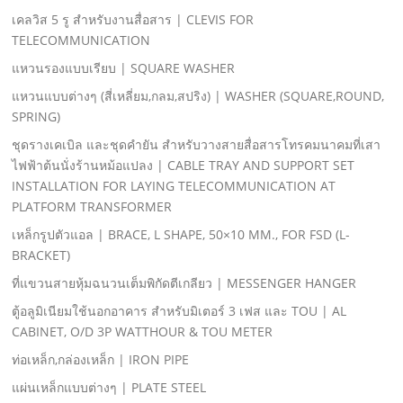
เคลวิส 5 รู สําหรับงานสื่อสาร | CLEVIS FOR
TELECOMMUNICATION
แหวนรองแบบเรียบ | SQUARE WASHER
แหวนแบบต่างๆ (สี่เหลี่ยม,กลม,สปริง) | WASHER (SQUARE,ROUND,
SPRING)
ชุดรางเคเบิล และชุดคํายัน สําหรับวางสายสื่อสารโทรคมนาคมที่เสา
ไฟฟ้าต้นนั่งร้านหม้อแปลง | CABLE TRAY AND SUPPORT SET
INSTALLATION FOR LAYING TELECOMMUNICATION AT
PLATFORM TRANSFORMER
เหล็กรูปตัวแอล | BRACE, L SHAPE, 50×10 MM., FOR FSD (L-
BRACKET)
ที่แขวนสายหุ้มฉนวนเต็มพิกัดตีเกลียว | MESSENGER HANGER
ตู้อลูมิเนียมใช้นอกอาคาร สําหรับมิเตอร์ 3 เฟส และ TOU | AL
CABINET, O/D 3P WATTHOUR & TOU METER
ท่อเหล็ก,กล่องเหล็ก | IRON PIPE
แผ่นเหล็กแบบต่างๆ | PLATE STEEL