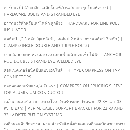
ฮาร์ดแวร์ (สลักเกลียว,สตับโบลท์,ก้านสมอบก,ฮุกโบลท์ต่างๆ) |
HARDWARE BOLTS AND STRANDED EYE
ฮาร์ดแวร์สําหรับเสาไฟฟ้า,ลูกถ้วย | HARDWARE FOR LINE POLE,
INSULATOR
แคล้มป์ 1,2,3 สลัก (ยูแคล้มป์ , แคล้มป์ 2 สลัก , กายแคล้มป์ 3 สลัก ) |
CLAMP (SINGLE,DOUBLE AND TRIPLE BOLTS)
ก้านสมอบกแบบห่วงสองร่อง,แบบเชื่อมด้วยตะเข็บไฟฟ้า | ANCHOR
ROD DOUBLE STRAND EYE, WELDED EYE
คอนเนคเตอร์ชนิดบีบแบบเอชไทส์ | H-TYPE COMPRESSION TAP
CONNECTORS
หลอดต่อสายรับแรง,ไม่รับแรง | COMPRESSION SPLICING SLEEVE
FOR ALUMINIUM CONDUCTOR
เหล็กคอนเคเบิลอากาศทางโค้ง สําหรับระบบจําหน่าย 22 Kv และ 33
Kv (ป.ปลา) | AERIAL CABLE SUPPORT BRACKET FOR 22 kV AND
33 kV DISTRIBUTION SYSTEMS
เหล็กคอนจับยึดสายสะพาน สําหรับติดตั้งกับคอนเหล็กเคเบิลอากาศทาง