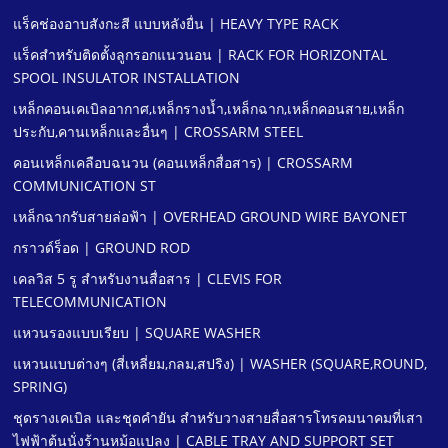
แร็คช่องอาบสังกะสี แบบหลังยื่น | HEAVY TYPE RACK
แร็คสําหรับติดตั้งลูกรอกแนวนอน | RACK FOR HORIZONTAL
SPOOL INSULATOR INSTALLATION
เหล็กคอนเคเบิลอากาศ,เหล็กรางนํ้า,เหล็กฉาก,เหล็กคอนสาย,เหล็ก
ประกับ,คานเหล็กและอื่นๆ | CROSSARM STEEL
คอนเหล็กเคลือบฉนวน (คอนเหล็กสื่อสาร) | CROSSARM
COMMUNICATION ST
เหล็กฉากรับสายล่อฟ้า | OVERHEAD GROUND WIRE BAYONET
กราวด์ร็อด | GROUND ROD
เคลวิส 5 รู สําหรับงานสื่อสาร | CLEVIS FOR
TELECOMMUNICATION
แหวนรองแบบเรียบ | SQUARE WASHER
แหวนแบบต่างๆ (สี่เหลี่ยม,กลม,สปริง) | WASHER (SQUARE,ROUND,
SPRING)
ชุดรางเคเบิล และชุดคํายัน สําหรับวางสายสื่อสารโทรคมนาคมที่เสา
ไฟฟ้าต้นนั่งร้านหม้อแปลง | CABLE TRAY AND SUPPORT SET