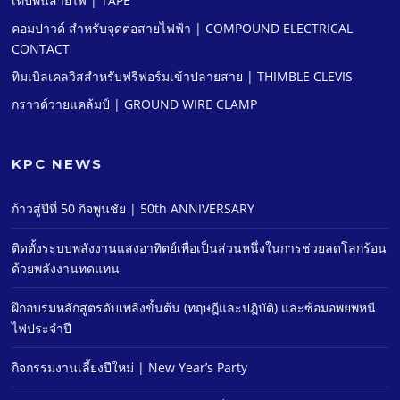
เทปพันสายไฟ | TAPE
คอมปาวด์ สําหรับจุดต่อสายไฟฟ้า | COMPOUND ELECTRICAL
CONTACT
ทิมเบิลเคลวิสสําหรับฟรีฟอร์มเข้าปลายสาย | THIMBLE CLEVIS
กราวด์วายแคล้มป์ | GROUND WIRE CLAMP
KPC NEWS
ก้าวสู่ปีที่ 50 กิจพูนชัย | 50th ANNIVERSARY
ติดตั้งระบบพลังงานแสงอาทิตย์เพื่อเป็นส่วนหนึ่งในการช่วยลดโลกร้อน
ด้วยพลังงานทดแทน
ฝึกอบรมหลักสูตรดับเพลิงขั้นต้น (ทฤษฎีและปฎิบัติ) และซ้อมอพยพหนี
ไฟประจําปี
กิจกรรมงานเลี้ยงปีใหม่ | New Year’s Party