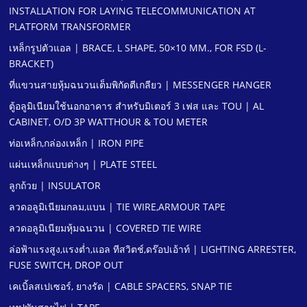
INSTALLATION FOR LAYING TELECOMMUNICATION AT
PLATFORM TRANSFORMER
เหล็กรูปตัวแอล | BRACE, L SHAPE, 50×10 MM., FOR FSD (L-
BRACKET)
ที่แขวนสายหุ้มฉนวนเต็มพิกัดตีเกลียว | MESSENGER HANGER
ตู้อลูมิเนียมใช้นอกอาคาร สําหรับมิเตอร์ 3 เฟส และ TOU | AL
CABINET, O/D 3P WATTHOUR & TOU METER
ท่อเหล็ก,กล่องเหล็ก | IRON PIPE
แผ่นเหล็กแบบต่างๆ | PLATE STEEL
ลูกถ้วย | INSULATOR
ลวดอลูมิเนียมกลม,แบน | TIE WIRE,ARMOUR TAPE
ลวดอลูมิเนียมหุ้มฉนวน | COVERED TIE WIRE
ล่อฟ้าแรงสูง,แรงตํ่า,แอล ทีสวิตช์,ดร๊อปเอ้าท์ | LIGHTING ARRESTER,
FUSE SWITCH, DROP OUT
เคเบิ้ลสเปเซอร์, ยางรัด | CABLE SPACERS, SNAP TIE