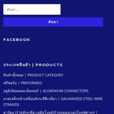
ค้นหา
สำหรับ:
FACEBOOK
ประเภทสินค้า | PRODUCTS
สินค้าทั้งหมด | PRODUCT CATEGORY
ฟรีฟอร์ม | PREFORMED
อลูมิเนียมคอนเน็คเตอร์ | ALUMINIUM CONNECTORS
ลวดเหล็กกล้าเคลือบสังกะสีตีเกลียว | GALVANIZED STEEL WIRE
STRANDS
ฮาร์ดแวร์ (สลักเกลียว,สตับโบลท์,ก้านสมอบก,ฮุกโบลท์ต่างๆ) |