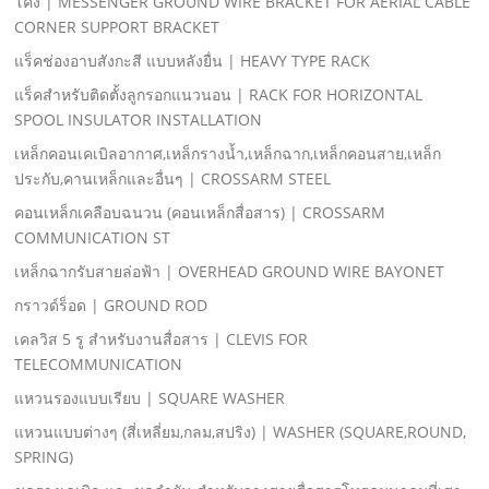
โค้ง | MESSENGER GROUND WIRE BRACKET FOR AERIAL CABLE
CORNER SUPPORT BRACKET
แร็คช่องอาบสังกะสี แบบหลังยื่น | HEAVY TYPE RACK
แร็คสําหรับติดตั้งลูกรอกแนวนอน | RACK FOR HORIZONTAL
SPOOL INSULATOR INSTALLATION
เหล็กคอนเคเบิลอากาศ,เหล็กรางนํ้า,เหล็กฉาก,เหล็กคอนสาย,เหล็ก
ประกับ,คานเหล็กและอื่นๆ | CROSSARM STEEL
คอนเหล็กเคลือบฉนวน (คอนเหล็กสื่อสาร) | CROSSARM
COMMUNICATION ST
เหล็กฉากรับสายล่อฟ้า | OVERHEAD GROUND WIRE BAYONET
กราวด์ร็อด | GROUND ROD
เคลวิส 5 รู สําหรับงานสื่อสาร | CLEVIS FOR
TELECOMMUNICATION
แหวนรองแบบเรียบ | SQUARE WASHER
แหวนแบบต่างๆ (สี่เหลี่ยม,กลม,สปริง) | WASHER (SQUARE,ROUND,
SPRING)