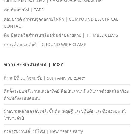
เคเบิ้ลสเปเซอร์, ยางรัด | CABLE SPACERS, SNAP TIE
เทปพันสายไฟ | TAPE
คอมปาวด์ สําหรับจุดต่อสายไฟฟ้า | COMPOUND ELECTRICAL
CONTACT
ทิมเบิลเคลวิสสําหรับฟรีฟอร์มเข้าปลายสาย | THIMBLE CLEVIS
กราวด์วายแคล้มป์ | GROUND WIRE CLAMP
ข่าวประชาสัมพันธ์ | KPC
ก้าวสู่ปีที่ 50 กิจพูนชัย | 50th ANNIVERSARY
ติดตั้งระบบพลังงานแสงอาทิตย์เพื่อเป็นส่วนหนึ่งในการช่วยลดโลกร้อน
ด้วยพลังงานทดแทน
ฝึกอบรมหลักสูตรดับเพลิงขั้นต้น (ทฤษฎีและปฎิบัติ) และซ้อมอพยพหนี
ไฟประจําปี
กิจกรรมงานเลี้ยงปีใหม่ | New Year’s Party