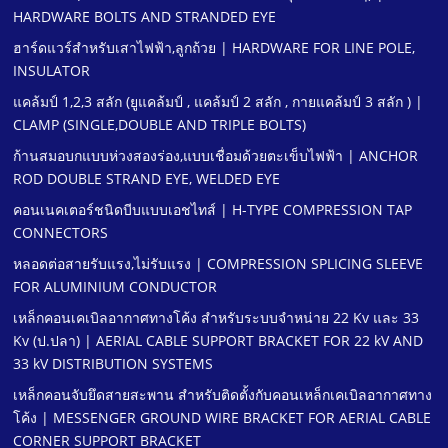
HARDWARE BOLTS AND STRANDED EYE
ฮาร์ดแวร์สําหรับเสาไฟฟ้า,ลูกถ้วย | HARDWARE FOR LINE POLE,
INSULATOR
แคล้มป์ 1,2,3 สลัก (ยูแคล้มป์ , แคล้มป์ 2 สลัก , กายแคล้มป์ 3 สลัก ) |
CLAMP (SINGLE,DOUBLE AND TRIPLE BOLTS)
ก้านสมอบกแบบห่วงสองร่อง,แบบเชื่อมด้วยตะเข็บไฟฟ้า | ANCHOR
ROD DOUBLE STRAND EYE, WELDED EYE
คอนเนคเตอร์ชนิดบีบแบบเอชไทส์ | H-TYPE COMPRESSION TAP
CONNECTORS
หลอดต่อสายรับแรง,ไม่รับแรง | COMPRESSION SPLICING SLEEVE
FOR ALUMINIUM CONDUCTOR
เหล็กคอนเคเบิลอากาศทางโค้ง สําหรับระบบจําหน่าย 22 Kv และ 33
Kv (ป.ปลา) | AERIAL CABLE SUPPORT BRACKET FOR 22 kV AND
33 kV DISTRIBUTION SYSTEMS
เหล็กคอนจับยึดสายสะพาน สําหรับติดตั้งกับคอนเหล็กเคเบิลอากาศทาง
โค้ง | MESSENGER GROUND WIRE BRACKET FOR AERIAL CABLE
CORNER SUPPORT BRACKET