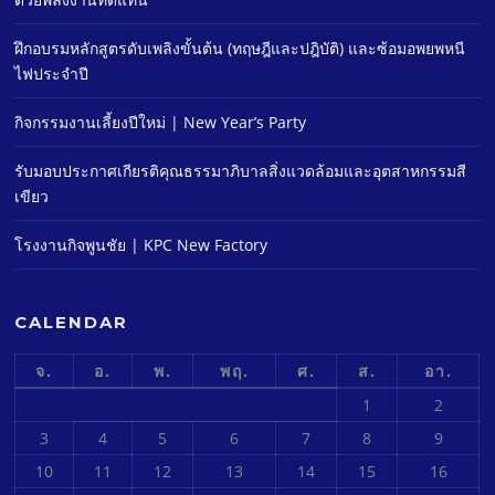
ฝึกอบรมหลักสูตรดับเพลิงขั้นต้น (ทฤษฎีและปฎิบัติ) และซ้อมอพยพหนี
ไฟประจําปี
กิจกรรมงานเลี้ยงปีใหม่ | New Year’s Party
รับมอบประกาศเกียรติคุณธรรมาภิบาลสิ่งแวดล้อมและอุตสาหกรรมสี
เขียว
โรงงานกิจพูนชัย | KPC New Factory
CALENDAR
จ.
อ.
พ.
พฤ.
ศ.
ส.
อา.
1
2
3
4
5
6
7
8
9
10
11
12
13
14
15
16