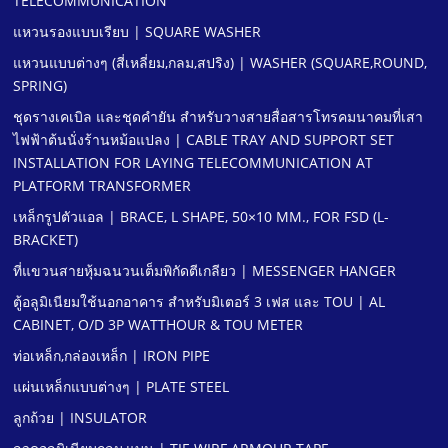
TELECOMMUNICATION
แหวนรองแบบเรียบ | SQUARE WASHER
แหวนแบบต่างๆ (สี่เหลี่ยม,กลม,สปริง) | WASHER (SQUARE,ROUND,
SPRING)
ชุดรางเคเบิล และชุดคํายัน สําหรับวางสายสื่อสารโทรคมนาคมที่เสา
ไฟฟ้าต้นนั่งร้านหม้อแปลง | CABLE TRAY AND SUPPORT SET
INSTALLATION FOR LAYING TELECOMMUNICATION AT
PLATFORM TRANSFORMER
เหล็กรูปตัวแอล | BRACE, L SHAPE, 50×10 MM., FOR FSD (L-
BRACKET)
ที่แขวนสายหุ้มฉนวนเต็มพิกัดตีเกลียว | MESSENGER HANGER
ตู้อลูมิเนียมใช้นอกอาคาร สําหรับมิเตอร์ 3 เฟส และ TOU | AL
CABINET, O/D 3P WATTHOUR & TOU METER
ท่อเหล็ก,กล่องเหล็ก | IRON PIPE
แผ่นเหล็กแบบต่างๆ | PLATE STEEL
ลูกถ้วย | INSULATOR