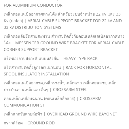
FOR ALUMINIUM CONDUCTOR
เหล็กคอนเคเบิลอากาศทางโค้ง สําหรับระบบจําหน่าย 22 Kv และ 33
Kv (ป.ปลา) | AERIAL CABLE SUPPORT BRACKET FOR 22 kV AND
33 kV DISTRIBUTION SYSTEMS
เหล็กคอนจับยึดสายสะพาน สําหรับติดตั้งกับคอนเหล็กเคเบิลอากาศทาง
โค้ง | MESSENGER GROUND WIRE BRACKET FOR AERIAL CABLE
CORNER SUPPORT BRACKET
แร็คช่องอาบสังกะสี แบบหลังยื่น | HEAVY TYPE RACK
แร็คสําหรับติดตั้งลูกรอกแนวนอน | RACK FOR HORIZONTAL
SPOOL INSULATOR INSTALLATION
เหล็กคอนเคเบิลอากาศ,เหล็กรางนํ้า,เหล็กฉาก,เหล็กคอนสาย,เหล็ก
ประกับ,คานเหล็กและอื่นๆ | CROSSARM STEEL
คอนเหล็กเคลือบฉนวน (คอนเหล็กสื่อสาร) | CROSSARM
COMMUNICATION ST
เหล็กฉากรับสายล่อฟ้า | OVERHEAD GROUND WIRE BAYONET
กราวด์ร็อด | GROUND ROD