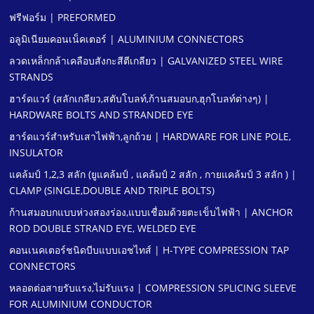
ฟรีฟอร์ม | PREFORMED
อลูมิเนียมคอนเน็คเตอร์ | ALUMINIUM CONNECTORS
ลวดเหล็กกล้าเคลือบสังกะสีตีเกลียว | GALVANIZED STEEL WIRE
STRANDS
ฮาร์ดแวร์ (สลักเกลียว,สตับโบลท์,ก้านสมอบก,ฮุกโบลท์ต่างๆ) |
HARDWARE BOLTS AND STRANDED EYE
ฮาร์ดแวร์สําหรับเสาไฟฟ้า,ลูกถ้วย | HARDWARE FOR LINE POLE,
INSULATOR
แคล้มป์ 1,2,3 สลัก (ยูแคล้มป์ , แคล้มป์ 2 สลัก , กายแคล้มป์ 3 สลัก ) |
CLAMP (SINGLE,DOUBLE AND TRIPLE BOLTS)
ก้านสมอบกแบบห่วงสองร่อง,แบบเชื่อมด้วยตะเข็บไฟฟ้า | ANCHOR
ROD DOUBLE STRAND EYE, WELDED EYE
คอนเนคเตอร์ชนิดบีบแบบเอชไทส์ | H-TYPE COMPRESSION TAP
CONNECTORS
หลอดต่อสายรับแรง,ไม่รับแรง | COMPRESSION SPLICING SLEEVE
FOR ALUMINIUM CONDUCTOR