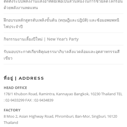
ติดตั้งระบบพลังงานแสงอาทิตย์เพื่อเป็นส่วนหนึ่งในการช่วยลดโลกร้อน
ด้วยพลังงานทดแทน
ฝึกอบรมหลักสูตรดับเพลิงขั้นต้น (ทฤษฎีและปฎิบัติ) และซ้อมอพยพหนี
ไฟประจําปี
กิจกรรมงานเลี้ยงปีใหม่ | New Year’s Party
รับมอบประกาศเกียรติคุณธรรมาภิบาลสิ่งแวดล้อมและอุตสาหกรรมสี
เขียว
ที่อยู่ | ADDRESS
HEAD OFFICE
178/1 Khubon Road, Ramintra, Kannayao Bangkok, 10230 Thailand TEL
: 02-9433299 FAX : 02-9434839
FACTORY
8 Moo 2, Asian Highway Road, Phromburi, Ban-Mor, Singburi, 16120
Thailand