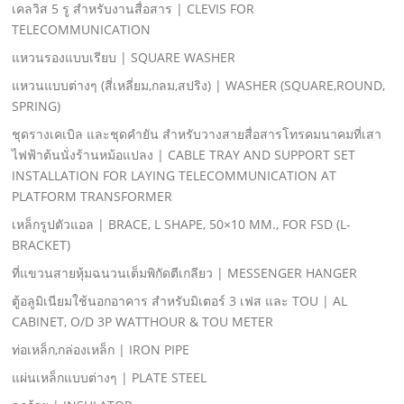
เคลวิส 5 รู สําหรับงานสื่อสาร | CLEVIS FOR
TELECOMMUNICATION
แหวนรองแบบเรียบ | SQUARE WASHER
แหวนแบบต่างๆ (สี่เหลี่ยม,กลม,สปริง) | WASHER (SQUARE,ROUND,
SPRING)
ชุดรางเคเบิล และชุดคํายัน สําหรับวางสายสื่อสารโทรคมนาคมที่เสา
ไฟฟ้าต้นนั่งร้านหม้อแปลง | CABLE TRAY AND SUPPORT SET
INSTALLATION FOR LAYING TELECOMMUNICATION AT
PLATFORM TRANSFORMER
เหล็กรูปตัวแอล | BRACE, L SHAPE, 50×10 MM., FOR FSD (L-
BRACKET)
ที่แขวนสายหุ้มฉนวนเต็มพิกัดตีเกลียว | MESSENGER HANGER
ตู้อลูมิเนียมใช้นอกอาคาร สําหรับมิเตอร์ 3 เฟส และ TOU | AL
CABINET, O/D 3P WATTHOUR & TOU METER
ท่อเหล็ก,กล่องเหล็ก | IRON PIPE
แผ่นเหล็กแบบต่างๆ | PLATE STEEL