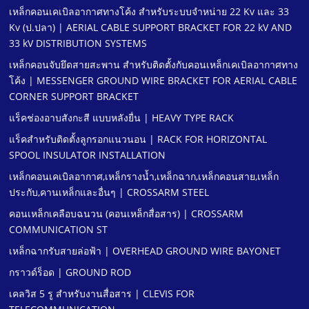
เหล็กคอนเคเบิลอากาศทางโค้ง สําหรับระบบจําหน่าย 22 Kv และ 33
Kv (ป.ปลา) | AERIAL CABLE SUPPORT BRACKET FOR 22 kV AND
33 kV DISTRIBUTION SYSTEMS
เหล็กคอนจับยึดสายสะพาน สําหรับติดตั้งกับคอนเหล็กเคเบิลอากาศทาง
โค้ง | MESSENGER GROUND WIRE BRACKET FOR AERIAL CABLE
CORNER SUPPORT BRACKET
แร็คช่องอาบสังกะสี แบบหลังยื่น | HEAVY TYPE RACK
แร็คสําหรับติดตั้งลูกรอกแนวนอน | RACK FOR HORIZONTAL
SPOOL INSULATOR INSTALLATION
เหล็กคอนเคเบิลอากาศ,เหล็กรางนํ้า,เหล็กฉาก,เหล็กคอนสาย,เหล็ก
ประกับ,คานเหล็กและอื่นๆ | CROSSARM STEEL
คอนเหล็กเคลือบฉนวน (คอนเหล็กสื่อสาร) | CROSSARM
COMMUNICATION ST
เหล็กฉากรับสายล่อฟ้า | OVERHEAD GROUND WIRE BAYONET
กราวด์ร็อด | GROUND ROD
เคลวิส 5 รู สําหรับงานสื่อสาร | CLEVIS FOR