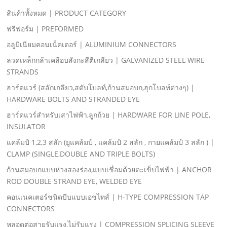
สินค้าทั้งหมด | PRODUCT CATEGORY
ฟรีฟอร์ม | PREFORMED
อลูมิเนียมคอนเน็คเตอร์ | ALUMINIUM CONNECTORS
ลวดเหล็กกล้าเคลือบสังกะสีตีเกลียว | GALVANIZED STEEL WIRE
STRANDS
ฮาร์ดแวร์ (สลักเกลียว,สตับโบลท์,ก้านสมอบก,ฮุกโบลท์ต่างๆ) |
HARDWARE BOLTS AND STRANDED EYE
ฮาร์ดแวร์สําหรับเสาไฟฟ้า,ลูกถ้วย | HARDWARE FOR LINE POLE,
INSULATOR
แคล้มป์ 1,2,3 สลัก (ยูแคล้มป์ , แคล้มป์ 2 สลัก , กายแคล้มป์ 3 สลัก ) |
CLAMP (SINGLE,DOUBLE AND TRIPLE BOLTS)
ก้านสมอบกแบบห่วงสองร่อง,แบบเชื่อมด้วยตะเข็บไฟฟ้า | ANCHOR
ROD DOUBLE STRAND EYE, WELDED EYE
คอนเนคเตอร์ชนิดบีบแบบเอชไทส์ | H-TYPE COMPRESSION TAP
CONNECTORS
หลอดต่อสายรับแรง,ไม่รับแรง | COMPRESSION SPLICING SLEEVE