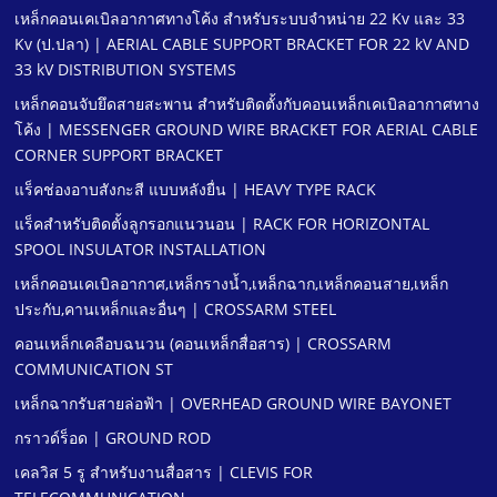
เหล็กคอนเคเบิลอากาศทางโค้ง สําหรับระบบจําหน่าย 22 Kv และ 33
Kv (ป.ปลา) | AERIAL CABLE SUPPORT BRACKET FOR 22 kV AND
33 kV DISTRIBUTION SYSTEMS
เหล็กคอนจับยึดสายสะพาน สําหรับติดตั้งกับคอนเหล็กเคเบิลอากาศทาง
โค้ง | MESSENGER GROUND WIRE BRACKET FOR AERIAL CABLE
CORNER SUPPORT BRACKET
แร็คช่องอาบสังกะสี แบบหลังยื่น | HEAVY TYPE RACK
แร็คสําหรับติดตั้งลูกรอกแนวนอน | RACK FOR HORIZONTAL
SPOOL INSULATOR INSTALLATION
เหล็กคอนเคเบิลอากาศ,เหล็กรางนํ้า,เหล็กฉาก,เหล็กคอนสาย,เหล็ก
ประกับ,คานเหล็กและอื่นๆ | CROSSARM STEEL
คอนเหล็กเคลือบฉนวน (คอนเหล็กสื่อสาร) | CROSSARM
COMMUNICATION ST
เหล็กฉากรับสายล่อฟ้า | OVERHEAD GROUND WIRE BAYONET
กราวด์ร็อด | GROUND ROD
เคลวิส 5 รู สําหรับงานสื่อสาร | CLEVIS FOR