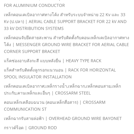
FOR ALUMINIUM CONDUCTOR
เหล็กคอนเคเบิลอากาศทางโค้ง สําหรับระบบจําหน่าย 22 Kv และ 33
Kv (ป.ปลา) | AERIAL CABLE SUPPORT BRACKET FOR 22 kV AND
33 kV DISTRIBUTION SYSTEMS
เหล็กคอนจับยึดสายสะพาน สําหรับติดตั้งกับคอนเหล็กเคเบิลอากาศทาง
โค้ง | MESSENGER GROUND WIRE BRACKET FOR AERIAL CABLE
CORNER SUPPORT BRACKET
แร็คช่องอาบสังกะสี แบบหลังยื่น | HEAVY TYPE RACK
แร็คสําหรับติดตั้งลูกรอกแนวนอน | RACK FOR HORIZONTAL
SPOOL INSULATOR INSTALLATION
เหล็กคอนเคเบิลอากาศ,เหล็กรางนํ้า,เหล็กฉาก,เหล็กคอนสาย,เหล็ก
ประกับ,คานเหล็กและอื่นๆ | CROSSARM STEEL
คอนเหล็กเคลือบฉนวน (คอนเหล็กสื่อสาร) | CROSSARM
COMMUNICATION ST
เหล็กฉากรับสายล่อฟ้า | OVERHEAD GROUND WIRE BAYONET
กราวด์ร็อด | GROUND ROD