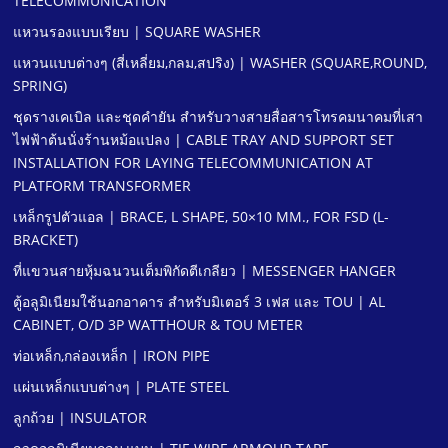
TELECOMMUNICATION
แหวนรองแบบเรียบ | SQUARE WASHER
แหวนแบบต่างๆ (สี่เหลี่ยม,กลม,สปริง) | WASHER (SQUARE,ROUND,
SPRING)
ชุดรางเคเบิล และชุดคํายัน สําหรับวางสายสื่อสารโทรคมนาคมที่เสา
ไฟฟ้าต้นนั่งร้านหม้อแปลง | CABLE TRAY AND SUPPORT SET
INSTALLATION FOR LAYING TELECOMMUNICATION AT
PLATFORM TRANSFORMER
เหล็กรูปตัวแอล | BRACE, L SHAPE, 50×10 MM., FOR FSD (L-
BRACKET)
ที่แขวนสายหุ้มฉนวนเต็มพิกัดตีเกลียว | MESSENGER HANGER
ตู้อลูมิเนียมใช้นอกอาคาร สําหรับมิเตอร์ 3 เฟส และ TOU | AL
CABINET, O/D 3P WATTHOUR & TOU METER
ท่อเหล็ก,กล่องเหล็ก | IRON PIPE
แผ่นเหล็กแบบต่างๆ | PLATE STEEL
ลูกถ้วย | INSULATOR