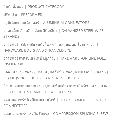
สินค้าทั้งหมด | PRODUCT CATEGORY
ฟรีฟอร์ม | PREFORMED
อลูมิเนียมคอนเน็คเตอร์ | ALUMINIUM CONNECTORS
ลวดเหล็กกล้าเคลือบสังกะสีตีเกลียว | GALVANIZED STEEL WIRE
STRANDS
ฮาร์ดแวร์ (สลักเกลียว,สตับโบลท์,ก้านสมอบก,ฮุกโบลท์ต่างๆ) |
HARDWARE BOLTS AND STRANDED EYE
ฮาร์ดแวร์สําหรับเสาไฟฟ้า,ลูกถ้วย | HARDWARE FOR LINE POLE,
INSULATOR
แคล้มป์ 1,2,3 สลัก (ยูแคล้มป์ , แคล้มป์ 2 สลัก , กายแคล้มป์ 3 สลัก ) |
CLAMP (SINGLE,DOUBLE AND TRIPLE BOLTS)
ก้านสมอบกแบบห่วงสองร่อง,แบบเชื่อมด้วยตะเข็บไฟฟ้า | ANCHOR
ROD DOUBLE STRAND EYE, WELDED EYE
คอนเนคเตอร์ชนิดบีบแบบเอชไทส์ | H-TYPE COMPRESSION TAP
CONNECTORS
หลอดต่อสายรับแรง,ไม่รับแรง | COMPRESSION SPLICING SLEEVE