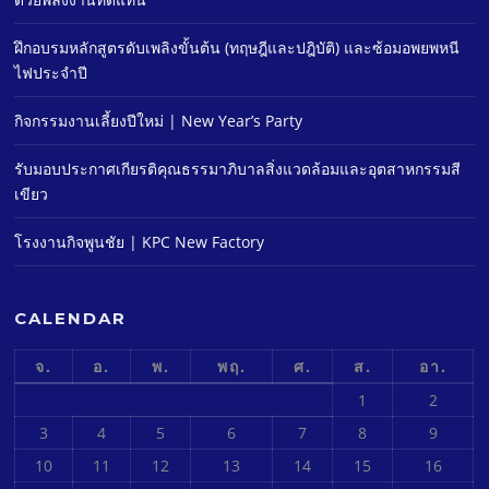
ฝึกอบรมหลักสูตรดับเพลิงขั้นต้น (ทฤษฎีและปฎิบัติ) และซ้อมอพยพหนี
ไฟประจําปี
กิจกรรมงานเลี้ยงปีใหม่ | New Year’s Party
รับมอบประกาศเกียรติคุณธรรมาภิบาลสิ่งแวดล้อมและอุตสาหกรรมสี
เขียว
โรงงานกิจพูนชัย | KPC New Factory
CALENDAR
จ.
อ.
พ.
พฤ.
ศ.
ส.
อา.
1
2
3
4
5
6
7
8
9
10
11
12
13
14
15
16