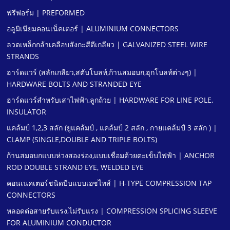
ฟรีฟอร์ม | PREFORMED
อลูมิเนียมคอนเน็คเตอร์ | ALUMINIUM CONNECTORS
ลวดเหล็กกล้าเคลือบสังกะสีตีเกลียว | GALVANIZED STEEL WIRE
STRANDS
ฮาร์ดแวร์ (สลักเกลียว,สตับโบลท์,ก้านสมอบก,ฮุกโบลท์ต่างๆ) |
HARDWARE BOLTS AND STRANDED EYE
ฮาร์ดแวร์สําหรับเสาไฟฟ้า,ลูกถ้วย | HARDWARE FOR LINE POLE,
INSULATOR
แคล้มป์ 1,2,3 สลัก (ยูแคล้มป์ , แคล้มป์ 2 สลัก , กายแคล้มป์ 3 สลัก ) |
CLAMP (SINGLE,DOUBLE AND TRIPLE BOLTS)
ก้านสมอบกแบบห่วงสองร่อง,แบบเชื่อมด้วยตะเข็บไฟฟ้า | ANCHOR
ROD DOUBLE STRAND EYE, WELDED EYE
คอนเนคเตอร์ชนิดบีบแบบเอชไทส์ | H-TYPE COMPRESSION TAP
CONNECTORS
หลอดต่อสายรับแรง,ไม่รับแรง | COMPRESSION SPLICING SLEEVE
FOR ALUMINIUM CONDUCTOR