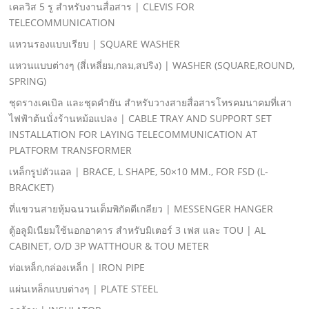
เคลวิส 5 รู สําหรับงานสื่อสาร | CLEVIS FOR
TELECOMMUNICATION
แหวนรองแบบเรียบ | SQUARE WASHER
แหวนแบบต่างๆ (สี่เหลี่ยม,กลม,สปริง) | WASHER (SQUARE,ROUND,
SPRING)
ชุดรางเคเบิล และชุดคํายัน สําหรับวางสายสื่อสารโทรคมนาคมที่เสา
ไฟฟ้าต้นนั่งร้านหม้อแปลง | CABLE TRAY AND SUPPORT SET
INSTALLATION FOR LAYING TELECOMMUNICATION AT
PLATFORM TRANSFORMER
เหล็กรูปตัวแอล | BRACE, L SHAPE, 50×10 MM., FOR FSD (L-
BRACKET)
ที่แขวนสายหุ้มฉนวนเต็มพิกัดตีเกลียว | MESSENGER HANGER
ตู้อลูมิเนียมใช้นอกอาคาร สําหรับมิเตอร์ 3 เฟส และ TOU | AL
CABINET, O/D 3P WATTHOUR & TOU METER
ท่อเหล็ก,กล่องเหล็ก | IRON PIPE
แผ่นเหล็กแบบต่างๆ | PLATE STEEL