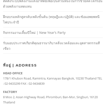
ติดตั้งระบบพลังงานแสงอาทิตย์เพื่อเป็นส่วนหนึ่งในการช่วยลดโลกร้อน
ด้วยพลังงานทดแทน
ฝึกอบรมหลักสูตรดับเพลิงขั้นต้น (ทฤษฎีและปฎิบัติ) และซ้อมอพยพหนี
ไฟประจําปี
กิจกรรมงานเลี้ยงปีใหม่ | New Year’s Party
รับมอบประกาศเกียรติคุณธรรมาภิบาลสิ่งแวดล้อมและอุตสาหกรรมสี
เขียว
ที่อยู่ | ADDRESS
HEAD OFFICE
178/1 Khubon Road, Ramintra, Kannayao Bangkok, 10230 Thailand TEL
: 02-9433299 FAX : 02-9434839
FACTORY
8 Moo 2, Asian Highway Road, Phromburi, Ban-Mor, Singburi, 16120
Thailand