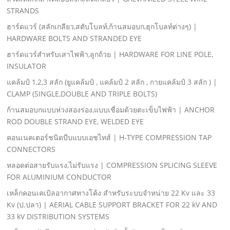
STRANDS
ฮาร์ดแวร์ (สลักเกลียว,สตับโบลท์,ก้านสมอบก,ฮุกโบลท์ต่างๆ) |
HARDWARE BOLTS AND STRANDED EYE
ฮาร์ดแวร์สําหรับเสาไฟฟ้า,ลูกถ้วย | HARDWARE FOR LINE POLE,
INSULATOR
แคล้มป์ 1,2,3 สลัก (ยูแคล้มป์ , แคล้มป์ 2 สลัก , กายแคล้มป์ 3 สลัก ) |
CLAMP (SINGLE,DOUBLE AND TRIPLE BOLTS)
ก้านสมอบกแบบห่วงสองร่อง,แบบเชื่อมด้วยตะเข็บไฟฟ้า | ANCHOR
ROD DOUBLE STRAND EYE, WELDED EYE
คอนเนคเตอร์ชนิดบีบแบบเอชไทส์ | H-TYPE COMPRESSION TAP
CONNECTORS
หลอดต่อสายรับแรง,ไม่รับแรง | COMPRESSION SPLICING SLEEVE
FOR ALUMINIUM CONDUCTOR
เหล็กคอนเคเบิลอากาศทางโค้ง สําหรับระบบจําหน่าย 22 Kv และ 33
Kv (ป.ปลา) | AERIAL CABLE SUPPORT BRACKET FOR 22 kV AND
33 kV DISTRIBUTION SYSTEMS