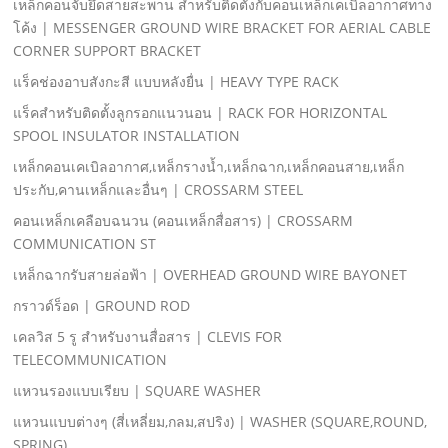
เหล็กคอนจับยึดสายสะพาน สําหรับติดตั้งกับคอนเหล็กเคเบิลอากาศทาง
โค้ง | MESSENGER GROUND WIRE BRACKET FOR AERIAL CABLE
CORNER SUPPORT BRACKET
แร็คช่องอาบสังกะสี แบบหลังยื่น | HEAVY TYPE RACK
แร็คสําหรับติดตั้งลูกรอกแนวนอน | RACK FOR HORIZONTAL
SPOOL INSULATOR INSTALLATION
เหล็กคอนเคเบิลอากาศ,เหล็กรางนํ้า,เหล็กฉาก,เหล็กคอนสาย,เหล็ก
ประกับ,คานเหล็กและอื่นๆ | CROSSARM STEEL
คอนเหล็กเคลือบฉนวน (คอนเหล็กสื่อสาร) | CROSSARM
COMMUNICATION ST
เหล็กฉากรับสายล่อฟ้า | OVERHEAD GROUND WIRE BAYONET
กราวด์ร็อด | GROUND ROD
เคลวิส 5 รู สําหรับงานสื่อสาร | CLEVIS FOR
TELECOMMUNICATION
แหวนรองแบบเรียบ | SQUARE WASHER
แหวนแบบต่างๆ (สี่เหลี่ยม,กลม,สปริง) | WASHER (SQUARE,ROUND,
SPRING)