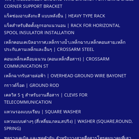
CORNER SUPPORT BRACKET
แร็คช่องอาบสังกะสี แบบหลังยื่น | HEAVY TYPE RACK
แร็คสําหรับติดตั้งลูกรอกแนวนอน | RACK FOR HORIZONTAL
SPOOL INSULATOR INSTALLATION
เหล็กคอนเคเบิลอากาศ,เหล็กรางนํ้า,เหล็กฉาก,เหล็กคอนสาย,เหล็ก
ประกับ,คานเหล็กและอื่นๆ | CROSSARM STEEL
คอนเหล็กเคลือบฉนวน (คอนเหล็กสื่อสาร) | CROSSARM
COMMUNICATION ST
เหล็กฉากรับสายล่อฟ้า | OVERHEAD GROUND WIRE BAYONET
กราวด์ร็อด | GROUND ROD
เคลวิส 5 รู สําหรับงานสื่อสาร | CLEVIS FOR
TELECOMMUNICATION
แหวนรองแบบเรียบ | SQUARE WASHER
แหวนแบบต่างๆ (สี่เหลี่ยม,กลม,สปริง) | WASHER (SQUARE,ROUND,
SPRING)
ชุดรางเคเบิล และชุดคํายัน สําหรับวางสายสื่อสารโทรคมนาคมที่เสา