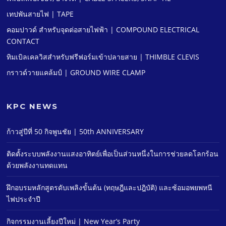
เทปพันสายไฟ | TAPE
คอมปาวด์ สําหรับจุดต่อสายไฟฟ้า | COMPOUND ELECTRICAL
CONTACT
ทิมเบิลเคลวิสสําหรับฟรีฟอร์มเข้าปลายสาย | THIMBLE CLEVIS
กราวด์วายแคล้มป์ | GROUND WIRE CLAMP
KPC NEWS
ก้าวสู่ปีที่ 50 กิจพูนชัย | 50th ANNIVERSARY
ติดตั้งระบบพลังงานแสงอาทิตย์เพื่อเป็นส่วนหนึ่งในการช่วยลดโลกร้อน
ด้วยพลังงานทดแทน
ฝึกอบรมหลักสูตรดับเพลิงขั้นต้น (ทฤษฎีและปฎิบัติ) และซ้อมอพยพหนี
ไฟประจําปี
กิจกรรมงานเลี้ยงปีใหม่ | New Year’s Party