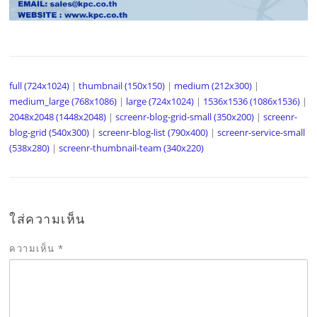
full (724x1024)
|
thumbnail (150x150)
|
medium (212x300)
|
medium_large (768x1086)
|
large (724x1024)
|
1536x1536 (1086x1536)
|
2048x2048 (1448x2048)
|
screenr-blog-grid-small (350x200)
|
screenr-
blog-grid (540x300)
|
screenr-blog-list (790x400)
|
screenr-service-small
(538x280)
|
screenr-thumbnail-team (340x220)
ใส่ความเห็น
ความเห็น
*