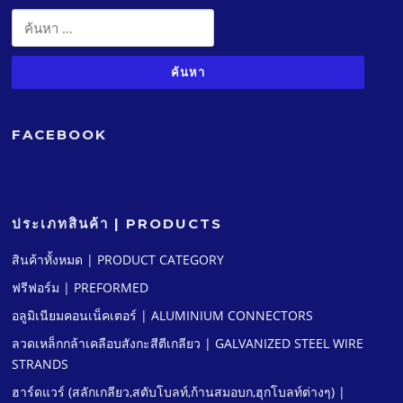
ค้นหา
สำหรับ:
FACEBOOK
ประเภทสินค้า | PRODUCTS
สินค้าทั้งหมด | PRODUCT CATEGORY
ฟรีฟอร์ม | PREFORMED
อลูมิเนียมคอนเน็คเตอร์ | ALUMINIUM CONNECTORS
ลวดเหล็กกล้าเคลือบสังกะสีตีเกลียว | GALVANIZED STEEL WIRE
STRANDS
ฮาร์ดแวร์ (สลักเกลียว,สตับโบลท์,ก้านสมอบก,ฮุกโบลท์ต่างๆ) |