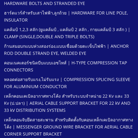
HARDWARE BOLTS AND STRANDED EYE
ฮาร์ดแวร์สําหรับเสาไฟฟ้า,ลูกถ้วย | HARDWARE FOR LINE POLE,
INSULATOR
แคล้มป์ 1,2,3 สลัก (ยูแคล้มป์ , แคล้มป์ 2 สลัก , กายแคล้มป์ 3 สลัก ) |
CLAMP (SINGLE,DOUBLE AND TRIPLE BOLTS)
ก้านสมอบกแบบห่วงสองร่อง,แบบเชื่อมด้วยตะเข็บไฟฟ้า | ANCHOR
ROD DOUBLE STRAND EYE, WELDED EYE
คอนเนคเตอร์ชนิดบีบแบบเอชไทส์ | H-TYPE COMPRESSION TAP
CONNECTORS
หลอดต่อสายรับแรง,ไม่รับแรง | COMPRESSION SPLICING SLEEVE
FOR ALUMINIUM CONDUCTOR
เหล็กคอนเคเบิลอากาศทางโค้ง สําหรับระบบจําหน่าย 22 Kv และ 33
Kv (ป.ปลา) | AERIAL CABLE SUPPORT BRACKET FOR 22 kV AND
33 kV DISTRIBUTION SYSTEMS
เหล็กคอนจับยึดสายสะพาน สําหรับติดตั้งกับคอนเหล็กเคเบิลอากาศทาง
โค้ง | MESSENGER GROUND WIRE BRACKET FOR AERIAL CABLE
CORNER SUPPORT BRACKET