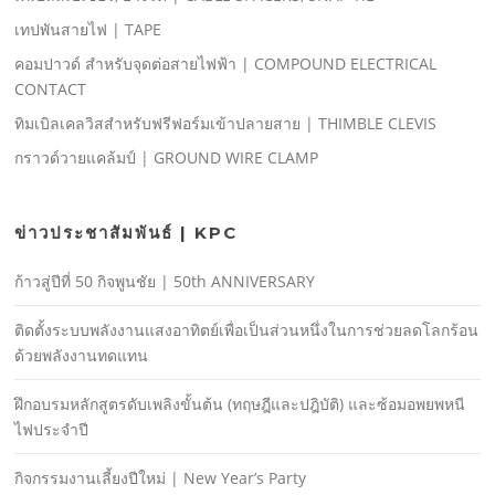
เทปพันสายไฟ | TAPE
คอมปาวด์ สําหรับจุดต่อสายไฟฟ้า | COMPOUND ELECTRICAL
CONTACT
ทิมเบิลเคลวิสสําหรับฟรีฟอร์มเข้าปลายสาย | THIMBLE CLEVIS
กราวด์วายแคล้มป์ | GROUND WIRE CLAMP
ข่าวประชาสัมพันธ์ | KPC
ก้าวสู่ปีที่ 50 กิจพูนชัย | 50th ANNIVERSARY
ติดตั้งระบบพลังงานแสงอาทิตย์เพื่อเป็นส่วนหนึ่งในการช่วยลดโลกร้อน
ด้วยพลังงานทดแทน
ฝึกอบรมหลักสูตรดับเพลิงขั้นต้น (ทฤษฎีและปฎิบัติ) และซ้อมอพยพหนี
ไฟประจําปี
กิจกรรมงานเลี้ยงปีใหม่ | New Year’s Party