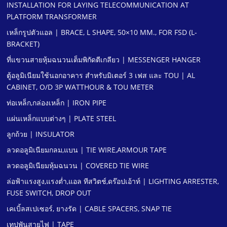
INSTALLATION FOR LAYING TELECOMMUNICATION AT
PLATFORM TRANSFORMER
เหล็กรูปตัวแอล | BRACE, L SHAPE, 50×10 MM., FOR FSD (L-
BRACKET)
ที่แขวนสายหุ้มฉนวนเต็มพิกัดตีเกลียว | MESSENGER HANGER
ตู้อลูมิเนียมใช้นอกอาคาร สําหรับมิเตอร์ 3 เฟส และ TOU | AL
CABINET, O/D 3P WATTHOUR & TOU METER
ท่อเหล็ก,กล่องเหล็ก | IRON PIPE
แผ่นเหล็กแบบต่างๆ | PLATE STEEL
ลูกถ้วย | INSULATOR
ลวดอลูมิเนียมกลม,แบน | TIE WIRE,ARMOUR TAPE
ลวดอลูมิเนียมหุ้มฉนวน | COVERED TIE WIRE
ล่อฟ้าแรงสูง,แรงตํ่า,แอล ทีสวิตช์,ดร๊อปเอ้าท์ | LIGHTING ARRESTER,
FUSE SWITCH, DROP OUT
เคเบิ้ลสเปเซอร์, ยางรัด | CABLE SPACERS, SNAP TIE
เทปพันสายไฟ | TAPE