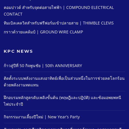
คอมปาวด์ สําหรับจุดต่อสายไฟฟ้า | COMPOUND ELECTRICAL
CONTACT
ทิมเบิลเคลวิสสําหรับฟรีฟอร์มเข้าปลายสาย | THIMBLE CLEVIS
กราวด์วายแคล้มป์ | GROUND WIRE CLAMP
KPC NEWS
ก้าวสู่ปีที่ 50 กิจพูนชัย | 50th ANNIVERSARY
ติดตั้งระบบพลังงานแสงอาทิตย์เพื่อเป็นส่วนหนึ่งในการช่วยลดโลกร้อน
ด้วยพลังงานทดแทน
ฝึกอบรมหลักสูตรดับเพลิงขั้นต้น (ทฤษฎีและปฎิบัติ) และซ้อมอพยพหนี
ไฟประจําปี
กิจกรรมงานเลี้ยงปีใหม่ | New Year’s Party