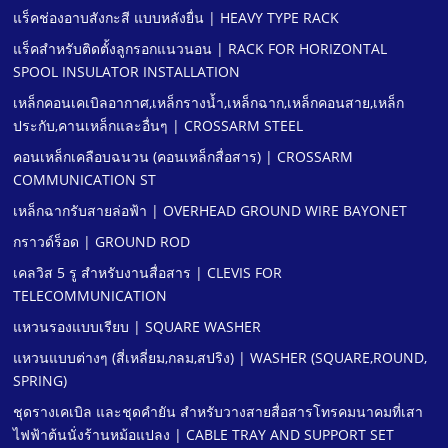
แร็คช่องอาบสังกะสี แบบหลังยื่น | HEAVY TYPE RACK
แร็คสําหรับติดตั้งลูกรอกแนวนอน | RACK FOR HORIZONTAL
SPOOL INSULATOR INSTALLATION
เหล็กคอนเคเบิลอากาศ,เหล็กรางนํ้า,เหล็กฉาก,เหล็กคอนสาย,เหล็ก
ประกับ,คานเหล็กและอื่นๆ | CROSSARM STEEL
คอนเหล็กเคลือบฉนวน (คอนเหล็กสื่อสาร) | CROSSARM
COMMUNICATION ST
เหล็กฉากรับสายล่อฟ้า | OVERHEAD GROUND WIRE BAYONET
กราวด์ร็อด | GROUND ROD
เคลวิส 5 รู สําหรับงานสื่อสาร | CLEVIS FOR
TELECOMMUNICATION
แหวนรองแบบเรียบ | SQUARE WASHER
แหวนแบบต่างๆ (สี่เหลี่ยม,กลม,สปริง) | WASHER (SQUARE,ROUND,
SPRING)
ชุดรางเคเบิล และชุดคํายัน สําหรับวางสายสื่อสารโทรคมนาคมที่เสา
ไฟฟ้าต้นนั่งร้านหม้อแปลง | CABLE TRAY AND SUPPORT SET