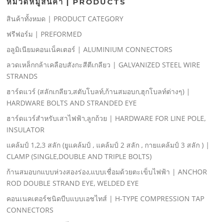
หมวดหมู่สินค้า | PRODUCTS
สินค้าทั้งหมด | PRODUCT CATEGORY
ฟรีฟอร์ม | PREFORMED
อลูมิเนียมคอนเน็คเตอร์ | ALUMINIUM CONNECTORS
ลวดเหล็กกล้าเคลือบสังกะสีตีเกลียว | GALVANIZED STEEL WIRE
STRANDS
ฮาร์ดแวร์ (สลักเกลียว,สตับโบลท์,ก้านสมอบก,ฮุกโบลท์ต่างๆ) |
HARDWARE BOLTS AND STRANDED EYE
ฮาร์ดแวร์สําหรับเสาไฟฟ้า,ลูกถ้วย | HARDWARE FOR LINE POLE,
INSULATOR
แคล้มป์ 1,2,3 สลัก (ยูแคล้มป์ , แคล้มป์ 2 สลัก , กายแคล้มป์ 3 สลัก ) |
CLAMP (SINGLE,DOUBLE AND TRIPLE BOLTS)
ก้านสมอบกแบบห่วงสองร่อง,แบบเชื่อมด้วยตะเข็บไฟฟ้า | ANCHOR
ROD DOUBLE STRAND EYE, WELDED EYE
คอนเนคเตอร์ชนิดบีบแบบเอชไทส์ | H-TYPE COMPRESSION TAP
CONNECTORS