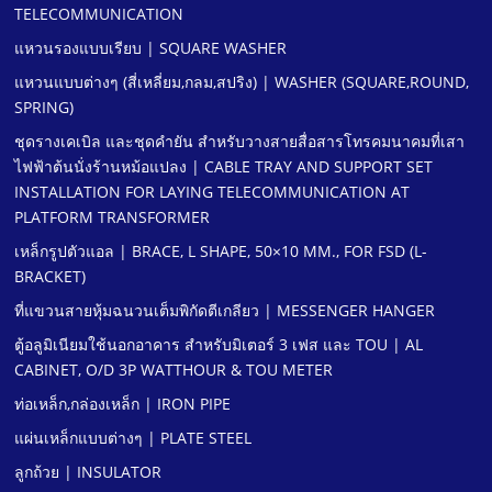
TELECOMMUNICATION
แหวนรองแบบเรียบ | SQUARE WASHER
แหวนแบบต่างๆ (สี่เหลี่ยม,กลม,สปริง) | WASHER (SQUARE,ROUND,
SPRING)
ชุดรางเคเบิล และชุดคํายัน สําหรับวางสายสื่อสารโทรคมนาคมที่เสา
ไฟฟ้าต้นนั่งร้านหม้อแปลง | CABLE TRAY AND SUPPORT SET
INSTALLATION FOR LAYING TELECOMMUNICATION AT
PLATFORM TRANSFORMER
เหล็กรูปตัวแอล | BRACE, L SHAPE, 50×10 MM., FOR FSD (L-
BRACKET)
ที่แขวนสายหุ้มฉนวนเต็มพิกัดตีเกลียว | MESSENGER HANGER
ตู้อลูมิเนียมใช้นอกอาคาร สําหรับมิเตอร์ 3 เฟส และ TOU | AL
CABINET, O/D 3P WATTHOUR & TOU METER
ท่อเหล็ก,กล่องเหล็ก | IRON PIPE
แผ่นเหล็กแบบต่างๆ | PLATE STEEL
ลูกถ้วย | INSULATOR