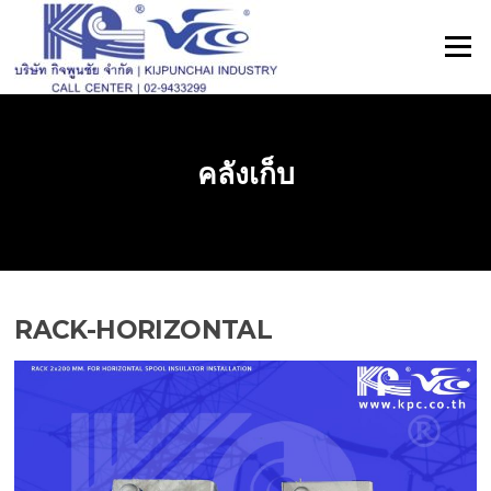
ข้าม
ไป
เมนู
ที่
เนื้อหา
คลังเก็บ
RACK-HORIZONTAL