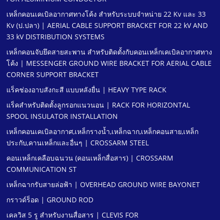
เหล็กคอนเคเบิลอากาศทางโค้ง สําหรับระบบจําหน่าย 22 Kv และ 33
Kv (ป.ปลา) | AERIAL CABLE SUPPORT BRACKET FOR 22 kV AND
33 kV DISTRIBUTION SYSTEMS
เหล็กคอนจับยึดสายสะพาน สําหรับติดตั้งกับคอนเหล็กเคเบิลอากาศทาง
โค้ง | MESSENGER GROUND WIRE BRACKET FOR AERIAL CABLE
CORNER SUPPORT BRACKET
แร็คช่องอาบสังกะสี แบบหลังยื่น | HEAVY TYPE RACK
แร็คสําหรับติดตั้งลูกรอกแนวนอน | RACK FOR HORIZONTAL
SPOOL INSULATOR INSTALLATION
เหล็กคอนเคเบิลอากาศ,เหล็กรางนํ้า,เหล็กฉาก,เหล็กคอนสาย,เหล็ก
ประกับ,คานเหล็กและอื่นๆ | CROSSARM STEEL
คอนเหล็กเคลือบฉนวน (คอนเหล็กสื่อสาร) | CROSSARM
COMMUNICATION ST
เหล็กฉากรับสายล่อฟ้า | OVERHEAD GROUND WIRE BAYONET
กราวด์ร็อด | GROUND ROD
เคลวิส 5 รู สําหรับงานสื่อสาร | CLEVIS FOR