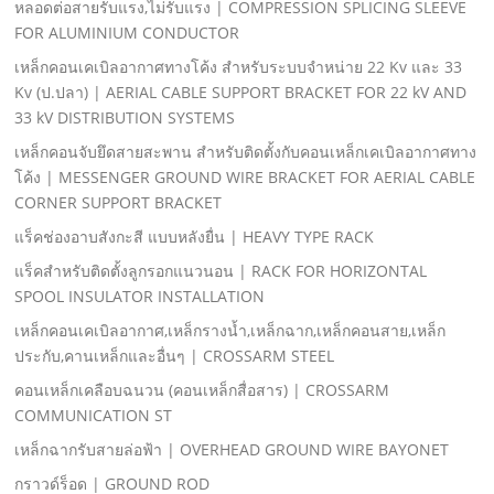
หลอดต่อสายรับแรง,ไม่รับแรง | COMPRESSION SPLICING SLEEVE
FOR ALUMINIUM CONDUCTOR
เหล็กคอนเคเบิลอากาศทางโค้ง สําหรับระบบจําหน่าย 22 Kv และ 33
Kv (ป.ปลา) | AERIAL CABLE SUPPORT BRACKET FOR 22 kV AND
33 kV DISTRIBUTION SYSTEMS
เหล็กคอนจับยึดสายสะพาน สําหรับติดตั้งกับคอนเหล็กเคเบิลอากาศทาง
โค้ง | MESSENGER GROUND WIRE BRACKET FOR AERIAL CABLE
CORNER SUPPORT BRACKET
แร็คช่องอาบสังกะสี แบบหลังยื่น | HEAVY TYPE RACK
แร็คสําหรับติดตั้งลูกรอกแนวนอน | RACK FOR HORIZONTAL
SPOOL INSULATOR INSTALLATION
เหล็กคอนเคเบิลอากาศ,เหล็กรางนํ้า,เหล็กฉาก,เหล็กคอนสาย,เหล็ก
ประกับ,คานเหล็กและอื่นๆ | CROSSARM STEEL
คอนเหล็กเคลือบฉนวน (คอนเหล็กสื่อสาร) | CROSSARM
COMMUNICATION ST
เหล็กฉากรับสายล่อฟ้า | OVERHEAD GROUND WIRE BAYONET
กราวด์ร็อด | GROUND ROD