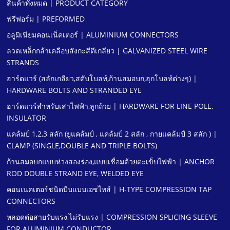
สินค้าทั้งหมด | PRODUCT CATEGORY
ฟรีฟอร์ม | PREFORMED
อลูมิเนียมคอนเน็คเตอร์ | ALUMINIUM CONNECTORS
ลวดเหล็กกล้าเคลือบสังกะสีตีเกลียว | GALVANIZED STEEL WIRE
STRANDS
ฮาร์ดแวร์ (สลักเกลียว,สตับโบลท์,ก้านสมอบก,ฮุกโบลท์ต่างๆ) |
HARDWARE BOLTS AND STRANDED EYE
ฮาร์ดแวร์สําหรับเสาไฟฟ้า,ลูกถ้วย | HARDWARE FOR LINE POLE,
INSULATOR
แคล้มป์ 1,2,3 สลัก (ยูแคล้มป์ , แคล้มป์ 2 สลัก , กายแคล้มป์ 3 สลัก ) |
CLAMP (SINGLE,DOUBLE AND TRIPLE BOLTS)
ก้านสมอบกแบบห่วงสองร่อง,แบบเชื่อมด้วยตะเข็บไฟฟ้า | ANCHOR
ROD DOUBLE STRAND EYE, WELDED EYE
คอนเนคเตอร์ชนิดบีบแบบเอชไทส์ | H-TYPE COMPRESSION TAP
CONNECTORS
หลอดต่อสายรับแรง,ไม่รับแรง | COMPRESSION SPLICING SLEEVE
FOR ALUMINIUM CONDUCTOR