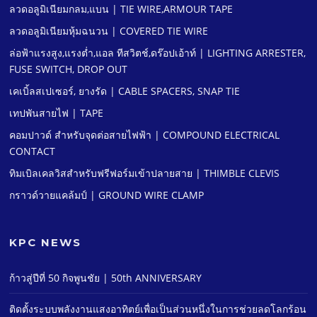
ลวดอลูมิเนียมกลม,แบน | TIE WIRE,ARMOUR TAPE
ลวดอลูมิเนียมหุ้มฉนวน | COVERED TIE WIRE
ล่อฟ้าแรงสูง,แรงตํ่า,แอล ทีสวิตช์,ดร๊อปเอ้าท์ | LIGHTING ARRESTER,
FUSE SWITCH, DROP OUT
เคเบิ้ลสเปเซอร์, ยางรัด | CABLE SPACERS, SNAP TIE
เทปพันสายไฟ | TAPE
คอมปาวด์ สําหรับจุดต่อสายไฟฟ้า | COMPOUND ELECTRICAL
CONTACT
ทิมเบิลเคลวิสสําหรับฟรีฟอร์มเข้าปลายสาย | THIMBLE CLEVIS
กราวด์วายแคล้มป์ | GROUND WIRE CLAMP
KPC NEWS
ก้าวสู่ปีที่ 50 กิจพูนชัย | 50th ANNIVERSARY
ติดตั้งระบบพลังงานแสงอาทิตย์เพื่อเป็นส่วนหนึ่งในการช่วยลดโลกร้อน