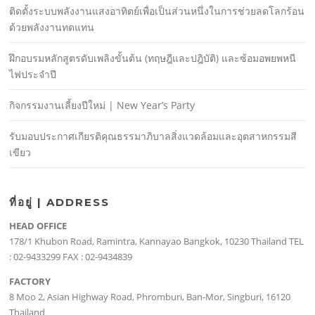
ติดตั้งระบบพลังงานแสงอาทิตย์เพื่อเป็นส่วนหนึ่งในการช่วยลดโลกร้อน
ด้วยพลังงานทดแทน
ฝึกอบรมหลักสูตรดับเพลิงขั้นต้น (ทฤษฎีและปฎิบัติ) และซ้อมอพยพหนี
ไฟประจําปี
กิจกรรมงานเลี้ยงปีใหม่ | New Year’s Party
รับมอบประกาศเกียรติคุณธรรมาภิบาลสิ่งแวดล้อมและอุตสาหกรรมสี
เขียว
ที่อยู่ | ADDRESS
HEAD OFFICE
178/1 Khubon Road, Ramintra, Kannayao Bangkok, 10230 Thailand TEL
: 02-9433299 FAX : 02-9434839
FACTORY
8 Moo 2, Asian Highway Road, Phromburi, Ban-Mor, Singburi, 16120
Thailand