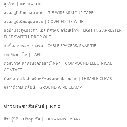
ลูกถ้วย | INSULATOR
ลวดอลูมิเนียมกลม,แบน | TIE WIRE,ARMOUR TAPE
ลวดอลูมิเนียมหุ้มฉนวน | COVERED TIE WIRE
ล่อฟ้าแรงสูง,แรงตํ่า,แอล ทีสวิตช์,ดร๊อปเอ้าท์ | LIGHTING ARRESTER,
FUSE SWITCH, DROP OUT
เคเบิ้ลสเปเซอร์, ยางรัด | CABLE SPACERS, SNAP TIE
เทปพันสายไฟ | TAPE
คอมปาวด์ สําหรับจุดต่อสายไฟฟ้า | COMPOUND ELECTRICAL
CONTACT
ทิมเบิลเคลวิสสําหรับฟรีฟอร์มเข้าปลายสาย | THIMBLE CLEVIS
กราวด์วายแคล้มป์ | GROUND WIRE CLAMP
ข่าวประชาสัมพันธ์ | KPC
ก้าวสู่ปีที่ 50 กิจพูนชัย | 50th ANNIVERSARY