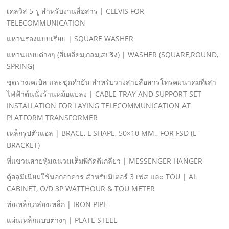
เคลวิส 5 รู สําหรับงานสื่อสาร | CLEVIS FOR
TELECOMMUNICATION
แหวนรองแบบเรียบ | SQUARE WASHER
แหวนแบบต่างๆ (สี่เหลี่ยม,กลม,สปริง) | WASHER (SQUARE,ROUND,
SPRING)
ชุดรางเคเบิล และชุดคํายัน สําหรับวางสายสื่อสารโทรคมนาคมที่เสา
ไฟฟ้าต้นนั่งร้านหม้อแปลง | CABLE TRAY AND SUPPORT SET
INSTALLATION FOR LAYING TELECOMMUNICATION AT
PLATFORM TRANSFORMER
เหล็กรูปตัวแอล | BRACE, L SHAPE, 50×10 MM., FOR FSD (L-
BRACKET)
ที่แขวนสายหุ้มฉนวนเต็มพิกัดตีเกลียว | MESSENGER HANGER
ตู้อลูมิเนียมใช้นอกอาคาร สําหรับมิเตอร์ 3 เฟส และ TOU | AL
CABINET, O/D 3P WATTHOUR & TOU METER
ท่อเหล็ก,กล่องเหล็ก | IRON PIPE
แผ่นเหล็กแบบต่างๆ | PLATE STEEL