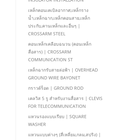
เหล็กคอนเคเบิลอากาศ,เหล็กราง
นํ้า,เหล็กฉาก,เหล็กคอนสาย,เหล็ก
ประกับ,คานเหล็กและอื่นๆ |
CROSSARM STEEL
คอนเหล็กเคลือบฉนวน (คอนเหล็ก
สื่อสาร) | CROSSARM
COMMUNICATION ST
เหล็กฉากรับสายล่อฟ้า | OVERHEAD
GROUND WIRE BAYONET
กราวด์ร็อด | GROUND ROD
เคลวิส 5 รู สําหรับงานสื่อสาร | CLEVIS
FOR TELECOMMUNICATION
แหวนรองแบบเรียบ | SQUARE
WASHER
แหวนแบบต่างๆ (สี่เหลี่ยม,กลม,สปริง) |