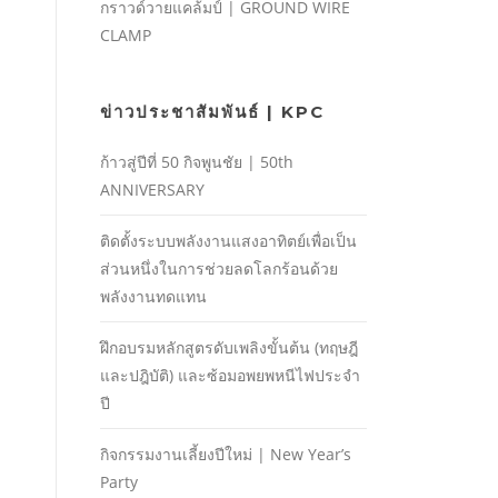
กราวด์วายแคล้มป์ | GROUND WIRE
CLAMP
ข่าวประชาสัมพันธ์ | KPC
ก้าวสู่ปีที่ 50 กิจพูนชัย | 50th
ANNIVERSARY
ติดตั้งระบบพลังงานแสงอาทิตย์เพื่อเป็น
ส่วนหนึ่งในการช่วยลดโลกร้อนด้วย
พลังงานทดแทน
ฝึกอบรมหลักสูตรดับเพลิงขั้นต้น (ทฤษฎี
และปฎิบัติ) และซ้อมอพยพหนีไฟประจํา
ปี
กิจกรรมงานเลี้ยงปีใหม่ | New Year’s
Party