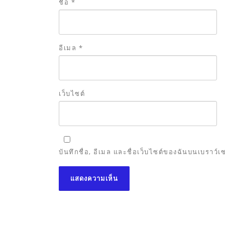
ชื่อ
*
อีเมล
*
เว็บไซต์
บันทึกชื่อ, อีเมล และชื่อเว็บไซต์ของฉันบนเบราว์