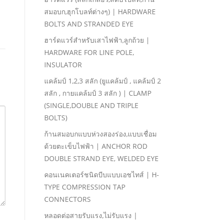
สมอบก,ฮุกโบลท์ต่างๆ) | HARDWARE
BOLTS AND STRANDED EYE
ฮาร์ดแวร์สําหรับเสาไฟฟ้า,ลูกถ้วย |
HARDWARE FOR LINE POLE,
INSULATOR
แคล้มป์ 1,2,3 สลัก (ยูแคล้มป์ , แคล้มป์ 2
สลัก , กายแคล้มป์ 3 สลัก ) | CLAMP
(SINGLE,DOUBLE AND TRIPLE
BOLTS)
ก้านสมอบกแบบห่วงสองร่อง,แบบเชื่อม
ด้วยตะเข็บไฟฟ้า | ANCHOR ROD
DOUBLE STRAND EYE, WELDED EYE
คอนเนคเตอร์ชนิดบีบแบบเอชไทส์ | H-
TYPE COMPRESSION TAP
CONNECTORS
หลอดต่อสายรับแรง,ไม่รับแรง |