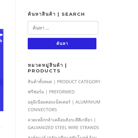
ค้นหาสินค้า | SEARCH
ค้นหา
สำหรับ:
หมวดหมู่สินค้า |
PRODUCTS
สินค้าทั้งหมด | PRODUCT CATEGORY
ฟรีฟอร์ม | PREFORMED
อลูมิเนียมคอนเน็คเตอร์ | ALUMINIUM
CONNECTORS
ลวดเหล็กกล้าเคลือบสังกะสีตีเกลียว |
GALVANIZED STEEL WIRE STRANDS
ฮาร์ดแวร์ (สลักเกลียว,สตับโบลท์,ก้าน