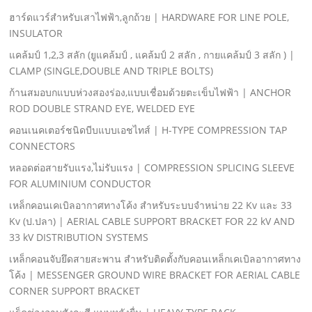
ฮาร์ดแวร์สําหรับเสาไฟฟ้า,ลูกถ้วย | HARDWARE FOR LINE POLE,
INSULATOR
แคล้มป์ 1,2,3 สลัก (ยูแคล้มป์ , แคล้มป์ 2 สลัก , กายแคล้มป์ 3 สลัก ) |
CLAMP (SINGLE,DOUBLE AND TRIPLE BOLTS)
ก้านสมอบกแบบห่วงสองร่อง,แบบเชื่อมด้วยตะเข็บไฟฟ้า | ANCHOR
ROD DOUBLE STRAND EYE, WELDED EYE
คอนเนคเตอร์ชนิดบีบแบบเอชไทส์ | H-TYPE COMPRESSION TAP
CONNECTORS
หลอดต่อสายรับแรง,ไม่รับแรง | COMPRESSION SPLICING SLEEVE
FOR ALUMINIUM CONDUCTOR
เหล็กคอนเคเบิลอากาศทางโค้ง สําหรับระบบจําหน่าย 22 Kv และ 33
Kv (ป.ปลา) | AERIAL CABLE SUPPORT BRACKET FOR 22 kV AND
33 kV DISTRIBUTION SYSTEMS
เหล็กคอนจับยึดสายสะพาน สําหรับติดตั้งกับคอนเหล็กเคเบิลอากาศทาง
โค้ง | MESSENGER GROUND WIRE BRACKET FOR AERIAL CABLE
CORNER SUPPORT BRACKET