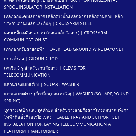
SPOOL INSULATOR INSTALLATION
เหล็กคอนเคเบิลอากาศ,เหล็กรางนํ้า,เหล็กฉาก,เหล็กคอนสาย,เหล็ก
ประกับ,คานเหล็กและอื่นๆ | CROSSARM STEEL
คอนเหล็กเคลือบฉนวน (คอนเหล็กสื่อสาร) | CROSSARM
COMMUNICATION ST
เหล็กฉากรับสายล่อฟ้า | OVERHEAD GROUND WIRE BAYONET
กราวด์ร็อด | GROUND ROD
เคลวิส 5 รู สําหรับงานสื่อสาร | CLEVIS FOR
TELECOMMUNICATION
แหวนรองแบบเรียบ | SQUARE WASHER
แหวนแบบต่างๆ (สี่เหลี่ยม,กลม,สปริง) | WASHER (SQUARE,ROUND,
SPRING)
ชุดรางเคเบิล และชุดคํายัน สําหรับวางสายสื่อสารโทรคมนาคมที่เสา
ไฟฟ้าต้นนั่งร้านหม้อแปลง | CABLE TRAY AND SUPPORT SET
INSTALLATION FOR LAYING TELECOMMUNICATION AT
PLATFORM TRANSFORMER