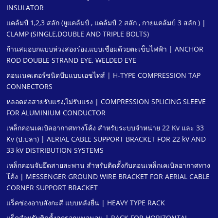
INSULATOR
แคล้มป์ 1,2,3 สลัก (ยูแคล้มป์ , แคล้มป์ 2 สลัก , กายแคล้มป์ 3 สลัก ) |
CLAMP (SINGLE,DOUBLE AND TRIPLE BOLTS)
ก้านสมอบกแบบห่วงสองร่อง,แบบเชื่อมด้วยตะเข็บไฟฟ้า | ANCHOR
ROD DOUBLE STRAND EYE, WELDED EYE
คอนเนคเตอร์ชนิดบีบแบบเอชไทส์ | H-TYPE COMPRESSION TAP
CONNECTORS
หลอดต่อสายรับแรง,ไม่รับแรง | COMPRESSION SPLICING SLEEVE
FOR ALUMINIUM CONDUCTOR
เหล็กคอนเคเบิลอากาศทางโค้ง สําหรับระบบจําหน่าย 22 Kv และ 33
Kv (ป.ปลา) | AERIAL CABLE SUPPORT BRACKET FOR 22 kV AND
33 kV DISTRIBUTION SYSTEMS
เหล็กคอนจับยึดสายสะพาน สําหรับติดตั้งกับคอนเหล็กเคเบิลอากาศทาง
โค้ง | MESSENGER GROUND WIRE BRACKET FOR AERIAL CABLE
CORNER SUPPORT BRACKET
แร็คช่องอาบสังกะสี แบบหลังยื่น | HEAVY TYPE RACK
แร็คสําหรับติดตั้งลูกรอกแนวนอน | RACK FOR HORIZONTAL