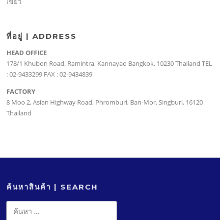
เขียว
ที่อยู่ | ADDRESS
HEAD OFFICE
178/1 Khubon Road, Ramintra, Kannayao Bangkok, 10230 Thailand TEL
: 02-9433299 FAX : 02-9434839
FACTORY
8 Moo 2, Asian Highway Road, Phromburi, Ban-Mor, Singburi, 16120
Thailand
ค้นหาสินค้า | SEARCH
ค้นหา
สำหรับ: