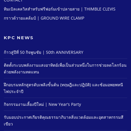
ทิมเบิลเคลวิสสําหรับฟรีฟอร์มเข้าปลายสาย | THIMBLE CLEVIS
กราวด์วายแคล้มป์ | GROUND WIRE CLAMP
KPC NEWS
ก้าวสู่ปีที่ 50 กิจพูนชัย | 50th ANNIVERSARY
ติดตั้งระบบพลังงานแสงอาทิตย์เพื่อเป็นส่วนหนึ่งในการช่วยลดโลกร้อน
ด้วยพลังงานทดแทน
ฝึกอบรมหลักสูตรดับเพลิงขั้นต้น (ทฤษฎีและปฎิบัติ) และซ้อมอพยพหนี
ไฟประจําปี
กิจกรรมงานเลี้ยงปีใหม่ | New Year’s Party
รับมอบประกาศเกียรติคุณธรรมาภิบาลสิ่งแวดล้อมและอุตสาหกรรมสี
เขียว