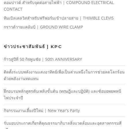
คอมปาวด์ สําหรับจุดต่อสายไฟฟ้า | COMPOUND ELECTRICAL
CONTACT
ทิมเบิลเคลวิสสําหรับฟรีฟอร์มเข้าปลายสาย | THIMBLE CLEVIS
กราวด์วายแคล้มป์ | GROUND WIRE CLAMP
ข่าวประชาสัมพันธ์ | KPC
ก้าวสู่ปีที่ 50 กิจพูนชัย | 50th ANNIVERSARY
ติดตั้งระบบพลังงานแสงอาทิตย์เพื่อเป็นส่วนหนึ่งในการช่วยลดโลกร้อน
ด้วยพลังงานทดแทน
ฝึกอบรมหลักสูตรดับเพลิงขั้นต้น (ทฤษฎีและปฎิบัติ) และซ้อมอพยพหนี
ไฟประจําปี
กิจกรรมงานเลี้ยงปีใหม่ | New Year’s Party
รับมอบประกาศเกียรติคุณธรรมาภิบาลสิ่งแวดล้อมและอุตสาหกรรมสี