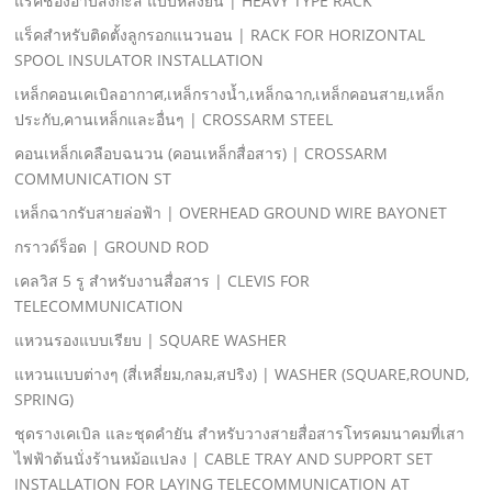
แร็คช่องอาบสังกะสี แบบหลังยื่น | HEAVY TYPE RACK
แร็คสําหรับติดตั้งลูกรอกแนวนอน | RACK FOR HORIZONTAL
SPOOL INSULATOR INSTALLATION
เหล็กคอนเคเบิลอากาศ,เหล็กรางนํ้า,เหล็กฉาก,เหล็กคอนสาย,เหล็ก
ประกับ,คานเหล็กและอื่นๆ | CROSSARM STEEL
คอนเหล็กเคลือบฉนวน (คอนเหล็กสื่อสาร) | CROSSARM
COMMUNICATION ST
เหล็กฉากรับสายล่อฟ้า | OVERHEAD GROUND WIRE BAYONET
กราวด์ร็อด | GROUND ROD
เคลวิส 5 รู สําหรับงานสื่อสาร | CLEVIS FOR
TELECOMMUNICATION
แหวนรองแบบเรียบ | SQUARE WASHER
แหวนแบบต่างๆ (สี่เหลี่ยม,กลม,สปริง) | WASHER (SQUARE,ROUND,
SPRING)
ชุดรางเคเบิล และชุดคํายัน สําหรับวางสายสื่อสารโทรคมนาคมที่เสา
ไฟฟ้าต้นนั่งร้านหม้อแปลง | CABLE TRAY AND SUPPORT SET
INSTALLATION FOR LAYING TELECOMMUNICATION AT