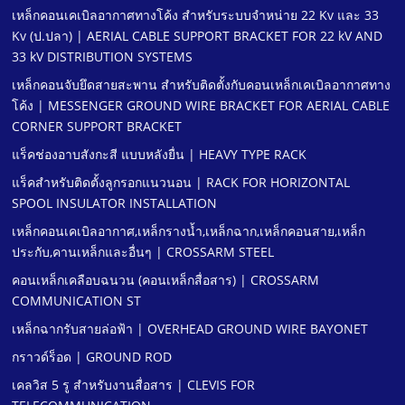
เหล็กคอนเคเบิลอากาศทางโค้ง สําหรับระบบจําหน่าย 22 Kv และ 33
Kv (ป.ปลา) | AERIAL CABLE SUPPORT BRACKET FOR 22 kV AND
33 kV DISTRIBUTION SYSTEMS
เหล็กคอนจับยึดสายสะพาน สําหรับติดตั้งกับคอนเหล็กเคเบิลอากาศทาง
โค้ง | MESSENGER GROUND WIRE BRACKET FOR AERIAL CABLE
CORNER SUPPORT BRACKET
แร็คช่องอาบสังกะสี แบบหลังยื่น | HEAVY TYPE RACK
แร็คสําหรับติดตั้งลูกรอกแนวนอน | RACK FOR HORIZONTAL
SPOOL INSULATOR INSTALLATION
เหล็กคอนเคเบิลอากาศ,เหล็กรางนํ้า,เหล็กฉาก,เหล็กคอนสาย,เหล็ก
ประกับ,คานเหล็กและอื่นๆ | CROSSARM STEEL
คอนเหล็กเคลือบฉนวน (คอนเหล็กสื่อสาร) | CROSSARM
COMMUNICATION ST
เหล็กฉากรับสายล่อฟ้า | OVERHEAD GROUND WIRE BAYONET
กราวด์ร็อด | GROUND ROD
เคลวิส 5 รู สําหรับงานสื่อสาร | CLEVIS FOR