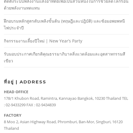
ติดตั้งระบบพลังงานแสงอาทิตย์เพื่อเป็นส่วนหนึ่งในการช่วยลดโลกร้อน
ด้วยพลังงานทดแทน
ฝึกอบรมหลักสูตรดับเพลิงขั้นต้น (ทฤษฎีและปฎิบัติ) และซ้อมอพยพหนี
ไฟประจําปี
กิจกรรมงานเลี้ยงปีใหม่ | New Year’s Party
รับมอบประกาศเกียรติคุณธรรมาภิบาลสิ่งแวดล้อมและอุตสาหกรรมสี
เขียว
ที่อยู่ | ADDRESS
HEAD OFFICE
178/1 Khubon Road, Ramintra, Kannayao Bangkok, 10230 Thailand TEL
: 02-9433299 FAX : 02-9434839
FACTORY
8 Moo 2, Asian Highway Road, Phromburi, Ban-Mor, Singburi, 16120
Thailand