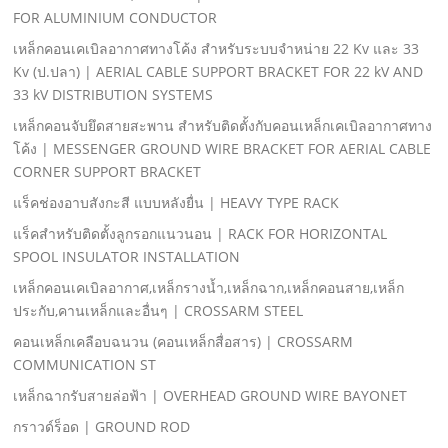
FOR ALUMINIUM CONDUCTOR
เหล็กคอนเคเบิลอากาศทางโค้ง สําหรับระบบจําหน่าย 22 Kv และ 33
Kv (ป.ปลา) | AERIAL CABLE SUPPORT BRACKET FOR 22 kV AND
33 kV DISTRIBUTION SYSTEMS
เหล็กคอนจับยึดสายสะพาน สําหรับติดตั้งกับคอนเหล็กเคเบิลอากาศทาง
โค้ง | MESSENGER GROUND WIRE BRACKET FOR AERIAL CABLE
CORNER SUPPORT BRACKET
แร็คช่องอาบสังกะสี แบบหลังยื่น | HEAVY TYPE RACK
แร็คสําหรับติดตั้งลูกรอกแนวนอน | RACK FOR HORIZONTAL
SPOOL INSULATOR INSTALLATION
เหล็กคอนเคเบิลอากาศ,เหล็กรางนํ้า,เหล็กฉาก,เหล็กคอนสาย,เหล็ก
ประกับ,คานเหล็กและอื่นๆ | CROSSARM STEEL
คอนเหล็กเคลือบฉนวน (คอนเหล็กสื่อสาร) | CROSSARM
COMMUNICATION ST
เหล็กฉากรับสายล่อฟ้า | OVERHEAD GROUND WIRE BAYONET
กราวด์ร็อด | GROUND ROD