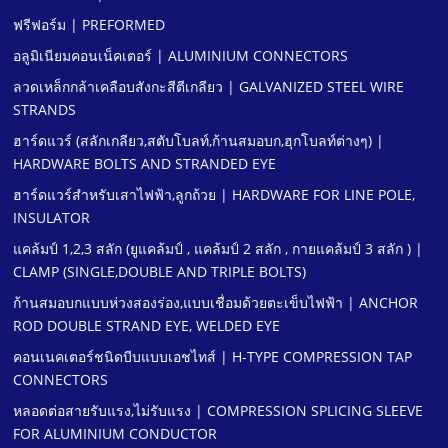
ฟรีฟอร์ม | PREFORMED
อลูมิเนียมคอนเน็คเตอร์ | ALUMINIUM CONNECTORS
ลวดเหล็กกล้าเคลือบสังกะสีตีเกลียว | GALVANIZED STEEL WIRE
STRANDS
ฮาร์ดแวร์ (สลักเกลียว,สตับโบลท์,ก้านสมอบก,ฮุกโบลท์ต่างๆ) |
HARDWARE BOLTS AND STRANDED EYE
ฮาร์ดแวร์สําหรับเสาไฟฟ้า,ลูกถ้วย | HARDWARE FOR LINE POLE,
INSULATOR
แคล้มป์ 1,2,3 สลัก (ยูแคล้มป์ , แคล้มป์ 2 สลัก , กายแคล้มป์ 3 สลัก ) |
CLAMP (SINGLE,DOUBLE AND TRIPLE BOLTS)
ก้านสมอบกแบบห่วงสองร่อง,แบบเชื่อมด้วยตะเข็บไฟฟ้า | ANCHOR
ROD DOUBLE STRAND EYE, WELDED EYE
คอนเนคเตอร์ชนิดบีบแบบเอชไทส์ | H-TYPE COMPRESSION TAP
CONNECTORS
หลอดต่อสายรับแรง,ไม่รับแรง | COMPRESSION SPLICING SLEEVE
FOR ALUMINIUM CONDUCTOR