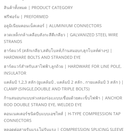
สินค้าทั้งหมด | PRODUCT CATEGORY
ฟรีฟอร์ม | PREFORMED
อลูมิเนียมคอนเน็คเตอร์ | ALUMINIUM CONNECTORS
ลวดเหล็กกล้าเคลือบสังกะสีตีเกลียว | GALVANIZED STEEL WIRE
STRANDS
ฮาร์ดแวร์ (สลักเกลียว,สตับโบลท์,ก้านสมอบก,ฮุกโบลท์ต่างๆ) |
HARDWARE BOLTS AND STRANDED EYE
ฮาร์ดแวร์สําหรับเสาไฟฟ้า,ลูกถ้วย | HARDWARE FOR LINE POLE,
INSULATOR
แคล้มป์ 1,2,3 สลัก (ยูแคล้มป์ , แคล้มป์ 2 สลัก , กายแคล้มป์ 3 สลัก ) |
CLAMP (SINGLE,DOUBLE AND TRIPLE BOLTS)
ก้านสมอบกแบบห่วงสองร่อง,แบบเชื่อมด้วยตะเข็บไฟฟ้า | ANCHOR
ROD DOUBLE STRAND EYE, WELDED EYE
คอนเนคเตอร์ชนิดบีบแบบเอชไทส์ | H-TYPE COMPRESSION TAP
CONNECTORS
หลอดต่อสายรับแรง,ไม่รับแรง | COMPRESSION SPLICING SLEEVE