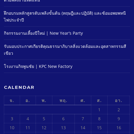
ฝึกอบรมหลักสูตรดับเพลิงขั้นต้น (ทฤษฎีและปฎิบัติ) และซ้อมอพยพหนี
ไฟประจําปี
กิจกรรมงานเลี้ยงปีใหม่ | New Year’s Party
รับมอบประกาศเกียรติคุณธรรมาภิบาลสิ่งแวดล้อมและอุตสาหกรรมสี
เขียว
โรงงานกิจพูนชัย | KPC New Factory
CALENDAR
จ.
อ.
พ.
พฤ.
ศ.
ส.
อา.
1
2
3
4
5
6
7
8
9
10
11
12
13
14
15
16