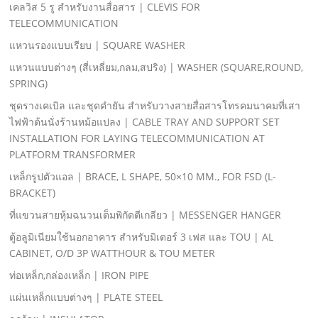
เคลวิส 5 รู สําหรับงานสื่อสาร | CLEVIS FOR
TELECOMMUNICATION
แหวนรองแบบเรียบ | SQUARE WASHER
แหวนแบบต่างๆ (สี่เหลี่ยม,กลม,สปริง) | WASHER (SQUARE,ROUND,
SPRING)
ชุดรางเคเบิล และชุดคํายัน สําหรับวางสายสื่อสารโทรคมนาคมที่เสา
ไฟฟ้าต้นนั่งร้านหม้อแปลง | CABLE TRAY AND SUPPORT SET
INSTALLATION FOR LAYING TELECOMMUNICATION AT
PLATFORM TRANSFORMER
เหล็กรูปตัวแอล | BRACE, L SHAPE, 50×10 MM., FOR FSD (L-
BRACKET)
ที่แขวนสายหุ้มฉนวนเต็มพิกัดตีเกลียว | MESSENGER HANGER
ตู้อลูมิเนียมใช้นอกอาคาร สําหรับมิเตอร์ 3 เฟส และ TOU | AL
CABINET, O/D 3P WATTHOUR & TOU METER
ท่อเหล็ก,กล่องเหล็ก | IRON PIPE
แผ่นเหล็กแบบต่างๆ | PLATE STEEL