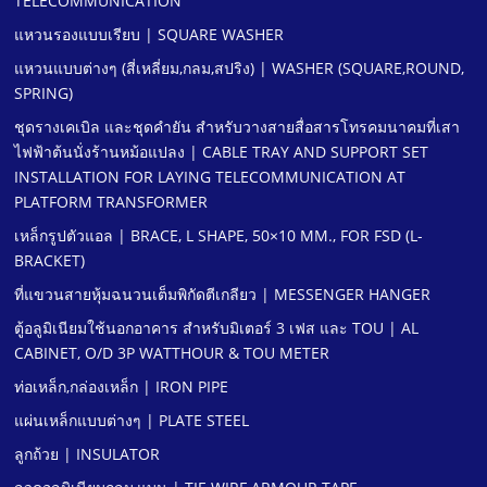
TELECOMMUNICATION
แหวนรองแบบเรียบ | SQUARE WASHER
แหวนแบบต่างๆ (สี่เหลี่ยม,กลม,สปริง) | WASHER (SQUARE,ROUND,
SPRING)
ชุดรางเคเบิล และชุดคํายัน สําหรับวางสายสื่อสารโทรคมนาคมที่เสา
ไฟฟ้าต้นนั่งร้านหม้อแปลง | CABLE TRAY AND SUPPORT SET
INSTALLATION FOR LAYING TELECOMMUNICATION AT
PLATFORM TRANSFORMER
เหล็กรูปตัวแอล | BRACE, L SHAPE, 50×10 MM., FOR FSD (L-
BRACKET)
ที่แขวนสายหุ้มฉนวนเต็มพิกัดตีเกลียว | MESSENGER HANGER
ตู้อลูมิเนียมใช้นอกอาคาร สําหรับมิเตอร์ 3 เฟส และ TOU | AL
CABINET, O/D 3P WATTHOUR & TOU METER
ท่อเหล็ก,กล่องเหล็ก | IRON PIPE
แผ่นเหล็กแบบต่างๆ | PLATE STEEL
ลูกถ้วย | INSULATOR