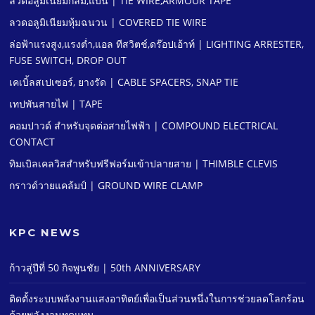
ลวดอลูมิเนียมกลม,แบน | TIE WIRE,ARMOUR TAPE
ลวดอลูมิเนียมหุ้มฉนวน | COVERED TIE WIRE
ล่อฟ้าแรงสูง,แรงตํ่า,แอล ทีสวิตช์,ดร๊อปเอ้าท์ | LIGHTING ARRESTER,
FUSE SWITCH, DROP OUT
เคเบิ้ลสเปเซอร์, ยางรัด | CABLE SPACERS, SNAP TIE
เทปพันสายไฟ | TAPE
คอมปาวด์ สําหรับจุดต่อสายไฟฟ้า | COMPOUND ELECTRICAL
CONTACT
ทิมเบิลเคลวิสสําหรับฟรีฟอร์มเข้าปลายสาย | THIMBLE CLEVIS
กราวด์วายแคล้มป์ | GROUND WIRE CLAMP
KPC NEWS
ก้าวสู่ปีที่ 50 กิจพูนชัย | 50th ANNIVERSARY
ติดตั้งระบบพลังงานแสงอาทิตย์เพื่อเป็นส่วนหนึ่งในการช่วยลดโลกร้อน
ด้วยพลังงานทดแทน