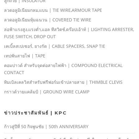
ลูกถ้วย | INSULATOR
ลวดอลูมิเนียมกลม,แบน | TIE WIRE,ARMOUR TAPE
ลวดอลูมิเนียมหุ้มฉนวน | COVERED TIE WIRE
ล่อฟ้าแรงสูง,แรงตํ่า,แอล ทีสวิตช์,ดร๊อปเอ้าท์ | LIGHTING ARRESTER,
FUSE SWITCH, DROP OUT
เคเบิ้ลสเปเซอร์, ยางรัด | CABLE SPACERS, SNAP TIE
เทปพันสายไฟ | TAPE
คอมปาวด์ สําหรับจุดต่อสายไฟฟ้า | COMPOUND ELECTRICAL
CONTACT
ทิมเบิลเคลวิสสําหรับฟรีฟอร์มเข้าปลายสาย | THIMBLE CLEVIS
กราวด์วายแคล้มป์ | GROUND WIRE CLAMP
ข่าวประชาสัมพันธ์ | KPC
ก้าวสู่ปีที่ 50 กิจพูนชัย | 50th ANNIVERSARY