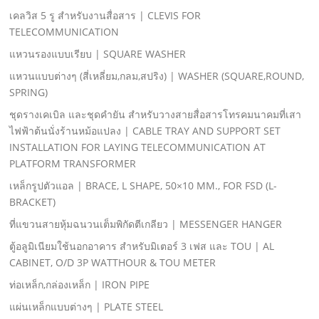
เคลวิส 5 รู สําหรับงานสื่อสาร | CLEVIS FOR
TELECOMMUNICATION
แหวนรองแบบเรียบ | SQUARE WASHER
แหวนแบบต่างๆ (สี่เหลี่ยม,กลม,สปริง) | WASHER (SQUARE,ROUND,
SPRING)
ชุดรางเคเบิล และชุดคํายัน สําหรับวางสายสื่อสารโทรคมนาคมที่เสา
ไฟฟ้าต้นนั่งร้านหม้อแปลง | CABLE TRAY AND SUPPORT SET
INSTALLATION FOR LAYING TELECOMMUNICATION AT
PLATFORM TRANSFORMER
เหล็กรูปตัวแอล | BRACE, L SHAPE, 50×10 MM., FOR FSD (L-
BRACKET)
ที่แขวนสายหุ้มฉนวนเต็มพิกัดตีเกลียว | MESSENGER HANGER
ตู้อลูมิเนียมใช้นอกอาคาร สําหรับมิเตอร์ 3 เฟส และ TOU | AL
CABINET, O/D 3P WATTHOUR & TOU METER
ท่อเหล็ก,กล่องเหล็ก | IRON PIPE
แผ่นเหล็กแบบต่างๆ | PLATE STEEL