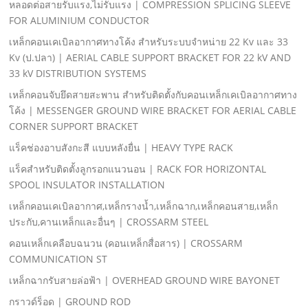
หลอดต่อสายรับแรง,ไม่รับแรง | COMPRESSION SPLICING SLEEVE
FOR ALUMINIUM CONDUCTOR
เหล็กคอนเคเบิลอากาศทางโค้ง สําหรับระบบจําหน่าย 22 Kv และ 33
Kv (ป.ปลา) | AERIAL CABLE SUPPORT BRACKET FOR 22 kV AND
33 kV DISTRIBUTION SYSTEMS
เหล็กคอนจับยึดสายสะพาน สําหรับติดตั้งกับคอนเหล็กเคเบิลอากาศทาง
โค้ง | MESSENGER GROUND WIRE BRACKET FOR AERIAL CABLE
CORNER SUPPORT BRACKET
แร็คช่องอาบสังกะสี แบบหลังยื่น | HEAVY TYPE RACK
แร็คสําหรับติดตั้งลูกรอกแนวนอน | RACK FOR HORIZONTAL
SPOOL INSULATOR INSTALLATION
เหล็กคอนเคเบิลอากาศ,เหล็กรางนํ้า,เหล็กฉาก,เหล็กคอนสาย,เหล็ก
ประกับ,คานเหล็กและอื่นๆ | CROSSARM STEEL
คอนเหล็กเคลือบฉนวน (คอนเหล็กสื่อสาร) | CROSSARM
COMMUNICATION ST
เหล็กฉากรับสายล่อฟ้า | OVERHEAD GROUND WIRE BAYONET
กราวด์ร็อด | GROUND ROD