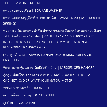
TELECOMMUNICATION
แหวนรองแบบเรียบ | SQUARE WASHER
แหวนแบบต่างๆ (สี่เหลี่ยม,กลม,สปริง) | WASHER (SQUARE,ROUND,
SPRING)
ชุดรางเคเบิล และชุดคํายัน สําหรับวางสายสื่อสารโทรคมนาคมที่เสา
ไฟฟ้าต้นนั่งร้านหม้อแปลง | CABLE TRAY AND SUPPORT SET
INSTALLATION FOR LAYING TELECOMMUNICATION AT
PLATFORM TRANSFORMER
เหล็กรูปตัวแอล | BRACE, L SHAPE, 50×10 MM., FOR FSD (L-
BRACKET)
ที่แขวนสายหุ้มฉนวนเต็มพิกัดตีเกลียว | MESSENGER HANGER
ตู้อลูมิเนียมใช้นอกอาคาร สําหรับมิเตอร์ 3 เฟส และ TOU | AL
CABINET, O/D 3P WATTHOUR & TOU METER
ท่อเหล็ก,กล่องเหล็ก | IRON PIPE
แผ่นเหล็กแบบต่างๆ | PLATE STEEL
ลูกถ้วย | INSULATOR