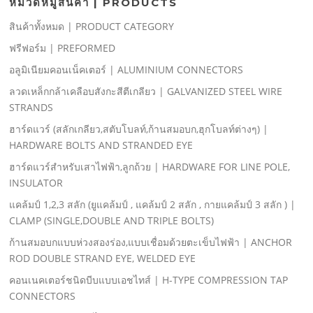
หมวดหมู่สินค้า | PRODUCTS
สินค้าทั้งหมด | PRODUCT CATEGORY
ฟรีฟอร์ม | PREFORMED
อลูมิเนียมคอนเน็คเตอร์ | ALUMINIUM CONNECTORS
ลวดเหล็กกล้าเคลือบสังกะสีตีเกลียว | GALVANIZED STEEL WIRE
STRANDS
ฮาร์ดแวร์ (สลักเกลียว,สตับโบลท์,ก้านสมอบก,ฮุกโบลท์ต่างๆ) |
HARDWARE BOLTS AND STRANDED EYE
ฮาร์ดแวร์สําหรับเสาไฟฟ้า,ลูกถ้วย | HARDWARE FOR LINE POLE,
INSULATOR
แคล้มป์ 1,2,3 สลัก (ยูแคล้มป์ , แคล้มป์ 2 สลัก , กายแคล้มป์ 3 สลัก ) |
CLAMP (SINGLE,DOUBLE AND TRIPLE BOLTS)
ก้านสมอบกแบบห่วงสองร่อง,แบบเชื่อมด้วยตะเข็บไฟฟ้า | ANCHOR
ROD DOUBLE STRAND EYE, WELDED EYE
คอนเนคเตอร์ชนิดบีบแบบเอชไทส์ | H-TYPE COMPRESSION TAP
CONNECTORS