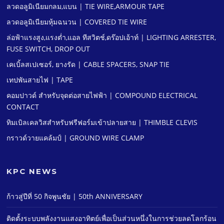
ลวดอลูมิเนียมกลม,แบน | TIE WIRE,ARMOUR TAPE
ลวดอลูมิเนียมหุ้มฉนวน | COVERED TIE WIRE
ล่อฟ้าแรงสูง,แรงตํ่า,แอล ทีสวิตช์,ดร๊อปเอ้าท์ | LIGHTING ARRESTER,
FUSE SWITCH, DROP OUT
เคเบิ้ลสเปเซอร์, ยางรัด | CABLE SPACERS, SNAP TIE
เทปพันสายไฟ | TAPE
คอมปาวด์ สําหรับจุดต่อสายไฟฟ้า | COMPOUND ELECTRICAL
CONTACT
ทิมเบิลเคลวิสสําหรับฟรีฟอร์มเข้าปลายสาย | THIMBLE CLEVIS
กราวด์วายแคล้มป์ | GROUND WIRE CLAMP
KPC NEWS
ก้าวสู่ปีที่ 50 กิจพูนชัย | 50th ANNIVERSARY
ติดตั้งระบบพลังงานแสงอาทิตย์เพื่อเป็นส่วนหนึ่งในการช่วยลดโลกร้อน