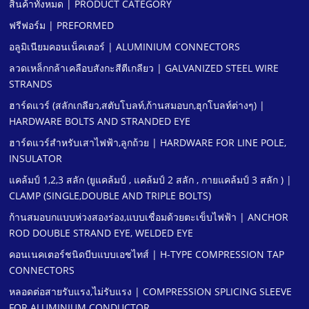
สินค้าทั้งหมด | PRODUCT CATEGORY
ฟรีฟอร์ม | PREFORMED
อลูมิเนียมคอนเน็คเตอร์ | ALUMINIUM CONNECTORS
ลวดเหล็กกล้าเคลือบสังกะสีตีเกลียว | GALVANIZED STEEL WIRE
STRANDS
ฮาร์ดแวร์ (สลักเกลียว,สตับโบลท์,ก้านสมอบก,ฮุกโบลท์ต่างๆ) |
HARDWARE BOLTS AND STRANDED EYE
ฮาร์ดแวร์สําหรับเสาไฟฟ้า,ลูกถ้วย | HARDWARE FOR LINE POLE,
INSULATOR
แคล้มป์ 1,2,3 สลัก (ยูแคล้มป์ , แคล้มป์ 2 สลัก , กายแคล้มป์ 3 สลัก ) |
CLAMP (SINGLE,DOUBLE AND TRIPLE BOLTS)
ก้านสมอบกแบบห่วงสองร่อง,แบบเชื่อมด้วยตะเข็บไฟฟ้า | ANCHOR
ROD DOUBLE STRAND EYE, WELDED EYE
คอนเนคเตอร์ชนิดบีบแบบเอชไทส์ | H-TYPE COMPRESSION TAP
CONNECTORS
หลอดต่อสายรับแรง,ไม่รับแรง | COMPRESSION SPLICING SLEEVE
FOR ALUMINIUM CONDUCTOR