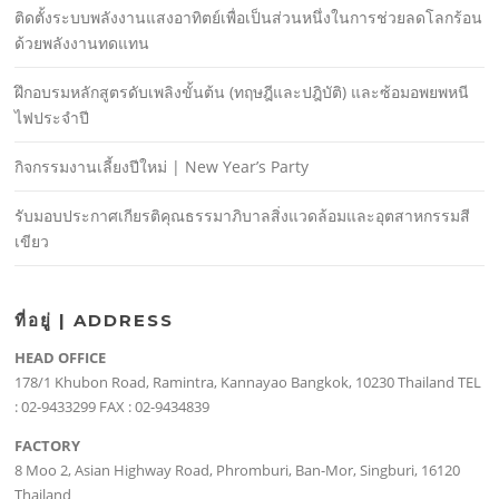
ติดตั้งระบบพลังงานแสงอาทิตย์เพื่อเป็นส่วนหนึ่งในการช่วยลดโลกร้อน
ด้วยพลังงานทดแทน
ฝึกอบรมหลักสูตรดับเพลิงขั้นต้น (ทฤษฎีและปฎิบัติ) และซ้อมอพยพหนี
ไฟประจําปี
กิจกรรมงานเลี้ยงปีใหม่ | New Year’s Party
รับมอบประกาศเกียรติคุณธรรมาภิบาลสิ่งแวดล้อมและอุตสาหกรรมสี
เขียว
ที่อยู่ | ADDRESS
HEAD OFFICE
178/1 Khubon Road, Ramintra, Kannayao Bangkok, 10230 Thailand TEL
: 02-9433299 FAX : 02-9434839
FACTORY
8 Moo 2, Asian Highway Road, Phromburi, Ban-Mor, Singburi, 16120
Thailand