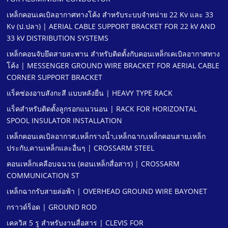
เหล็กคอนเคเบิลอากาศทางโค้ง สําหรับระบบจําหน่าย 22 Kv และ 33
Kv (ป.ปลา) | AERIAL CABLE SUPPORT BRACKET FOR 22 kV AND
33 kV DISTRIBUTION SYSTEMS
เหล็กคอนจับยึดสายสะพาน สําหรับติดตั้งกับคอนเหล็กเคเบิลอากาศทาง
โค้ง | MESSENGER GROUND WIRE BRACKET FOR AERIAL CABLE
CORNER SUPPORT BRACKET
แร็คช่องอาบสังกะสี แบบหลังยื่น | HEAVY TYPE RACK
แร็คสําหรับติดตั้งลูกรอกแนวนอน | RACK FOR HORIZONTAL
SPOOL INSULATOR INSTALLATION
เหล็กคอนเคเบิลอากาศ,เหล็กรางนํ้า,เหล็กฉาก,เหล็กคอนสาย,เหล็ก
ประกับ,คานเหล็กและอื่นๆ | CROSSARM STEEL
คอนเหล็กเคลือบฉนวน (คอนเหล็กสื่อสาร) | CROSSARM
COMMUNICATION ST
เหล็กฉากรับสายล่อฟ้า | OVERHEAD GROUND WIRE BAYONET
กราวด์ร็อด | GROUND ROD
เคลวิส 5 รู สําหรับงานสื่อสาร | CLEVIS FOR