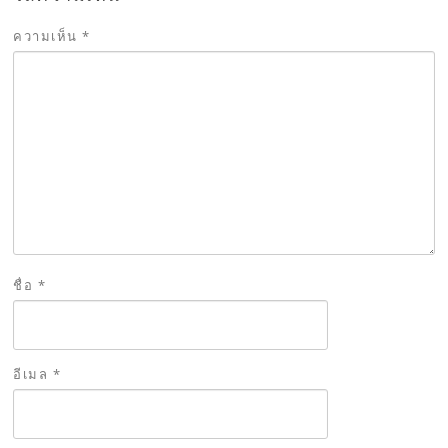
ความเห็น
*
ชื่อ
*
อีเมล
*