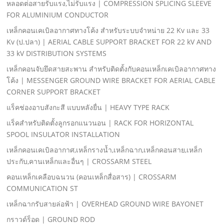
หลอดต่อสายรับแรง,ไม่รับแรง | COMPRESSION SPLICING SLEEVE
FOR ALUMINIUM CONDUCTOR
เหล็กคอนเคเบิลอากาศทางโค้ง สําหรับระบบจําหน่าย 22 Kv และ 33
Kv (ป.ปลา) | AERIAL CABLE SUPPORT BRACKET FOR 22 kV AND
33 kV DISTRIBUTION SYSTEMS
เหล็กคอนจับยึดสายสะพาน สําหรับติดตั้งกับคอนเหล็กเคเบิลอากาศทาง
โค้ง | MESSENGER GROUND WIRE BRACKET FOR AERIAL CABLE
CORNER SUPPORT BRACKET
แร็คช่องอาบสังกะสี แบบหลังยื่น | HEAVY TYPE RACK
แร็คสําหรับติดตั้งลูกรอกแนวนอน | RACK FOR HORIZONTAL
SPOOL INSULATOR INSTALLATION
เหล็กคอนเคเบิลอากาศ,เหล็กรางนํ้า,เหล็กฉาก,เหล็กคอนสาย,เหล็ก
ประกับ,คานเหล็กและอื่นๆ | CROSSARM STEEL
คอนเหล็กเคลือบฉนวน (คอนเหล็กสื่อสาร) | CROSSARM
COMMUNICATION ST
เหล็กฉากรับสายล่อฟ้า | OVERHEAD GROUND WIRE BAYONET
กราวด์ร็อด | GROUND ROD