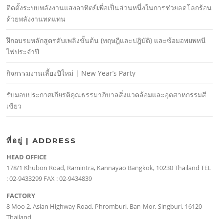
ติดตั้งระบบพลังงานแสงอาทิตย์เพื่อเป็นส่วนหนึ่งในการช่วยลดโลกร้อน
ด้วยพลังงานทดแทน
ฝึกอบรมหลักสูตรดับเพลิงขั้นต้น (ทฤษฎีและปฎิบัติ) และซ้อมอพยพหนี
ไฟประจําปี
กิจกรรมงานเลี้ยงปีใหม่ | New Year’s Party
รับมอบประกาศเกียรติคุณธรรมาภิบาลสิ่งแวดล้อมและอุตสาหกรรมสี
เขียว
ที่อยู่ | ADDRESS
HEAD OFFICE
178/1 Khubon Road, Ramintra, Kannayao Bangkok, 10230 Thailand TEL
: 02-9433299 FAX : 02-9434839
FACTORY
8 Moo 2, Asian Highway Road, Phromburi, Ban-Mor, Singburi, 16120
Thailand