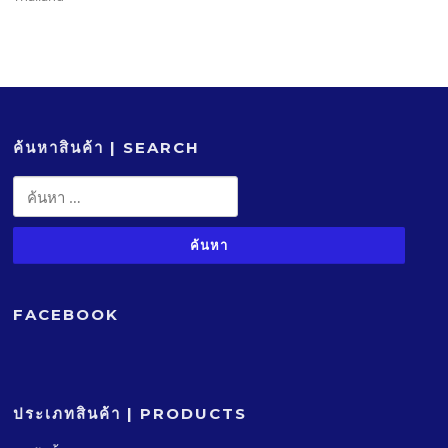
ค้นหาสินค้า | SEARCH
ค้นหา
สำหรับ:
FACEBOOK
ประเภทสินค้า | PRODUCTS